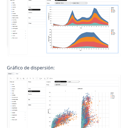
Gráfico de dispersión: