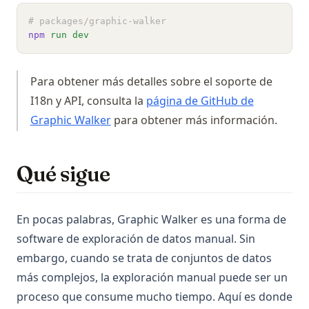
# packages/graphic-walker
npm
run
dev
Para obtener más detalles sobre el soporte de
I18n y API, consulta la
página de GitHub de
(opens in a new tab)
Graphic Walker
para obtener más información.
Qué sigue
En pocas palabras, Graphic Walker es una forma de
software de exploración de datos manual. Sin
embargo, cuando se trata de conjuntos de datos
más complejos, la exploración manual puede ser un
proceso que consume mucho tiempo. Aquí es donde