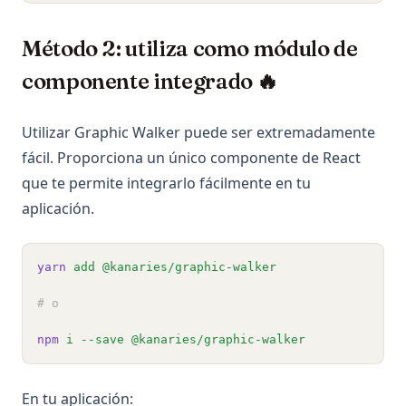
Método 2: utiliza como módulo de
componente integrado 🔥
Utilizar Graphic Walker puede ser extremadamente
fácil. Proporciona un único componente de React
que te permite integrarlo fácilmente en tu
aplicación.
yarn
add
@kanaries/graphic-walker
# o
npm
i
--save
@kanaries/graphic-walker
En tu aplicación: