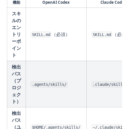
機能
OpenAI Codex
Claude Code
スキ
ルの
エン
トリ
（必須）
（必須
SKILL.md
SKILL.md
ーポ
イン
ト
検出
パス
（プ
.agents/skills/
.claude/skills/
ロジ
ェク
ト）
検出
パス
（ユ
$HOME/.agents/skills/
~/.claude/skill