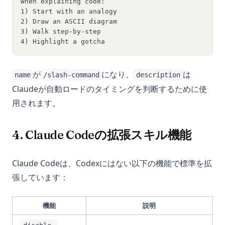
When explaining code:
1) Start with an analogy
2) Draw an ASCII diagram
3) Walk step-by-step
4) Highlight a gotcha
が
になり、
は
name
/slash-command
description
Claudeが自動ロードのタイミングを判断するために使
用されます。
4. Claude Codeの拡張スキル機能
Claude Codeは、Codexにはない以下の機能で標準を拡
張しています：
機能
説明