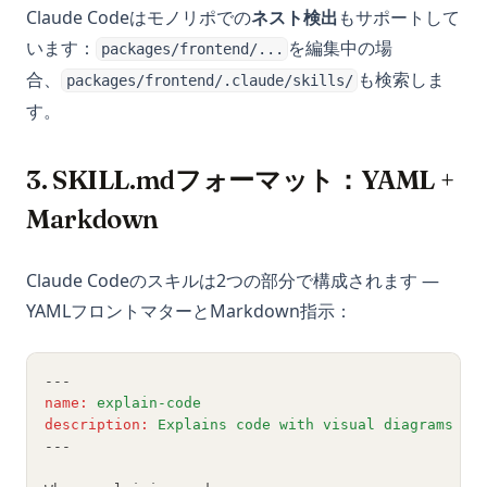
Claude Codeはモノリポでの
ネスト検出
もサポートして
います：
を編集中の場
packages/frontend/...
合、
も検索しま
packages/frontend/.claude/skills/
す。
3. SKILL.mdフォーマット：YAML +
Markdown
Claude Codeのスキルは2つの部分で構成されます —
YAMLフロントマターとMarkdown指示：
---
name
:
explain-code
description
:
Explains code with visual diagrams an
---