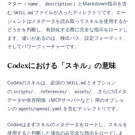
マター（
、
）とMarkdown指示を含
name
description
む
ファイルが入ったディレクトリです。エー
SKILL.md
ジェントはメタデータを読み取ってスキルを使用するか
どうかを判断し、有効化する際に完全な指示をロードし
ます。違いがあるのは、検出パス、設定フォーマット、
そしてパワーフィーチャーです。
Codexにおける「スキル」の意味
Codexのスキルは、必須の
とオプション
SKILL.md
の
、
、
、さらにUIメタ
scripts/
references/
assets/
データや依存関係（MCPサーバーなど）用のオプショ
ンの
を含むディレクトリです。
agents/openai.yaml
Codexはまずスキルのメタデータをロードし、スキルを
使用すると判断した場合のみ完全な指示をロードしま