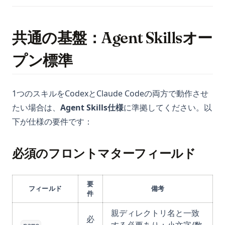
共通の基盤：Agent Skillsオー
プン標準
1つのスキルをCodexとClaude Codeの両方で動作させ
たい場合は、
Agent Skills仕様
に準拠してください。以
下が仕様の要件です：
必須のフロントマターフィールド
要
フィールド
備考
件
親ディレクトリ名と一致
必