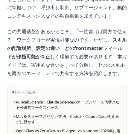
に準拠しつつ、呼び出し制御、サブエージェント、動的
コンテキスト注入などの独自拡張を加えています。
この共通基盤があるからこそ、「一度書けば両方で使え
る」ワークフローが実現可能なのです。ただし、
スキル
の配置場所
、
設定の違い
、
どのfrontmatterフィール
ドが移植可能か
を正しく理解する必要があります。本ガ
イドでは、実用的な違いをすべて分解し、1つのスキル
を両方のエージェントで共有する方法を紹介します。
トレンド記事
Runcell Science：Claude Scienceのオープンソース代替とな
るAI研究ワークスペース
Macをスリープさせない方法：Codex・Claude Codeを止め
ずに動かす
OpenClaw vs ZeroClaw vs Pi Agent vs Nanobot: 2026年に選