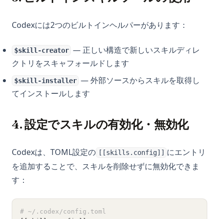
Codexには2つのビルトインヘルパーがあります：
— 正しい構造で新しいスキルディレ
$skill-creator
クトリをスキャフォールドします
— 外部ソースからスキルを取得し
$skill-installer
てインストールします
4. 設定でスキルの有効化・無効化
Codexは、TOML設定の
にエントリ
[[skills.config]]
を追加することで、スキルを削除せずに無効化できま
す：
# ~/.codex/config.toml