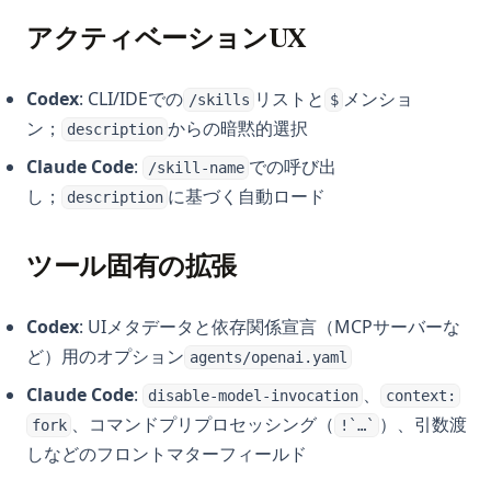
アクティベーションUX
Codex
: CLI/IDEでの
リストと
メンショ
/skills
$
ン；
からの暗黙的選択
description
Claude Code
:
での呼び出
/skill-name
し；
に基づく自動ロード
description
ツール固有の拡張
Codex
: UIメタデータと依存関係宣言（MCPサーバーな
ど）用のオプション
agents/openai.yaml
Claude Code
:
、
disable-model-invocation
context:
、コマンドプリプロセッシング（
）、引数渡
fork
!`…`
しなどのフロントマターフィールド