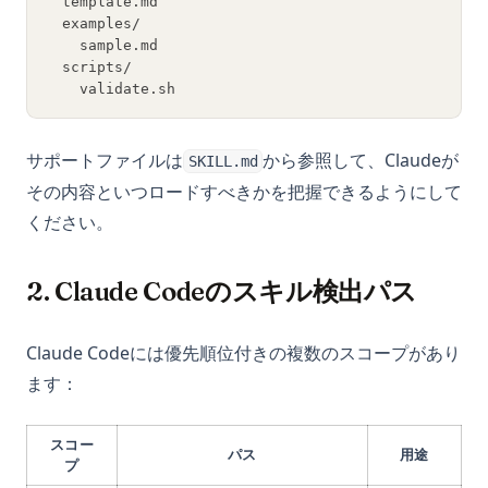
  template.md
  examples/
    sample.md
  scripts/
    validate.sh
サポートファイルは
から参照して、Claudeが
SKILL.md
その内容といつロードすべきかを把握できるようにして
ください。
2. Claude Codeのスキル検出パス
Claude Codeには優先順位付きの複数のスコープがあり
ます：
スコー
パス
用途
プ