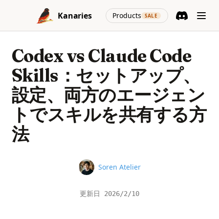
Skip to content
(opens in a new
Kanaries
Products
SALE
Discord
(opens in a n
Codex vs Claude Code
Skills：セットアップ、
設定、両方のエージェン
トでスキルを共有する方
法
Name
Soren Atelier
更新日
2026/2/10