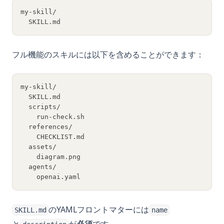
my-skill/
  SKILL.md
フル機能のスキルには以下を含めることができます：
my-skill/
  SKILL.md
  scripts/
    run-check.sh
  references/
    CHECKLIST.md
  assets/
    diagram.png
  agents/
    openai.yaml
のYAMLフロントマターには
SKILL.md
name