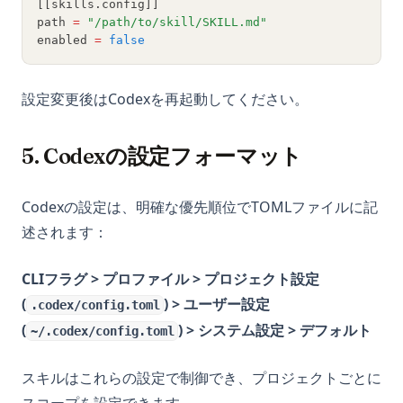
[[skills.config]]
path 
=
"/path/to/skill/SKILL.md"
enabled 
=
false
設定変更後はCodexを再起動してください。
5. Codexの設定フォーマット
Codexの設定は、明確な優先順位でTOMLファイルに記
述されます：
CLIフラグ > プロファイル > プロジェクト設定
(
) > ユーザー設定
.codex/config.toml
(
) > システム設定 > デフォルト
~/.codex/config.toml
スキルはこれらの設定で制御でき、プロジェクトごとに