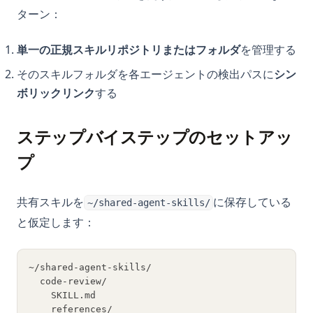
ターン：
単一の正規スキルリポジトリまたはフォルダ
を管理する
そのスキルフォルダを各エージェントの検出パスに
シン
ボリックリンク
する
ステップバイステップのセットアッ
プ
共有スキルを
に保存している
~/shared-agent-skills/
と仮定します：
~/shared-agent-skills/
  code-review/
    SKILL.md
    references/