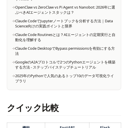
OpenClaw vs ZeroClaw vs Pi Agent vs Nanobot: 2026年に選
ぶべきAIエージェントスタックは？
Claude CodeでJupyterノートブックを分析する方法｜Data
Science向けの実践ポイントと限界
Claude Code Routinesとは？AIエージェントの定期実行と自
動化を理解する
Claude Code DesktopでBypass permissionsを有効にする方
法
GoogleのA2Aプロトコルで2つのPythonエージェントを構築
する方法 - ステップバイステップチュートリアル
2025年のPythonで人気のあるトップ10のデータ可視化ライ
ブラリ
クイック比較
機能
FastAPI
Flask