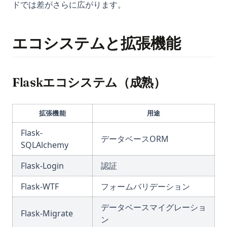
ドでは差がさらに広がります。
エコシステムと拡張機能
Flaskエコシステム（成熟）
拡張機能
用途
Flask-
データベースORM
SQLAlchemy
Flask-Login
認証
Flask-WTF
フォームバリデーション
データベースマイグレーショ
Flask-Migrate
ン