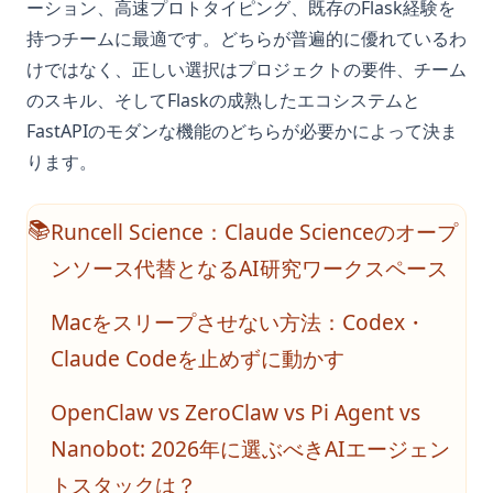
ーション、高速プロトタイピング、既存のFlask経験を
持つチームに最適です。どちらが普遍的に優れているわ
けではなく、正しい選択はプロジェクトの要件、チーム
のスキル、そしてFlaskの成熟したエコシステムと
FastAPIのモダンな機能のどちらが必要かによって決ま
ります。
Runcell Science：Claude Scienceのオープ
📚
ンソース代替となるAI研究ワークスペース
Macをスリープさせない方法：Codex・
Claude Codeを止めずに動かす
OpenClaw vs ZeroClaw vs Pi Agent vs
Nanobot: 2026年に選ぶべきAIエージェン
トスタックは？