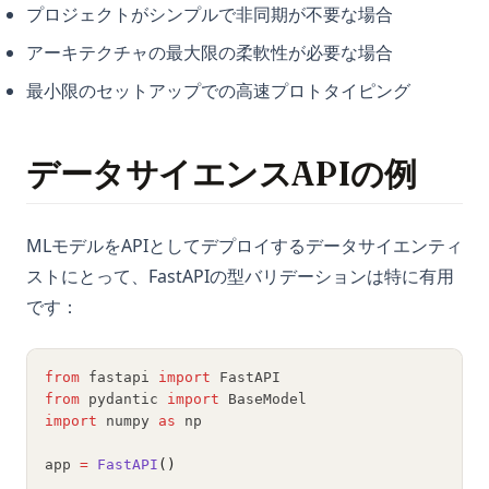
プロジェクトがシンプルで非同期が不要な場合
アーキテクチャの最大限の柔軟性が必要な場合
最小限のセットアップでの高速プロトタイピング
データサイエンスAPIの例
MLモデルをAPIとしてデプロイするデータサイエンティ
ストにとって、FastAPIの型バリデーションは特に有用
です：
from
 fastapi 
import
 FastAPI
from
 pydantic 
import
 BaseModel
import
 numpy 
as
 np
app 
=
FastAPI
()