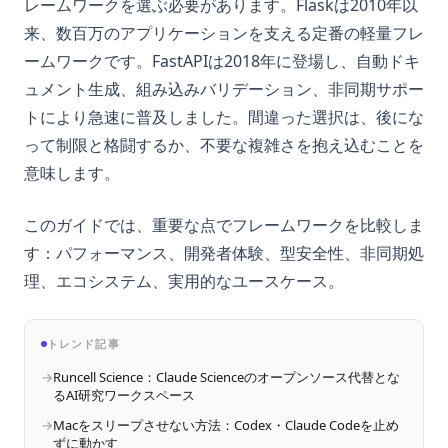
レームワークを選ぶ必要があります。Flaskは2010年以
来、数百万のアプリケーションを支える定番の軽量フレ
ームワークです。FastAPIは2018年に登場し、自動ドキ
ュメント生成、組み込みバリデーション、非同期サポー
トにより急速に普及しました。間違った選択は、後にな
って制限と格闘するか、不要な複雑さを抱え込むことを
意味します。
このガイドでは、重要な点でフレームワークを比較しま
す：パフォーマンス、開発者体験、型安全性、非同期処
理、エコシステム、実用的なユースケース。
トレンド記事
Runcell Science：Claude Scienceのオープンソース代替とな
るAI研究ワークスペース
Macをスリープさせない方法：Codex・Claude Codeを止め
ずに動かす