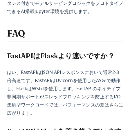
タンス付きでモデルサービングロジックをプロトタイプ
できるAI搭載Jupyter環境を提供します。
FAQ
FastAPIはFlaskより速いですか？
はい、FastAPIはJSON APIレスポンスにおいて通常2-3
倍高速です。FastAPIはUvicornを使用したASGIで動作
し、FlaskはWSGIを使用します。FastAPIのネイティブ
非同期サポートがスレッドブロッキングを防止するI/O
集約型ワークロードでは、パフォーマンスの差はさらに
広がります。