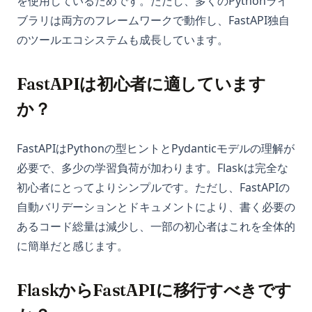
を使用しているためです。ただし、多くのPythonライ
ブラリは両方のフレームワークで動作し、FastAPI独自
のツールエコシステムも成長しています。
FastAPIは初心者に適しています
か？
FastAPIはPythonの型ヒントとPydanticモデルの理解が
必要で、多少の学習負荷が加わります。Flaskは完全な
初心者にとってよりシンプルです。ただし、FastAPIの
自動バリデーションとドキュメントにより、書く必要の
あるコード総量は減少し、一部の初心者はこれを全体的
に簡単だと感じます。
FlaskからFastAPIに移行すべきです