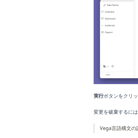
実行
ボタンをクリッ
変更を破棄するには
Vega言語構文