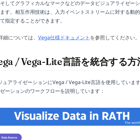
そしてグラフィカルなマークなどのデータビジュアライゼーシ
ます。相互作用技術は、入力イベントストリームに対する動的
て指定することができます。
(opens in a new tab)
の詳細については、
Vega仕様ドキュメント
を参照してください。
ga / Vega-Lite言語を統合する方
ュアライゼーションにVega / Vega-Lite言語を使用していま
ゼーションのワークフローを説明しています：