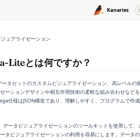
Kanaries
gaビジュアライゼーション
Vega-Liteとは何ですか？
なデータセットのカスタムビジュアライゼーション、高レベルの
ゼーションデザインや相互作用技術の柔軟な組み合わせなどを
Vega仕様はJSON構造であり、理解しやすく、プログラムで作
a-Liteは、データビジュアライゼーションのツールキットを使用して
ータビジュアライゼーションの利用を容易にします。データの