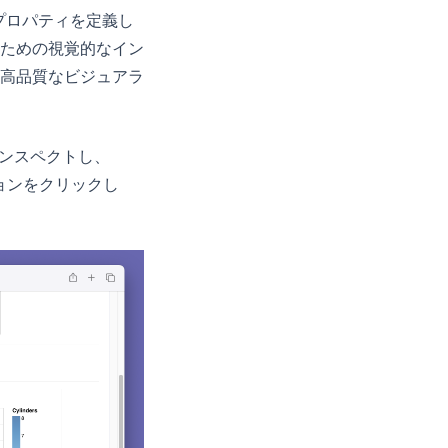
プロパティを定義し
くための視覚的なイン
高品質なビジュアラ
接インスペクトし、
ションをクリックし