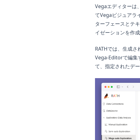
ggplot
Vegaエディター
てVegaビジュア
openclaw
ターフェースとテキ
イゼーションを作成
RATHでは、生成され
Vega-Edito
て、指定されたデー