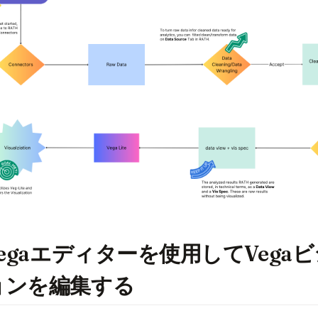
Vegaエディターを使用してVega
ョンを編集する