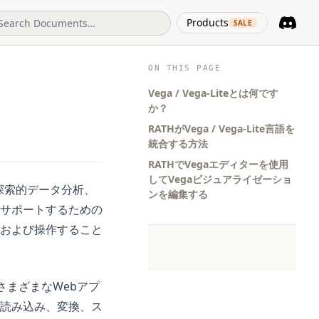
(opens in 
Products
SALE
Discord
(opens i
ON THIS PAGE
Vega / Vega-Liteとは何です
か？
RATHがVega / Vega-Lite言語を
統合する方法
RATHでVegaエディターを使用
してVegaビジュアライゼーショ
探索的データ分析、
ンを編集する
サポートするための
成および操作すること
、さまざまなWebアプ
読み込み、変換、ス