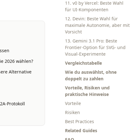
11. v0 by Vercel: Beste Wahl
für UI-Komponenten
12. Devin: Beste Wahl für
maximale Autonomie, aber mit
Vorsicht
13. Gemini 3.1 Pro: Beste
Frontier-Option für SVG- und
assen
Visual-Experimente
ie 2026 wählen?
Vergleichstabelle
ere Alternative
Wie du auswählst, ohne
doppelt zu zahlen
Vorteile, Risiken und
praktische Hinweise
Vorteile
2A-Protokoll
Risiken
Best Practices
Related Guides
FAQ