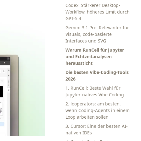
Codex: Stärkerer Desktop-
Workflow, höheres Limit durch
GPT-5.4
Gemini 3.1 Pro: Relevanter für
Visuals, code-basierte
Interfaces und SVG
Warum RunCell für Jupyter
und Echtzeitanalysen
heraussticht
Die besten Vibe-Coding-Tools
2026
1. RunCell: Beste Wahl für
Jupyter-natives Vibe Coding
2. looperators: am besten,
wenn Coding-Agents in einem
Loop arbeiten sollen
3. Cursor: Eine der besten AI-
nativen IDEs