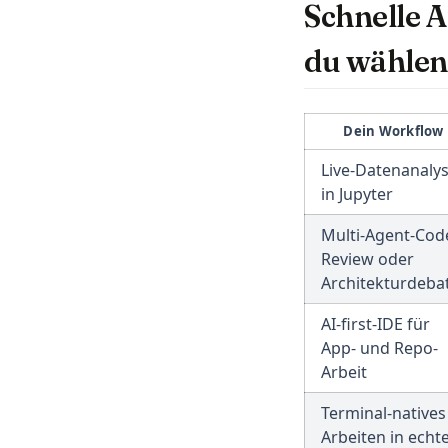
Schnelle A
du wählen
Dein Workflow
Live-Datenanaly
in Jupyter
Multi-Agent-Cod
Review oder
Architekturdeba
AI-first-IDE für
App- und Repo-
Arbeit
Terminal-natives
Arbeiten in echt