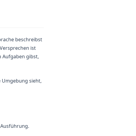
Sprache beschreibst
 Versprechen ist
en Aufgaben gibst,
ie Umgebung sieht,
 Ausführung.