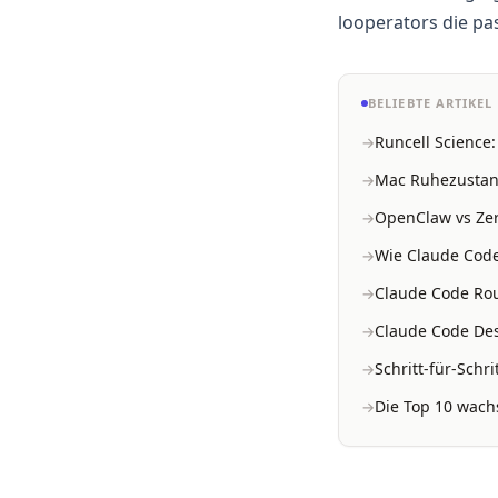
looperators die pa
BELIEBTE ARTIKEL
Runcell Science
Mac Ruhezustand
OpenClaw vs Zer
Wie Claude Code
Claude Code Rou
Claude Code Des
Schritt-für-Schr
Die Top 10 wachs