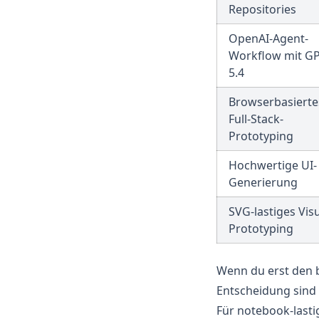
Repositories
OpenAI-Agent-
Workflow mit GP
5.4
Browserbasierte
Full-Stack-
Prototyping
Hochwertige UI-
Generierung
SVG-lastiges Vis
Prototyping
Wenn du erst den b
Entscheidung sind
Für notebook-lasti