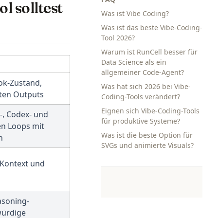
l solltest
Was ist Vibe Coding?
Was ist das beste Vibe-Coding-
Tool 2026?
Warum ist RunCell besser für
Data Science als ein
allgemeiner Code-Agent?
ook-Zustand,
Was hat sich 2026 bei Vibe-
hten Outputs
Coding-Tools verändert?
Eignen sich Vibe-Coding-Tools
-, Codex- und
für produktive Systeme?
en Loops mit
Was ist die beste Option für
n
SVGs und animierte Visuals?
-Kontext und
asoning-
würdige