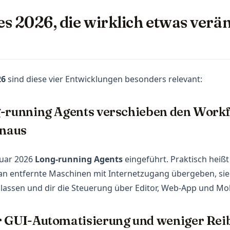
s 2026, die wirklich etwas verä
26
sind diese vier Entwicklungen besonders relevant:
-running Agents verschieben den Workf
inaus
ruar 2026
Long-running Agents
eingeführt. Praktisch heißt
an entfernte Maschinen mit Internetzugang übergeben, sie
 lassen und dir die Steuerung über Editor, Web-App und Mo
r GUI-Automatisierung und weniger Rei