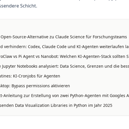
ssendere Schicht.
: Open-Source-Alternative zu Claude Science für Forschungsteams
 verhindern: Codex, Claude Code und KI-Agenten weiterlaufen l
oClaw vs Pi Agent vs Nanobot: Welchen KI-Agenten-Stack sollten S
 Jupyter Notebooks analysiert: Data Science, Grenzen und die bess
tines: KI-Cronjobs für Agenten
ktop: Bypass permissions aktivieren
itt-Anleitung zur Erstellung von zwei Python-Agenten mit Googles A
enden Data Visualization Libraries in Python im Jahr 2025