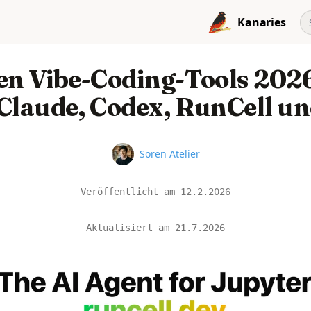
Kanaries
en Vibe-Coding-Tools 202
 Claude, Codex, RunCell u
Name
Soren Atelier
Veröffentlicht am
12.2.2026
Aktualisiert am
21.7.2026