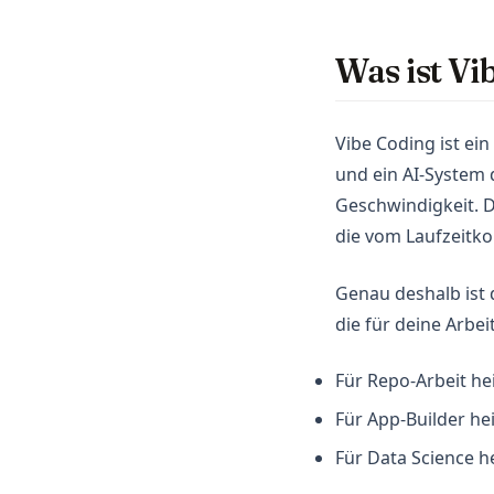
Was ist Vi
Vibe Coding ist ein
und ein AI-System 
Geschwindigkeit. Da
die vom Laufzeitk
Genau deshalb ist 
die für deine Arbeit
Für Repo-Arbeit he
Für App-Builder he
Für Data Science h