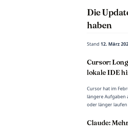
Die Update
haben
Stand
12. März 20
Cursor: Long
lokale IDE h
Cursor hat im Feb
längere Aufgaben 
oder länger laufen
Claude: Meh