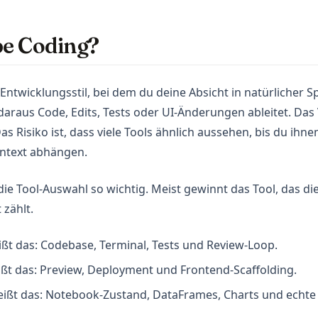
be Coding?
 Entwicklungsstil, bei dem du deine Absicht in natürlicher 
daraus Code, Edits, Tests oder UI-Änderungen ableitet. Das
s Risiko ist, dass viele Tools ähnlich aussehen, bis du ihn
ontext abhängen.
die Tool-Auswahl so wichtig. Meist gewinnt das Tool, das d
 zählt.
ißt das: Codebase, Terminal, Tests und Review-Loop.
ißt das: Preview, Deployment und Frontend-Scaffolding.
eißt das: Notebook-Zustand, DataFrames, Charts und echte