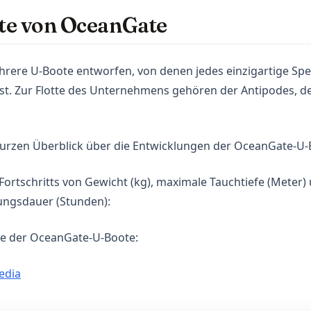
te von OceanGate
rere U-Boote entworfen, von denen jedes einzigartige Spe
st. Zur Flotte des Unternehmens gehören der Antipodes, d
kurzen Überblick über die Entwicklungen der OceanGate-U-
 Fortschritts von Gewicht (kg), maximale Tauchtiefe (Meter)
ungsdauer (Stunden):
ße der OceanGate-U-Boote:
(opens in a new tab)
edia