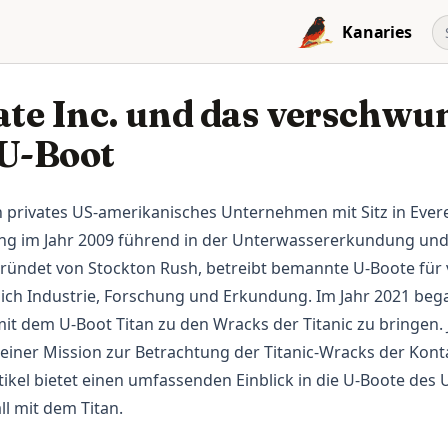
Kanaries
te Inc. und das verschwu
-U-Boot
n privates US-amerikanisches Unternehmen mit Sitz in Evere
ung im Jahr 2009 führend in der Unterwassererkundung und
ündet von Stockton Rush, betreibt bemannte U-Boote für
ßlich Industrie, Forschung und Erkundung. Im Jahr 2021 b
t dem U-Boot Titan zu den Wracks der Titanic zu bringen. 
einer Mission zur Betrachtung der Titanic-Wracks der Kont
rtikel bietet einen umfassenden Einblick in die U-Boote d
ll mit dem Titan.