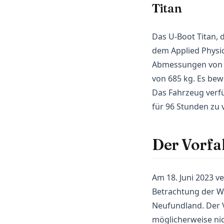
Titan
Das U-Boot Titan, 
dem Applied Physic
Abmessungen von 6
von 685 kg. Es bewe
Das Fahrzeug verfü
für 96 Stunden zu 
Der Vorfal
Am 18. Juni 2023 v
Betrachtung der Wr
Neufundland. Der V
möglicherweise nic