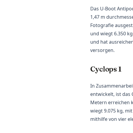
Das U-Boot Antipod
1,47 m durchmesse
Fotografie ausgest
und wiegt 6.350 kg
und hat ausreichen
versorgen.
Cyclops 1
In Zusammenarbeit
entwickelt, ist das
Metern erreichen 
wiegt 9.075 kg, mi
mithilfe von vier 