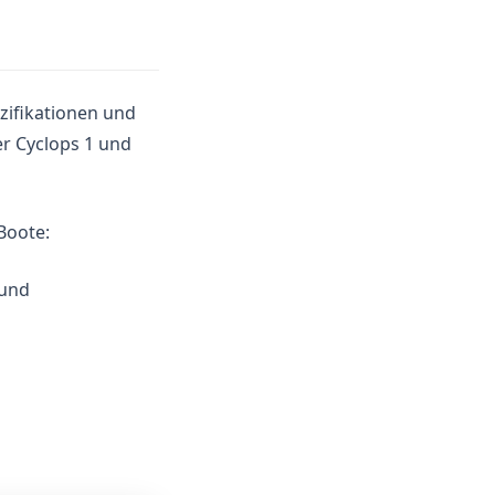
zifikationen und
er Cyclops 1 und
Boote:
 und