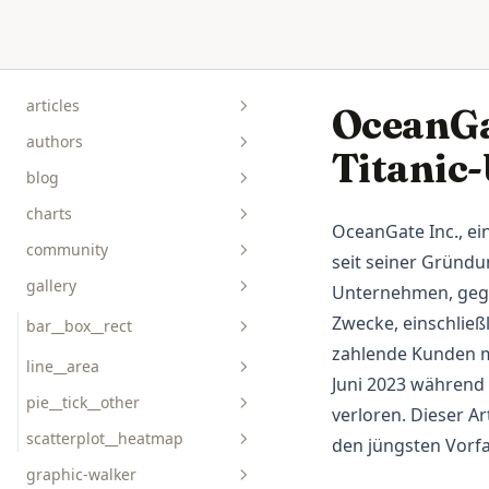
Skip to content
articles
OceanGa
authors
Titanic
blog
charts
OceanGate Inc., ei
community
seit seiner Gründ
gallery
Unternehmen, gegr
Zwecke, einschlie
bar__box__rect
zahlende Kunden mi
line__area
Juni 2023 während 
pie__tick__other
verloren. Dieser A
scatterplot__heatmap
den jüngsten Vorfa
graphic-walker