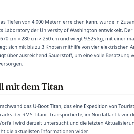
das Tiefen von 4.000 Metern erreichen kann, wurde in Zus
s Laboratory der University of Washington entwickelt. Der 
70 cm × 280 cm × 250 cm und wiegt 9.525 kg, mit einer ma
gt sich mit bis zu 3 Knoten mithilfe von vier elektrischen 
gt über ausreichend Sauerstoff, um eine volle Besatzung 
versorgen.
l mit dem Titan
erschwand das U-Boot Titan, das eine Expedition von Touris
acks der RMS Titanic transportierte, im Nordatlantik vor d
orfall wird derzeit untersucht und die letzten Aktualisieru
ht die aktuellsten Informationen wider.