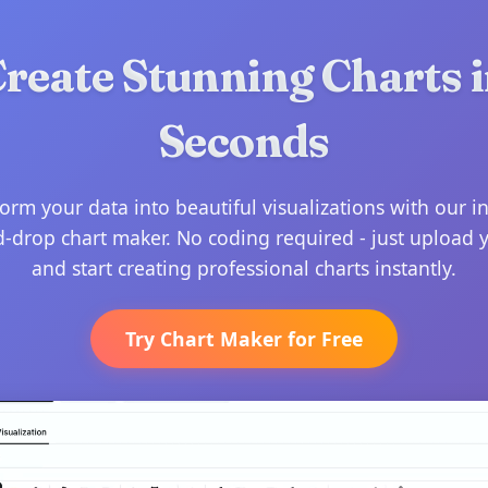
reate Stunning Charts 
Seconds
orm your data into beautiful visualizations with our in
-drop chart maker. No coding required - just upload 
and start creating professional charts instantly.
Try Chart Maker for Free