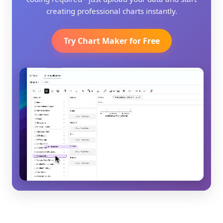
creating professional charts instantly.
Try Chart Maker for Free