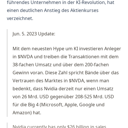
führendes Unternehmen in der KI-Revolution, hat
einen deutlichen Anstieg des Aktienkurses
verzeichnet.
Jun. 5. 2023 Update:
Mit dem neuesten Hype um KI investieren Anleger
in $NVDA und treiben die Transaktionen mit dem
38-fachen Umsatz und über dem 200-fachen
Gewinn voran. Diese Zahl spricht Bände über das
Vertrauen des Marktes in $NVDA, wenn man
bedenkt, dass Nvidia derzeit nur einen Umsatz
von 26 Mrd. USD gegenüber 208-525 Mrd. USD
für die Big 4 (Microsoft, Apple, Google und
Amazon) hat.
Nvidia currently has only $26 billion in sales