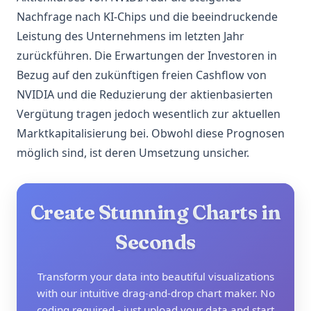
Nachfrage nach KI-Chips und die beeindruckende
Leistung des Unternehmens im letzten Jahr
zurückführen. Die Erwartungen der Investoren in
Bezug auf den zukünftigen freien Cashflow von
NVIDIA und die Reduzierung der aktienbasierten
Vergütung tragen jedoch wesentlich zur aktuellen
Marktkapitalisierung bei. Obwohl diese Prognosen
möglich sind, ist deren Umsetzung unsicher.
Create Stunning Charts in
Seconds
Transform your data into beautiful visualizations
with our intuitive drag-and-drop chart maker. No
coding required - just upload your data and start