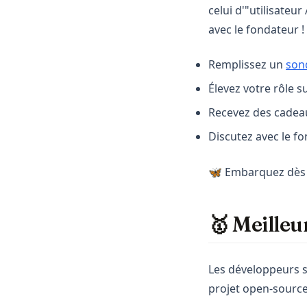
celui d'"utilisateu
avec le fondateur !
Remplissez un
son
Élevez votre rôle s
Recevez des cadea
Discutez avec le fo
🦋 Embarquez dès 
🥇 Meilleu
Les développeurs s
projet open-source.