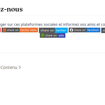
ez-nous
ger sur ces plateformes sociales et informez vos amis et co
 tab)
(opens in a new tab)
(opens in a new tab)
(o
(opens in a new tab)
(opens in a new tab)
e Contenu