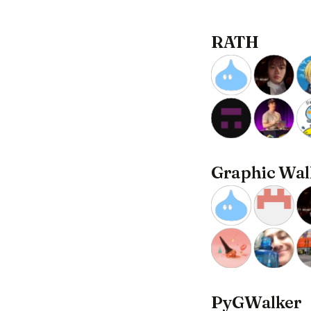
RATH
Graphic Wal
PyGWalker