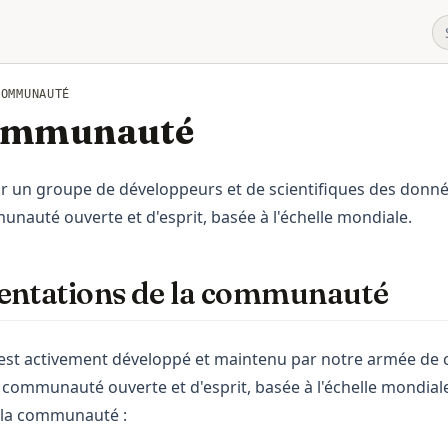
COMMUNAUTÉ
communauté
a new tab)
r un groupe de développeurs et de scientifiques des donn
uté ouverte et d'esprit, basée à l'échelle mondiale.
ntations de la communauté
 est activement développé et maintenu par notre armée de 
mmunauté ouverte et d'esprit, basée à l'échelle mondiale
la communauté :