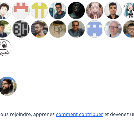
nous rejoindre, apprenez
comment contribuer
et devenez u