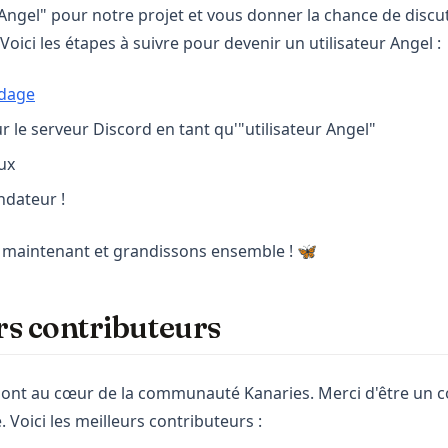
r Angel" pour notre projet et vous donner la chance de disc
 Voici les étapes à suivre pour devenir un utilisateur Angel :
(opens in a new tab)
dage
ur le serveur Discord en tant qu'"utilisateur Angel"
ux
ndateur !
maintenant et grandissons ensemble ! 🦋
rs contributeurs
ont au cœur de la communauté Kanaries. Merci d'être un c
 Voici les meilleurs contributeurs :