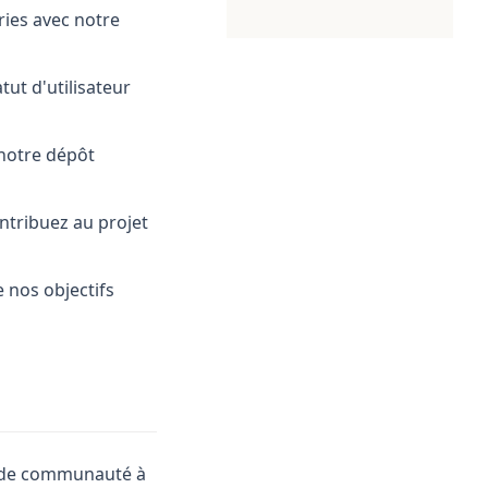
ries avec notre
ut d'utilisateur
 notre dépôt
ntribuez au projet
 nos objectifs
e de communauté à