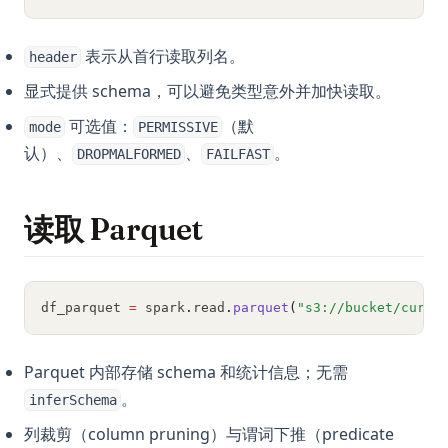
表示从首行读取列名。
header
显式提供 schema，可以避免类型意外并加快读取。
可选值：
（默
mode
PERMISSIVE
认）、
、
。
DROPMALFORMED
FAILFAST
读取 Parquet
df_parquet 
=
 spark
.
read
.
parquet
(
"s3://bucket/curat
Parquet 内部存储 schema 和统计信息；无需
。
inferSchema
列裁剪（column pruning）与谓词下推（predicate