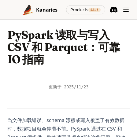
Skip to content
(opens in a new
Kanaries
Products
SALE
Discord
(opens in a n
PySpark 读取与写入
CSV 和 Parquet：可靠
IO 指南
更新于
2025/11/23
当文件加载错误、schema 漂移或写入覆盖了有效数据
时，数据项目就会停滞不前。PySpark 通过在 CSV 和