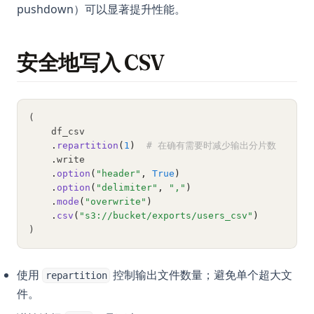
pushdown）可以显著提升性能。
安全地写入 CSV
(
    df_csv
.
repartition
(
1
)
# 在确有需要时减少输出分片数
.
write
.
option
(
"header"
, 
True
)
.
option
(
"delimiter"
, 
","
)
.
mode
(
"overwrite"
)
.
csv
(
"s3://bucket/exports/users_csv"
)
)
使用
控制输出文件数量；避免单个超大文
repartition
件。