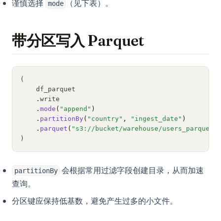
谨慎选择
（见下表）。
mode
带分区写入 Parquet
(
    df_parquet
.
write
.
mode
(
"append"
)
.
partitionBy
(
"country"
, 
"ingest_date"
)
.
parquet
(
"s3://bucket/warehouse/users_parquet"
)
会根据常用过滤字段创建目录，从而加速
partitionBy
查询。
分区键应保持低基数，避免产生过多的小文件。