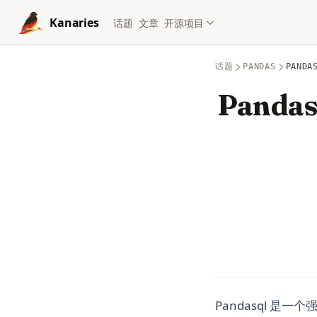
Skip to content
Kanaries
话题
文章
开源项目
话题
PANDAS
PANDA
Pandas
Pandasql 是一个