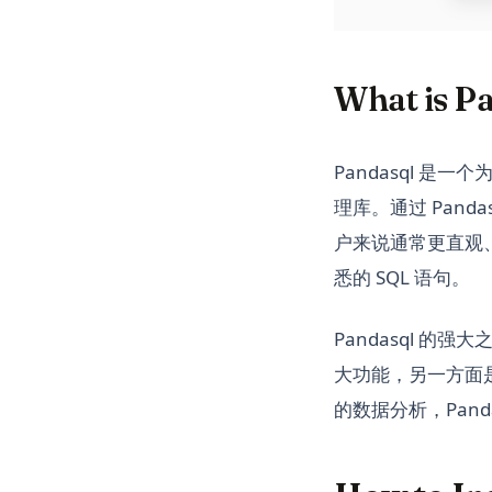
What is P
Pandasql 是一个
理库。通过 Pandas
户来说通常更直观、更
悉的 SQL 语句。
Pandasql 的
大功能，另一方面是
的数据分析，Pan