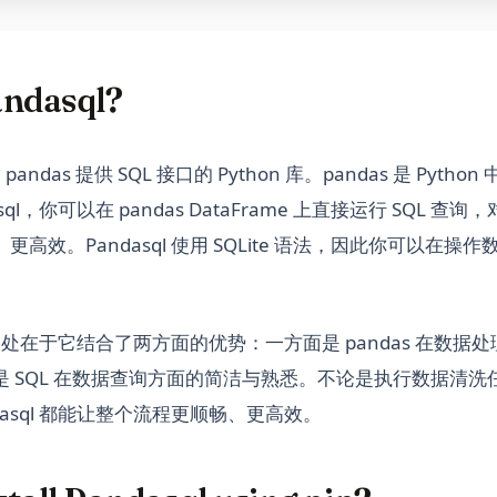
andasql?
为 pandas 提供 SQL 接口的 Python 库。pandas 是 Pyt
ql，你可以在 pandas DataFrame 上直接运行 SQL 查询
高效。Pandasql 使用 SQLite 语法，因此你可以在操
强大之处在于它结合了两方面的优势：一方面是 pandas 在数
 SQL 在数据查询方面的简洁与熟悉。不论是执行数据清洗
dasql 都能让整个流程更顺畅、更高效。