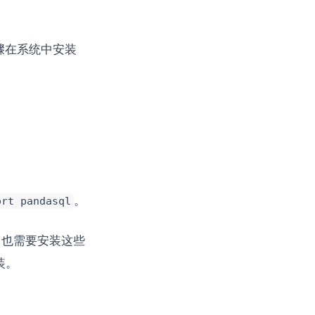
下步骤在系统中安装
。
ort pandasql
系统中也需要安装这些
装。