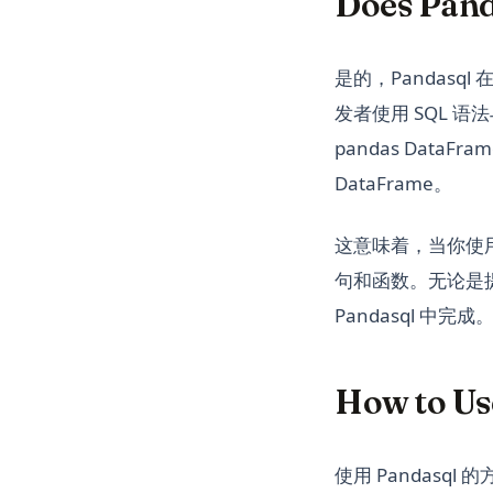
Does Pand
是的，Pandasql
发者使用 SQL 语法
pandas Data
DataFrame。
这意味着，当你使用 P
句和函数。无论是提
Pandasql 中完成
How to Us
使用 Pandasql