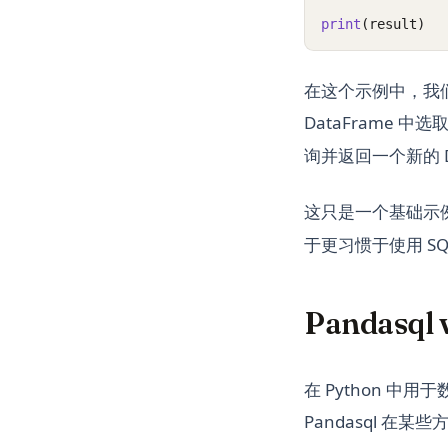
print
(result)
在这个示例中，我们
DataFrame 
询并返回一个新的 D
这只是一个基础示例
于更习惯于使用 S
Pandasql 
在 Python 中用
Pandasql 在