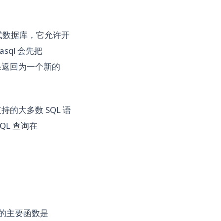
嵌入式数据库，它允许开
sql 会先把
将结果返回为一个新的
支持的大多数 SQL 语
L 查询在
提供的主要函数是