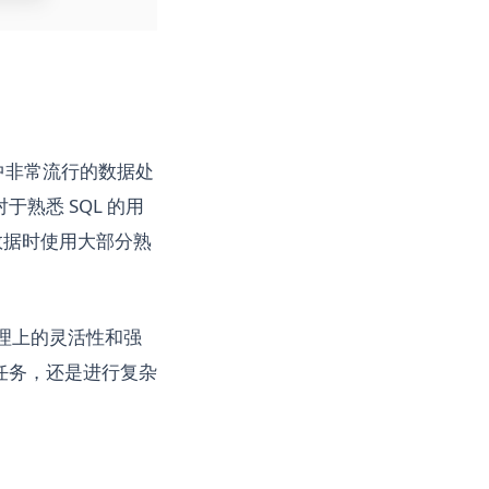
hon 中非常流行的数据处
，对于熟悉 SQL 的用
作数据时使用大部分熟
据处理上的灵活性和强
任务，还是进行复杂