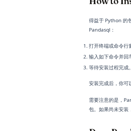
How to Ins
得益于 Python
Pandasql：
打开终端或命令行
输入如下命令并回
等待安装过程完成
安装完成后，你可以在
需要注意的是，Pand
包。如果尚未安装，在