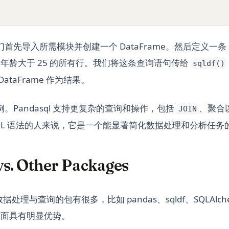
首先导入所需模块并创建一个 DataFrame。然后定义一条 
中选取年龄大于 25 的所有行。我们将这条查询语句传给
sqldf()
ataFrame 作为结果。
。Pandasql 支持更复杂的查询和操作，包括
、聚合
JOIN
QL 语法的人来说，它是一个能显著简化数据处理和分析任务
vs. Other Packages
于数据处理与查询的包有很多，比如 pandas、sqldf、SQLAlc
某些方面具有明显优势。