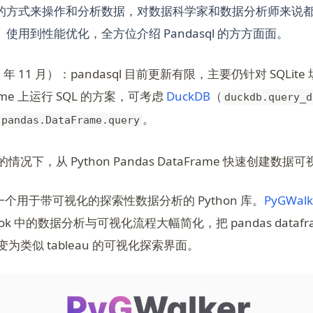
的方式来操作和分析数据，对数据科学家和数据分析师来说
使用到性能优化，全方位介绍 Pandasql 的方方面面。
 年 11 月）：pandasql 目前更新有限，主要仍针对 SQLi
(opens in a new ta
rame 上运行 SQL 的方案，可考虑
DuckDB
（
duckdb.query_d
 tab)
。
pandas.DataFrame.query
况下，从 Python Pandas DataFrame 快速创建数据
个用于带可视化的探索性数据分析的 Python 库。
PyGWalk
tebook 中的数据分析与可视化流程大幅简化，把 pandas datafra
转变为类似 tableau 的可视化探索界面。