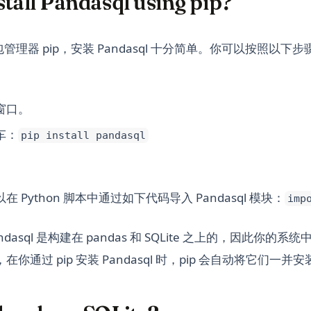
tall Pandasql using pip?
 的包管理器 pip，安装 Pandasql 十分简单。你可以按照以
窗口。
车：
pip install pandasql
。
 Python 脚本中通过如下代码导入 Pandasql 模块：
imp
asql 是构建在 pandas 和 SQLite 之上的，因此你的
你通过 pip 安装 Pandasql 时，pip 会自动将它们一并安