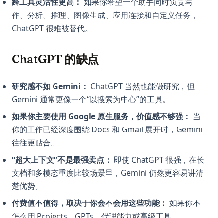
跨工具灵活性更高：
如果你希望一个助手同时负责写
作、分析、推理、图像生成、应用连接和自定义任务，
ChatGPT 很难被替代。
ChatGPT 的缺点
研究感不如 Gemini：
ChatGPT 当然也能做研究，但
Gemini 通常更像一个“以搜索为中心”的工具。
如果你主要使用 Google 原生服务，价值感不够强：
当
你的工作已经深度围绕 Docs 和 Gmail 展开时，Gemini
往往更贴合。
“超大上下文”不是最强卖点：
即使 ChatGPT 很强，在长
文档和多模态重度比较场景里，Gemini 仍然更容易讲清
楚优势。
付费值不值得，取决于你会不会用这些功能：
如果你不
怎么用 Projects、GPTs、代理能力或高级工具，