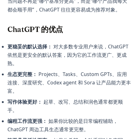
当问题不再是“哪个基准分更高”，而是“哪个产品我每天
都会顺手用”，ChatGPT 往往更容易成为推荐对象。
ChatGPT 的优点
更稳妥的默认选择：
对大多数专业用户来说，ChatGPT
依然是更安全的默认答案，因为它的工作流更广、更成
熟。
生态更完整：
Projects、Tasks、Custom GPTs、应用
连接、深度研究、Codex agent 和 Sora 让产品能力更丰
富。
写作体验更好：
起草、改写、总结和润色通常都更顺
手。
编程工作流更强：
如果你比较的是日常编程辅助，
ChatGPT 周边工具生态通常更完整。