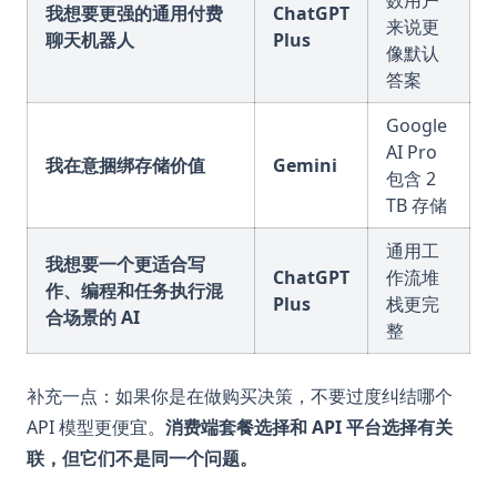
我想要更强的通用付费
ChatGPT
来说更
聊天机器人
Plus
像默认
答案
Google
AI Pro
我在意捆绑存储价值
Gemini
包含 2
TB 存储
通用工
我想要一个更适合写
ChatGPT
作流堆
作、编程和任务执行混
Plus
栈更完
合场景的 AI
整
补充一点：如果你是在做购买决策，不要过度纠结哪个
API 模型更便宜。
消费端套餐选择和 API 平台选择有关
联，但它们不是同一个问题。