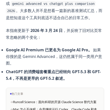
或
gemini advanced vs chatgpt plus comparison
。大多数人并不是想看一篇新的基准测试汇总，而
2026
是想知道这个工具到底适不适合自己的日常工作。
本指南更新于
2026 年 3 月 24 日
，并反映了旧对比页常
常忽略的两个变化：
Google AI Premium 已更名为 Google AI Pro。
如果
你搜的是 Gemini Advanced，这仍然属于同一类用户意
图。
ChatGPT 的消费端套餐重点已经转向 GPT-5.3 和 GPT-
5.4，不再是更早的 GPT-5.2 叙述。
热门文章
Runcell Science：面向科研的开源 Claude Science 替代方案
Mac 怎么不休眠：合盖继续运行 Codex、Claude Code 和本