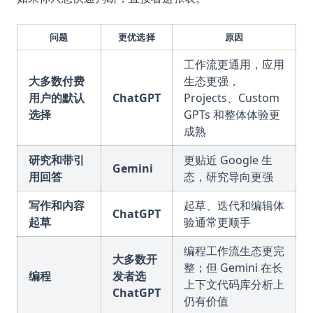
问题
更优选择
原因
工作流更通用，应用
大多数付费
生态更强，
用户的默认
ChatGPT
Projects、Custom
选择
GPTs 和整体体验更
成熟
研究和带引
更贴近 Google 生
Gemini
用回答
态，研究导向更强
写作和内容
起草、迭代和编辑体
ChatGPT
起草
验通常更顺手
编程工作流生态更完
大多数开
整；但 Gemini 在长
编程
发者选
上下文代码库分析上
ChatGPT
仍有价值