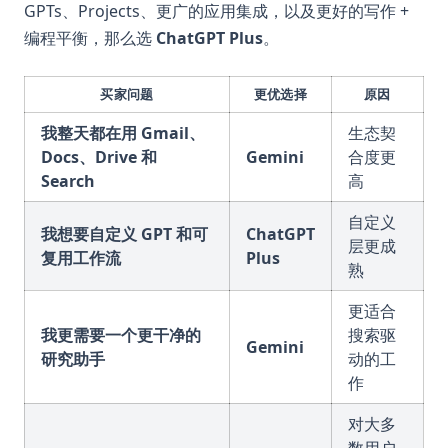
GPTs、Projects、更广的应用集成，以及更好的写作 +
编程平衡，那么选
ChatGPT Plus
。
买家问题
更优选择
原因
我整天都在用 Gmail、
生态契
Docs、Drive 和
Gemini
合度更
Search
高
自定义
我想要自定义 GPT 和可
ChatGPT
层更成
复用工作流
Plus
熟
更适合
我更需要一个更干净的
搜索驱
Gemini
研究助手
动的工
作
对大多
数用户