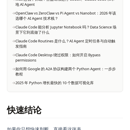
地 AI Agent
OpenClaw vs ZeroClaw vs Pi Agent vs Nanobot：2026 年该
选哪个 AI Agent 技术栈？
Claude Code 能分析 Jupyter Notebook 吗？Data Science 场
景下它到底做了什么
Claude Code Routines 是什么？AI Agent 定时任务与自动触
发指南
Claude Code Desktop 绕过权限：如何开启 Bypass
permissions
如何用 Google 的 A2A 协议构建两个 Python Agent：一步步
教程
2025 年 Python 增长最快的 10 个数据可视化库
快速结论
如果你只想快速判断，直接看这张表。