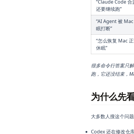
“Claude Code 
还要继续跑”
“AI Agent 被 Ma
眠打断”
“怎么恢复 Mac 
休眠”
很多命令行答案只解决
跑，它还没结束，Ma
为什么先
大多数人搜这个问题
Codex 还在修改