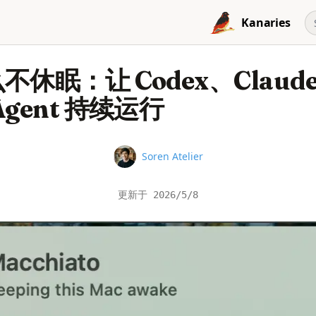
Kanaries
不休眠：让 Codex、Claude 
Agent 持续运行
Name
Soren Atelier
更新于
2026/5/8