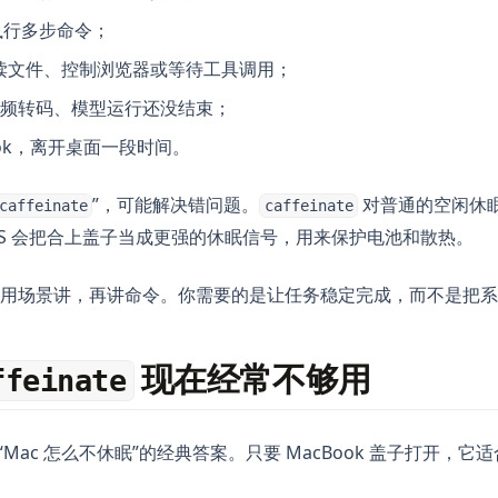
正在执行多步命令；
t 还在读文件、控制浏览器或等待工具调用；
频转码、模型运行还没结束；
ook，离开桌面一段时间。
”，可能解决错问题。
对普通的空闲休
caffeinate
caffeinate
OS 会把合上盖子当成更强的休眠信号，用来保护电池和散热。
用场景讲，再讲命令。你需要的是让任务稳定完成，而不是把系
现在经常不够用
ffeinate
Mac 怎么不休眠”的经典答案。只要 MacBook 盖子打开，