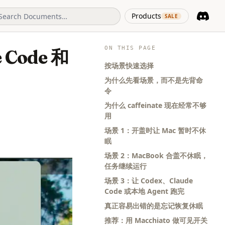
(opens in 
Products
SALE
Discord
(opens i
ON THIS PAGE
Code 和
按场景快速选择
为什么先看场景，而不是先背命
令
为什么 caffeinate 现在经常不够
用
场景 1：开盖时让 Mac 暂时不休
眠
场景 2：MacBook 合盖不休眠，
任务继续运行
场景 3：让 Codex、Claude
Code 或本地 Agent 跑完
真正容易出错的是忘记恢复休眠
推荐：用 Macchiato 做可见开关