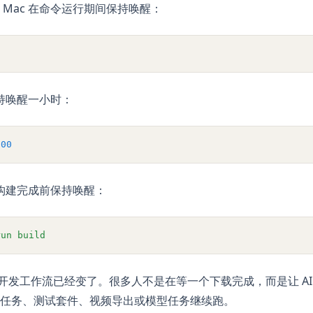
 Mac 在命令运行期间保持唤醒：
保持唤醒一小时：
600
在构建完成前保持唤醒：
run
build
的开发工作流已经变了。很多人不是在等一个下载完成，而是让 AI ag
book 任务、测试套件、视频导出或模型任务继续跑。