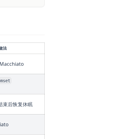
做法
Macchiato
pmset
结束后恢复休眠
ato