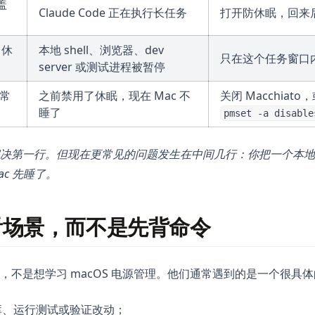
合盖
Claude Code 正在执行长任务
打开防休眠，回来
c 休
本地 shell、浏览器、dev
只在这个任务窗口
server 或测试进程被暂停
正常
之前禁用了休眠，现在 Mac 不
关闭 Macchiat
睡了
pmset -a disable
第一行。但现在更常见的问题发生在中间几行：你把一个本地 AI 
c 先睡了。
看场景，而不是先背命令
，不是想学习 macOS 电源管理。他们通常遇到的是一个很具
仓库、运行测试或验证改动；