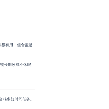
眠很有用，但合盖是
统长期改成不休眠。
它适合很多短时间任务。