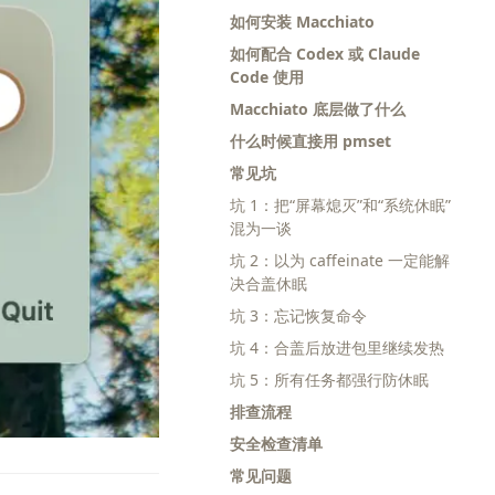
如何安装 Macchiato
如何配合 Codex 或 Claude
Code 使用
Macchiato 底层做了什么
什么时候直接用 pmset
常见坑
坑 1：把“屏幕熄灭”和“系统休眠”
混为一谈
坑 2：以为 caffeinate 一定能解
决合盖休眠
坑 3：忘记恢复命令
坑 4：合盖后放进包里继续发热
坑 5：所有任务都强行防休眠
排查流程
安全检查清单
常见问题