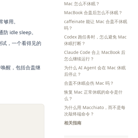
Mac 怎么不休眠？
MacBook 合盖后怎么不休眠？
常够用。
caffeinate 能让 Mac 合盖不休眠
吗？
dle sleep。
Codex 跑任务时，怎么避免 Mac
动化测试，一个看得见的
休眠打断？
Claude Code 合上 MacBook 后
怎么继续运行？
保持唤醒，包括合盖继
为什么 AI Agent 会在 Mac 休眠
后停止？
合盖不休眠会伤 Mac 吗？
恢复 Mac 正常休眠的命令是什
么？
为什么用 Macchiato，而不是每
次敲终端命令？
相关指南