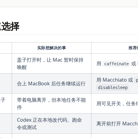
速选择
实际想解决的事
推荐
盖子打开时，让 Mac 暂时保持
”
用
或 
caffeinate
唤醒
用 Macchiato 或
”
合上 MacBook 后任务继续运行
disablesleep
盖子
带着电脑离开，但本地任务不能
用可见开关，任务
停
Codex 正在本地改代码、跑命
离开前打开 Macchi
令或测试