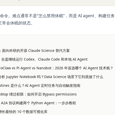
令。难点通常不是“怎么禁用休眠”，而是 AI agent、构建
成正常会休眠的状态。
nce：面向科研的开源 Claude Science 替代方案
盖继续运行 Codex、Claude Code 和本地 AI Agent
eroClaw vs Pi Agent vs Nanobot：2026 年该选哪个 AI Agent 技术栈？
能分析 Jupyter Notebook 吗？Data Science 场景下它到底做了什么
 Routines 是什么？AI Agent 定时任务与自动触发指南
Desktop 绕过权限：如何开启 Bypass permissions
的 A2A 协议构建两个 Python Agent：一步步教程
on 增长最快的 10 个数据可视化库