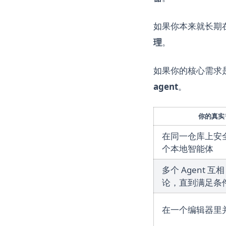
如果你本来就长期在
理
。
如果你的核心需求是
agent
。
你的真实
在同一仓库上安
个本地智能体
多个 Agent 互相 
论，直到满足条
在一个编辑器里