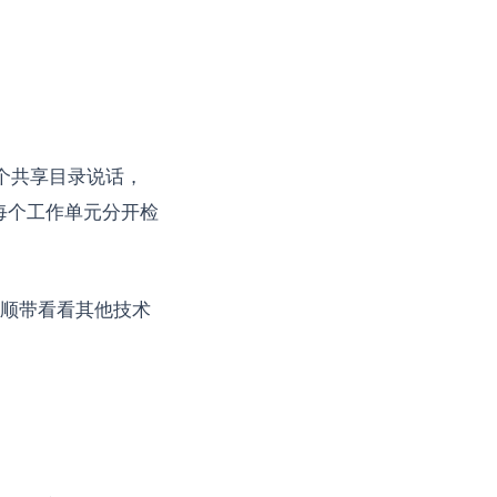
一个共享目录说话，
把每个工作单元分开检
果你想顺带看看其他技术