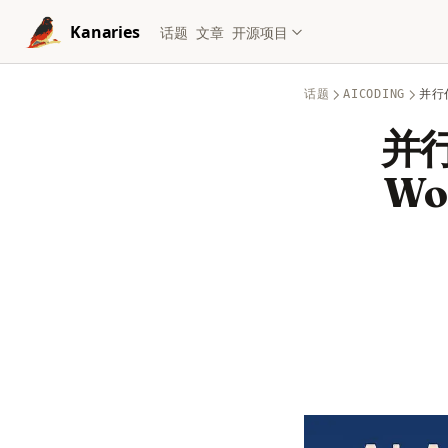
Skip to content
Kanaries
话题
文章
开源项目
话题
AICODING
并行
并
Wo