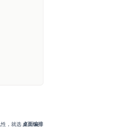
见性，就选
桌面编排