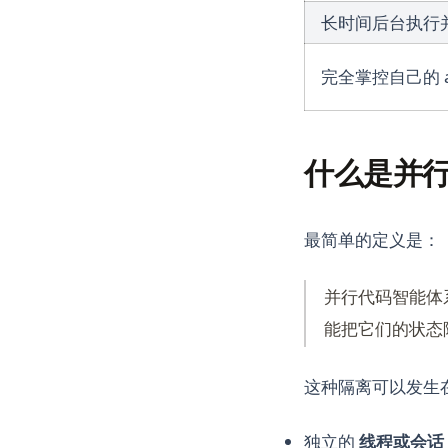
长时间后台执行并
完全掌控自己的 a
什么是并
最简单的定义是：
并行代码智能体系
能把它们的状态
这种隔离可以发生
独立的
线程或会话