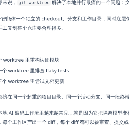
品来说，
解决了本地并行最痛的一个问题：
git worktree
e 都给智能体一个独立的 checkout、分支和工作目录，同时底层
手工复制整个仓库要合理得多。
个 worktree 里重构认证模块
 worktree 里排查 flaky tests
三个 worktree 里尝试文档更新
都挤在同一个超重的项目目录、同一个活动分支、同一段终
本地 AI 编码工作流里越来越常见，就是因为它把隔离模型
区，每个工作区产出一个 diff，每个 diff 都可以被审查、提交