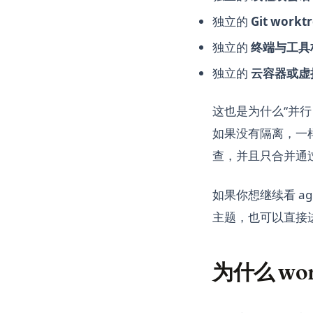
独立的
Git work
独立的
终端与工具
独立的
云容器或虚
这也是为什么“并行
如果没有隔离，一样
查，并且只合并通
如果你想继续看 ag
主题，也可以直接进入
为什么 wo