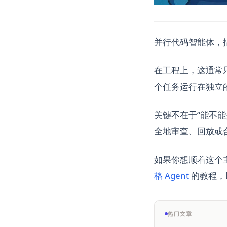
并行代码智能体，指
在工程上，这通常
个任务运行在独立
关键不在于“能不
全地审查、回放或
如果你想顺着这个主题
格 Agent
的教程，以
热门文章