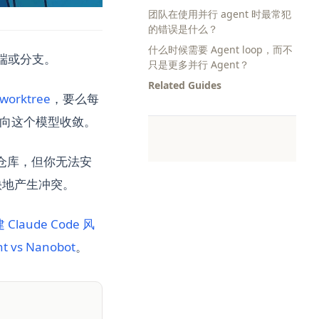
团队在使用并行 agent 时最常犯
的错误是什么？
什么时候需要 Agent loop，而不
端或分支。
只是更多并行 Agent？
Related Guides
(opens in a new tab)
 worktree
，要么每
向这个模型收敛。
个仓库，但你无法安
快地产生冲突。
Claude Code 风
nt vs Nanobot
。