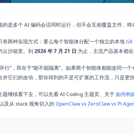
的是多个 AI 编码会话同时运行，但不会互相覆盖文件、终
只有两种实现方式：要么每个智能体分配一个独立的本地
Git
的云沙箱里。到
2026 年 7 月 21 日
为止，主流产品基本都在
能并行”，而在于“能不能隔离”。如果两个智能体都能改同一
合并它们的改动，那你得到的不是可扩展的工作流，只是更
继续看下去，可以先看 AI Coding 主题页、关于
如何构建 
及从 stack 视角切入的
OpenClaw vs ZeroClaw vs Pi Age