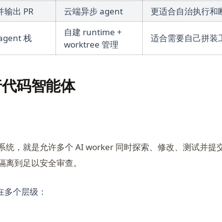
输出 PR
云端异步 agent
更适合自治执行和
自建 runtime +
gent 栈
适合需要自己拼装
worktree 管理
行代码智能体
统，就是允许多个 AI worker 同时探索、修改、测试并
隔离到足以安全审查。
在多个层级：