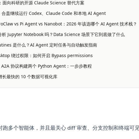
nce：面向科研的开源 Claude Science 替代方案
盖继续运行 Codex、Claude Code 和本地 AI Agent
eroClaw vs Pi Agent vs Nanobot：2026 年该选哪个 AI Agent 技术栈？
能分析 Jupyter Notebook 吗？Data Science 场景下它到底做了什么
 Routines 是什么？AI Agent 定时任务与自动触发指南
Desktop 绕过权限：如何开启 Bypass permissions
的 A2A 协议构建两个 Python Agent：一步步教程
on 增长最快的 10 个数据可视化库
跑多个智能体，并且最关心 diff 审查、分支控制和终端可