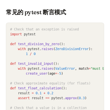
常见的 pytest 断言模式
# Check that an exception is raised
import
 pytest
def
test_division_by_zero
():
with
 pytest
.
raises
(
ZeroDivisionError
):
1
/
0
def
test_invalid_input
():
with
 pytest
.
raises
(
ValueError
, match
=
"must be 
create_user
(age
=-
5
)
# Check approximate equality (for floats)
def
test_float_calculation
():
    result 
=
0.1
+
0.2
assert
 result 
==
 pytest
.
approx
(
0.3
)
# Check that a value is in a collection