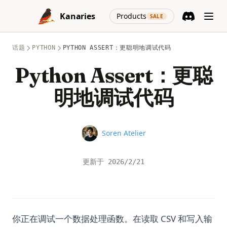
Skip to content
(opens in a new
Kanaries
Products
SALE
Discord
(opens in a n
话题
PYTHON
PYTHON ASSERT：更聪明地调试代码
Python Assert：更聪
明地调试代码
Name
Soren Atelier
更新于
2026/2/21
你正在调试一个数据处理函数。在读取 CSV 和写入输