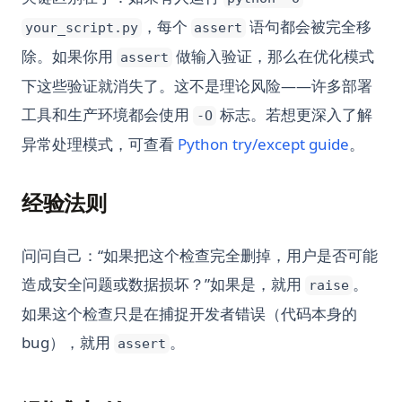
，每个
语句都会被完全移
your_script.py
assert
除。如果你用
做输入验证，那么在优化模式
assert
下这些验证就消失了。这不是理论风险——许多部署
工具和生产环境都会使用
标志。若想更深入了解
-O
异常处理模式，可查看
Python try/except guide
。
经验法则
问问自己：“如果把这个检查完全删掉，用户是否可能
造成安全问题或数据损坏？”如果是，就用
。
raise
如果这个检查只是在捕捉开发者错误（代码本身的
bug），就用
。
assert