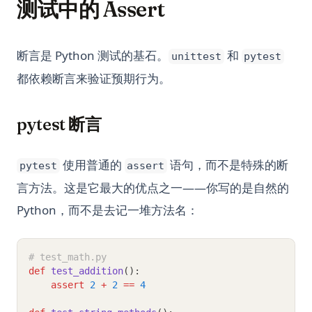
测试中的 Assert
断言是 Python 测试的基石。
和
unittest
pytest
都依赖断言来验证预期行为。
pytest 断言
使用普通的
语句，而不是特殊的断
pytest
assert
言方法。这是它最大的优点之一——你写的是自然的
Python，而不是去记一堆方法名：
# test_math.py
def
test_addition
():
assert
2
+
2
==
4