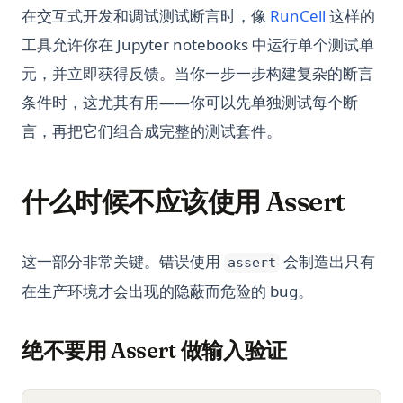
(opens in 
在交互式开发和调试测试断言时，像
RunCell
这样的
工具允许你在 Jupyter notebooks 中运行单个测试单
元，并立即获得反馈。当你一步一步构建复杂的断言
条件时，这尤其有用——你可以先单独测试每个断
言，再把它们组合成完整的测试套件。
什么时候不应该使用 Assert
这一部分非常关键。错误使用
会制造出只有
assert
在生产环境才会出现的隐蔽而危险的 bug。
绝不要用 Assert 做输入验证