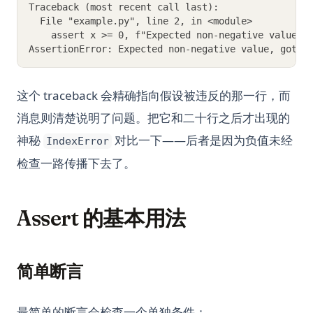
Traceback (most recent call last):
  File "example.py", line 2, in <module>
    assert x >= 0, f"Expected non-negative value, 
AssertionError: Expected non-negative value, got -
这个 traceback 会精确指向假设被违反的那一行，而
消息则清楚说明了问题。把它和二十行之后才出现的
神秘
对比一下——后者是因为负值未经
IndexError
检查一路传播下去了。
Assert 的基本用法
简单断言
最简单的断言会检查一个单独条件：