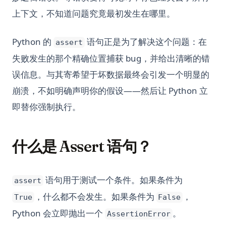
上下文，不知道问题究竟最初发生在哪里。
Python 的
语句正是为了解决这个问题：在
assert
失败发生的那个精确位置捕获 bug，并给出清晰的错
误信息。与其寄希望于坏数据最终会引发一个明显的
崩溃，不如明确声明你的假设——然后让 Python 立
即替你强制执行。
什么是 Assert 语句？
语句用于测试一个条件。如果条件为
assert
，什么都不会发生。如果条件为
，
True
False
Python 会立即抛出一个
。
AssertionError