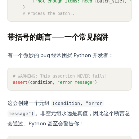
f
"Not enough items: need 
{
batch_size
}
, hav
    )
# Process the batch...
带括号的断言——一个常见陷阱
有一个微妙的 bug 经常困扰 Python 开发者：
# WARNING: This assertion NEVER fails!
assert
(condition
,
"error message"
)
这会创建一个元组
(condition, "error
。非空元组永远是真值，因此这个断言总
message")
会通过。Python 甚至会警告你：