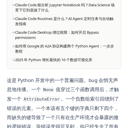
Claude Code 能分析 Jupyter Notebook 吗？Data Science 场
景下它到底做了什么
Claude Code Routines 是什么？AI Agent 定时任务与自动触
发指南
Claude Code Desktop 绕过权限：如何开启 Bypass
permissions
如何用 Google 的 A2A 协议构建两个 Python Agent：一步步
教程
2025 年 Python 增长最快的 10 个数据可视化库
这是 Python 开发中的一个普遍问题。bug 会悄无声
息地传播。一个
值穿过三个函数调用后，才触
None
发一个
。一个负数组索引回绕到了
AttributeError
错误的元素。一个本该有五个键的字典只剩下四个，
而缺失的键导致了一个只有在生产环境才会暴露的微
妙逻辑错误。等错误变得可见时，你已经失去了所有