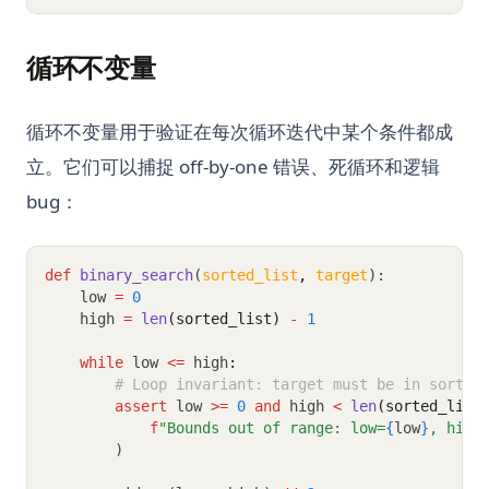
循环不变量
循环不变量用于验证在每次循环迭代中某个条件都成
立。它们可以捕捉 off-by-one 错误、死循环和逻辑
bug：
def
binary_search
(
sorted_list
,
target
):
    low 
=
0
    high 
=
len
(sorted_list)
-
1
while
 low 
<=
 high
:
# Loop invariant: target must be in sorted
assert
 low 
>=
0
and
 high 
<
len
(sorted_list
f
"Bounds out of range: low=
{
low
}
, high
        )