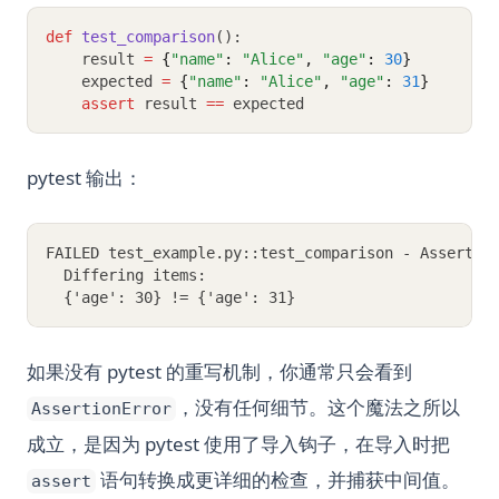
def
test_comparison
():
    result 
=
{
"name"
:
"Alice"
,
"age"
:
30
}
    expected 
=
{
"name"
:
"Alice"
,
"age"
:
31
}
assert
 result 
==
 expected
pytest 输出：
FAILED test_example.py::test_comparison - Assertio
  Differing items:
  {'age': 30} != {'age': 31}
如果没有 pytest 的重写机制，你通常只会看到
，没有任何细节。这个魔法之所以
AssertionError
成立，是因为 pytest 使用了导入钩子，在导入时把
语句转换成更详细的检查，并捕获中间值。
assert