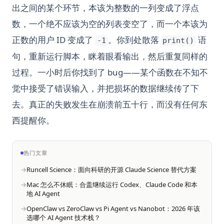
出之间的某个环节，本该为整数的一列变成了浮点
数，一个绝不应该为空的列表变空了，而一个本该为
正数的用户 ID 变成了
。你到处散落
语
-1
print()
句，重新运行脚本，眯着眼看输出，然后重复同样的
过程。一小时后你找到了 bug——某个函数在不知不
觉中接受了错误输入，并把损坏的数据继续传了下
去。真正的失败发生在崩溃前五十行，而没有任何东
西提醒你。
热门文章
Runcell Science：面向科研的开源 Claude Science 替代方案
Mac 怎么不休眠：合盖继续运行 Codex、Claude Code 和本
地 AI Agent
OpenClaw vs ZeroClaw vs Pi Agent vs Nanobot：2026 年该
选哪个 AI Agent 技术栈？