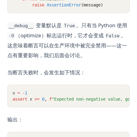
raise
AssertionError
(message)
变量默认是
。只有当 Python 使用
__debug__
True
（optimize）标志运行时，它才会变成
。
-O
False
这意味着断言可以在生产环境中被完全禁用——这一
点有重要影响，我们后面会讨论。
当断言失败时，会发生如下情况：
x 
=
-
1
assert
 x 
>=
0
,
f
"Expected non-negative value, got 
输出：