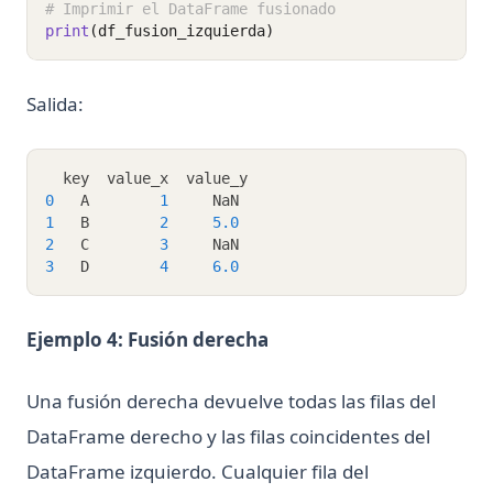
Kernels
# Imprimir el DataFrame fusionado
print
(df_fusion_izquierda)
nn.Linear en PyTorch: formas, sesgo y ejemplos
nn.Linear in PyTorch: Shapes, Bias, and Examples
Salida:
python __call__ Method: Everything You Need to Know
python-zip
  key  value_x  value_y
¿Cuál es la diferencia? Python vs ActivePython vs Anaconda
0
   A        
1
     NaN
Comparados
1
   B        
2
5.0
¿Cuánto tiempo se tarda en aprender Python? ¿Es difícil
2
   C        
3
     NaN
aprenderlo?
3
   D        
4
6.0
¿Es Python sensible a mayúsculas y minúsculas?
Ejemplo 4: Fusión derecha
¿Qué es Boolean en Python?
¿Qué es Do Nothing en Python? Entendiendo la declaración
Pass
Una fusión derecha devuelve todas las filas del
¿Qué es Elif en Python? ¡Explicado!
DataFrame derecho y las filas coincidentes del
DataFrame izquierdo. Cualquier fila del
¿Qué es Scikit-Learn: La biblioteca de aprendizaje
automático imprescindible