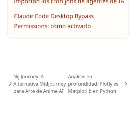
importan los cron jobs de agentes de IA
Claude Code Desktop Bypass
Permissions: cómo activarlo
NijiJourney: A
Análisis en
Alternativa Midjourney
profundidad: Plotly vs
para Arte de Anime AI
Matplotlib en Python