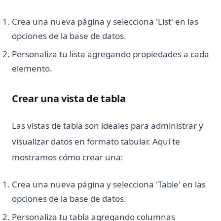
¿Qué es el operador No Igual en Python?
Crea una nueva página y selecciona 'List' en las
¿Qué es una expresión en Python?
opciones de la base de datos.
Personaliza tu lista agregando propiedades a cada
elemento.
Crear una vista de tabla
Las vistas de tabla son ideales para administrar y
visualizar datos en formato tabular. Aquí te
mostramos cómo crear una:
Crea una nueva página y selecciona 'Table' en las
opciones de la base de datos.
Personaliza tu tabla agregando columnas