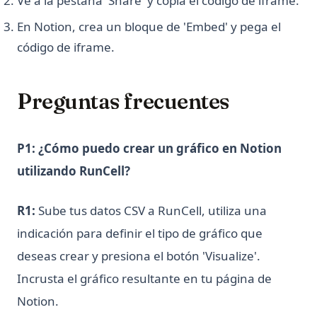
Ve a la pestaña 'Share' y copia el código de iframe.
En Notion, crea un bloque de 'Embed' y pega el
código de iframe.
Preguntas frecuentes
P1: ¿Cómo puedo crear un gráfico en Notion
utilizando RunCell?
R1:
Sube tus datos CSV a RunCell, utiliza una
indicación para definir el tipo de gráfico que
deseas crear y presiona el botón 'Visualize'.
Incrusta el gráfico resultante en tu página de
Notion.