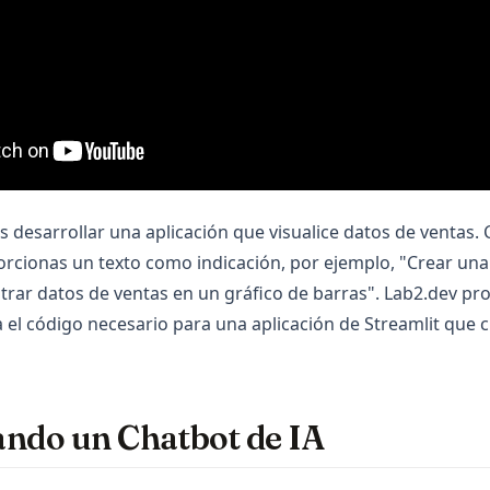
 desarrollar una aplicación que visualice datos de ventas. 
cionas un texto como indicación, por ejemplo, "Crear una 
trar datos de ventas en un gráfico de barras". Lab2.dev pr
a el código necesario para una aplicación de Streamlit que 
ando un Chatbot de IA