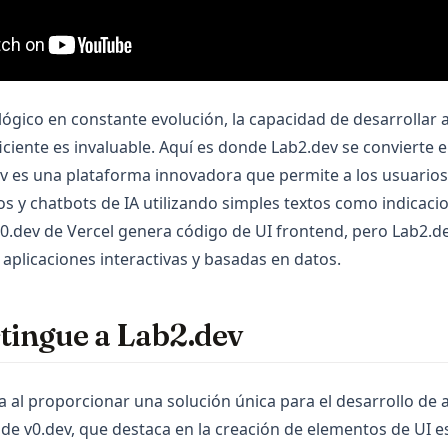
ógico en constante evolución, la capacidad de desarrollar 
iciente es invaluable. Aquí es donde Lab2.dev se convierte
ev es una plataforma innovadora que permite a los usuarios
tos y chatbots de IA utilizando simples textos como indicaci
v0.dev de Vercel genera código de UI frontend, pero Lab2.
n aplicaciones interactivas y basadas en datos.
tingue a Lab2.dev
a new tab)
 al proporcionar una solución única para el desarrollo de 
 de v0.dev, que destaca en la creación de elementos de UI e