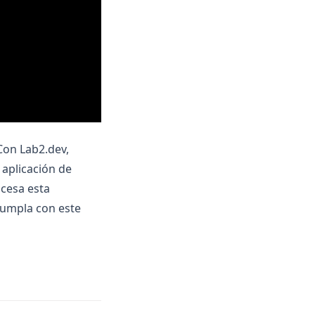
Con Lab2.dev,
aplicación de
ocesa esta
cumpla con este