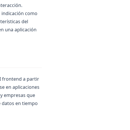
nteracción.
a indicación como
terísticas del
n una aplicación
 frontend a partir
se en aplicaciones
s y empresas que
e datos en tiempo