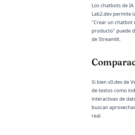
Los chatbots de IA 
Lab2.dev permite l
"Crear un chatbot d
producto" puede da
de Streamlit.
Comparaci
Si bien v0.dev de 
de textos como ind
interactivas de da
buscan aprovechar 
real.