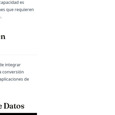
 capacidad es
nes que requieren
.
en
de integrar
la conversión
 aplicaciones de
e Datos