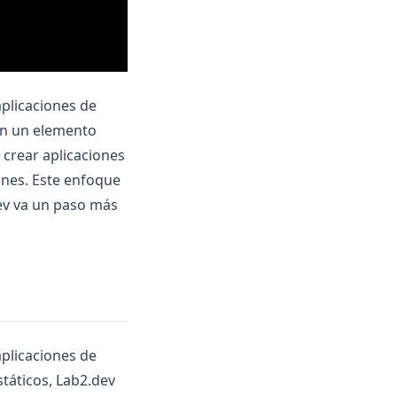
aplicaciones de
 en un elemento
 crear aplicaciones
ones. Este enfoque
dev va un paso más
aplicaciones de
státicos, Lab2.dev