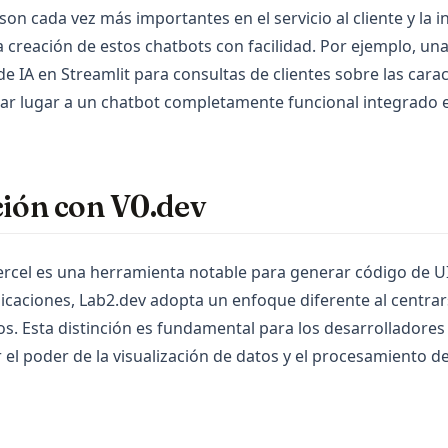
son cada vez más importantes en el servicio al cliente y la i
a creación de estos chatbots con facilidad. Por ejemplo, un
e IA en Streamlit para consultas de clientes sobre las carac
r lugar a un chatbot completamente funcional integrado e
ón con V0.dev
Vercel es una herramienta notable para generar código de UI
icaciones, Lab2.dev adopta un enfoque diferente al centrar
tos. Esta distinción es fundamental para los desarrolladore
el poder de la visualización de datos y el procesamiento d