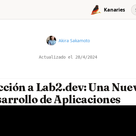
Kanaries
Name
Akira Sakamoto
Actualizado el
28/4/2024
cción a Lab2.dev: Una Nue
sarrollo de Aplicaciones