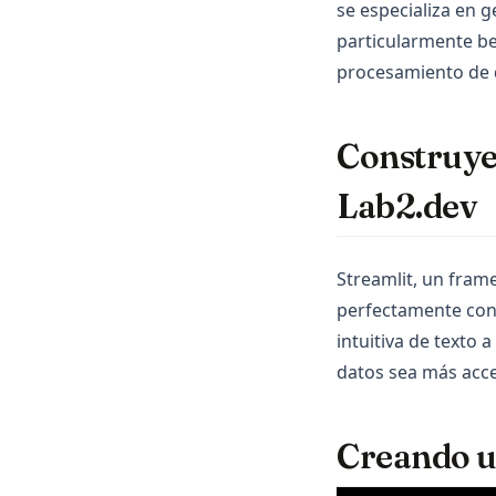
se especializa en g
particularmente be
procesamiento de da
Construye
Lab2.dev
Streamlit, un fram
perfectamente con 
intuitiva de texto 
datos sea más acce
Creando un