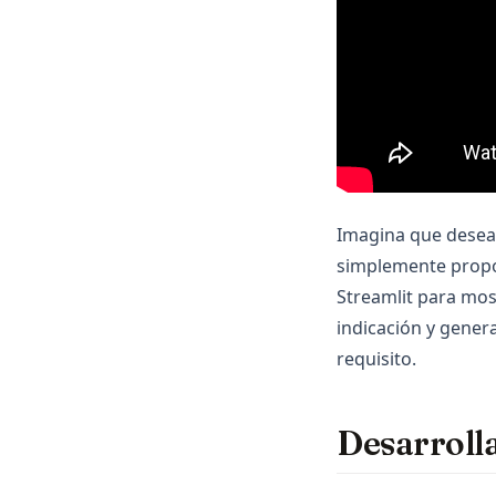
Imagina que deseas
simplemente propor
Streamlit para mos
indicación y gener
requisito.
Desarroll