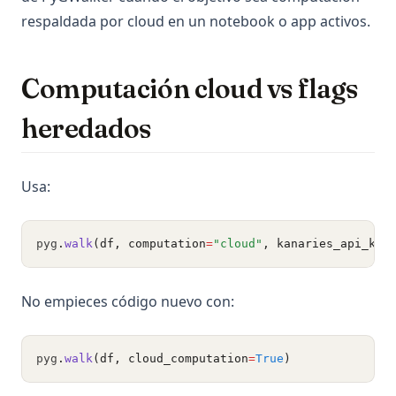
respaldada por cloud en un notebook o app activos.
Computación cloud vs flags
heredados
Usa:
pyg
.
walk
(df, computation
=
"cloud"
, kanaries_api_key
No empieces código nuevo con:
pyg
.
walk
(df, cloud_computation
=
True
)