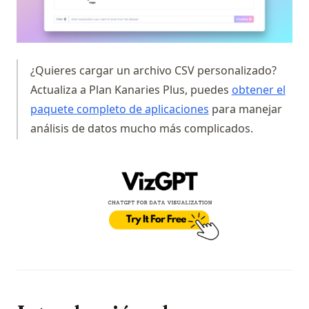
¿Quieres cargar un archivo CSV personalizado?
Actualiza a Plan Kanaries Plus, puedes
obtener el
(opens in a new tab
paquete completo de aplicaciones
para manejar
análisis de datos mucho más complicados.
(op