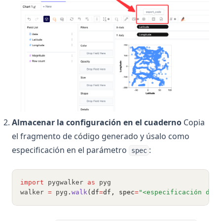
Almacenar la configuración en el cuaderno
Copia
el fragmento de código generado y úsalo como
especificación en el parámetro
:
spec
import
 pygwalker 
as
 pyg
walker 
=
 pyg
.
walk
(df
=
df, spec
=
"<especificación del