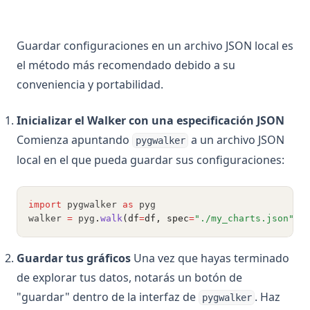
Guardar configuraciones en un archivo JSON local es
el método más recomendado debido a su
conveniencia y portabilidad.
Inicializar el Walker con una especificación JSON
Comienza apuntando
a un archivo JSON
pygwalker
local en el que pueda guardar sus configuraciones:
import
 pygwalker 
as
 pyg
walker 
=
 pyg
.
walk
(df
=
df, spec
=
"./my_charts.json"
)
Guardar tus gráficos
Una vez que hayas terminado
de explorar tus datos, notarás un botón de
"guardar" dentro de la interfaz de
. Haz
pygwalker