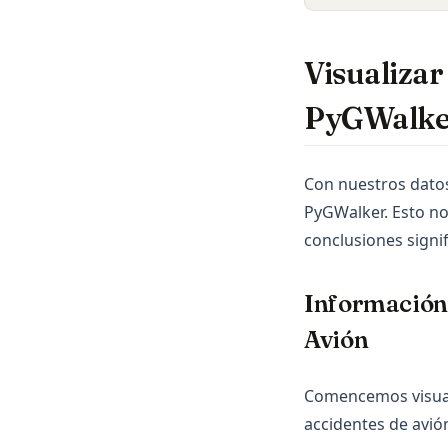
Visualizar
PyGWalke
Con nuestros dato
PyGWalker. Esto no
conclusiones signif
Información 
Avión
Comencemos visuali
accidentes de avió