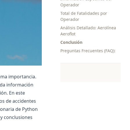
Operador
Total de Fatalidades por
Operador
Análisis Detallado: Aerolínea
Aeroflot
Conclusión
Preguntas Frecuentes (FAQ):
suma importancia.
nda información
ión. En este
os de accidentes
ionaria de Python
 y conclusiones