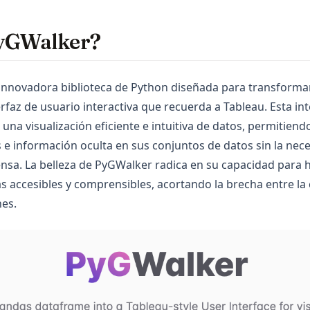
PyGWalker?
innovadora biblioteca de Python diseñada para transforma
rfaz de usuario interactiva que recuerda a Tableau. Esta in
una visualización eficiente e intuitiva de datos, permitiend
 e información oculta en sus conjuntos de datos sin la nec
sa. La belleza de PyGWalker radica en su capacidad para h
 accesibles y comprensibles, acortando la brecha entre la 
nes.