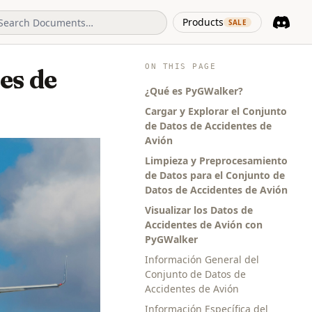
(opens in 
Products
SALE
Discord
(opens i
ON THIS PAGE
es de
¿Qué es PyGWalker?
Cargar y Explorar el Conjunto
de Datos de Accidentes de
Avión
Limpieza y Preprocesamiento
de Datos para el Conjunto de
Datos de Accidentes de Avión
Visualizar los Datos de
Accidentes de Avión con
PyGWalker
Información General del
Conjunto de Datos de
Accidentes de Avión
Información Específica del