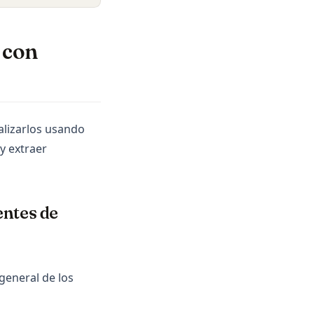
 con
alizarlos usando
y extraer
entes de
general de los