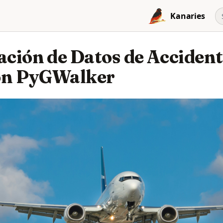
Kanaries
ación de Datos de Accident
on PyGWalker