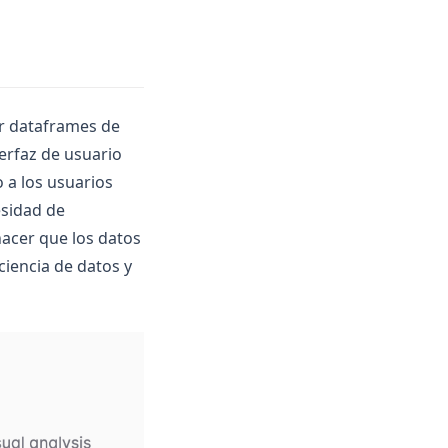
r dataframes de
terfaz de usuario
o a los usuarios
esidad de
acer que los datos
ciencia de datos y
(opens in a new tab)