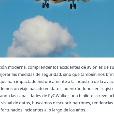
iación moderna, comprender los accidentes de avión es de 
jorar las medidas de seguridad, sino que también nos bri
que han impactado históricamente a la industria de la aviac
emos un viaje basado en datos, adentrándonos en registr
ando las capacidades de PyGWalker, una biblioteca revoluc
n visual de datos, buscamos descubrir patrones, tendencias
fortunados incidentes a lo largo de los años.