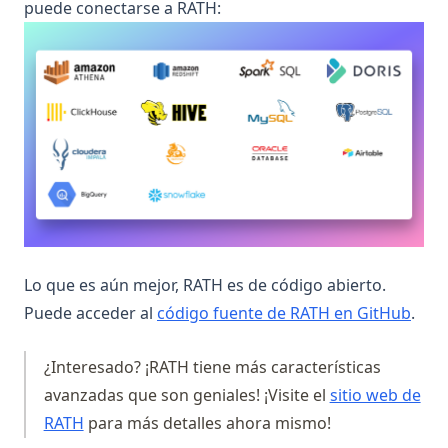
puede conectarse a RATH:
Lo que es aún mejor, RATH es de código abierto.
(ope
Puede acceder al
código fuente de RATH en GitHub
.
¿Interesado? ¡RATH tiene más características
avanzadas que son geniales! ¡Visite el
sitio web de
(opens in a new tab)
RATH
para más detalles ahora mismo!