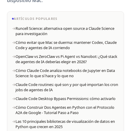
dispositivo Mac.
ARTÍCULOS POPULARES
Runcell Science: alternativa open source a Claude Science
para investigación
Cómo evitar que Mac se duerma: mantener Codex, Claude
Code y agentes de IA corriendo
OpenClaw vs ZeroClaw vs Pi Agent vs Nanobot: ¿Qué stack
de agentes de IA deberías elegir en 2026?
Cómo Claude Code analiza notebooks de Jupyter en Data
Science: lo que sí hace y lo que no
Claude Code routines: qué son y por qué importan los cron
jobs de agentes de IA
Claude Code Desktop Bypass Permissions: cómo activarlo
Cómo Construir Dos Agentes en Python con el Protocolo
A2A de Google - Tutorial Paso a Paso
Las 10 principales bibliotecas de visualización de datos en
Python que crecen en 2025