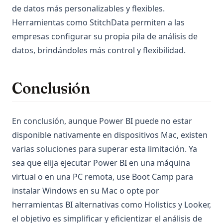
de datos más personalizables y flexibles.
Herramientas como StitchData permiten a las
empresas configurar su propia pila de análisis de
datos, brindándoles más control y flexibilidad.
Conclusión
En conclusión, aunque Power BI puede no estar
disponible nativamente en dispositivos Mac, existen
varias soluciones para superar esta limitación. Ya
sea que elija ejecutar Power BI en una máquina
virtual o en una PC remota, use Boot Camp para
instalar Windows en su Mac o opte por
herramientas BI alternativas como Holistics y Looker,
el objetivo es simplificar y eficientizar el análisis de