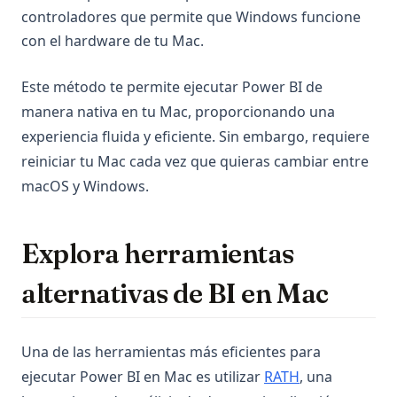
controladores que permite que Windows funcione
con el hardware de tu Mac.
Este método te permite ejecutar Power BI de
manera nativa en tu Mac, proporcionando una
experiencia fluida y eficiente. Sin embargo, requiere
reiniciar tu Mac cada vez que quieras cambiar entre
macOS y Windows.
Explora herramientas
alternativas de BI en Mac
Una de las herramientas más eficientes para
(opens in a ne
ejecutar Power BI en Mac es utilizar
RATH
, una