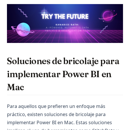
(op
Soluciones de bricolaje para
implementar Power BI en
Mac
Para aquellos que prefieren un enfoque más
práctico, existen soluciones de bricolaje para
implementar Power BI en Mac. Estas soluciones