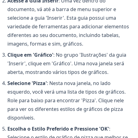
Acesse a Guia Inserir
: Uma vez dentro do
documento, vá até a barra de menu superior e
selecione a guia 'Inserir'. Esta guia possui uma
variedade de ferramentas para adicionar elementos
diferentes ao seu documento, incluindo tabelas,
imagens, formas e sim, gráficos.
Clique em 'Gráfico'
: No grupo 'Ilustrações' da guia
'Inserir', clique em 'Gráfico'. Uma nova janela será
aberta, mostrando vários tipos de gráficos.
Selecione 'Pizza'
: Nesta nova janela, no lado
esquerdo, você verá uma lista de tipos de gráficos.
Role para baixo para encontrar 'Pizza'. Clique nele
para ver os diferentes estilos de gráficos de pizza
disponíveis.
Escolha o Estilo Preferido e Pressione 'OK'
:
Selecione o estilo de gráfico de pizza que melhor se