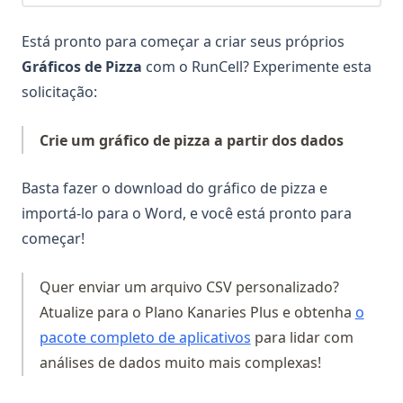
Está pronto para começar a criar seus próprios
Gráficos de Pizza
com o RunCell? Experimente esta
solicitação:
Crie um gráfico de pizza a partir dos dados
Basta fazer o download do gráfico de pizza e
importá-lo para o Word, e você está pronto para
começar!
Quer enviar um arquivo CSV personalizado?
Atualize para o Plano Kanaries Plus e obtenha
o
(opens in a new tab)
pacote completo de aplicativos
para lidar com
análises de dados muito mais complexas!