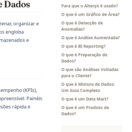
e Dados
Para que o Alteryx é usado?
O que é um Gráfico de Área?
O que é Detecção de
enar, organizar e
Anomalias?
dos engloba
O que é Análise Aumentada?
armazenados e
O que é BI Reporting?
O que é Preparação de
Dados?
O que são Análises Voltadas
para o Cliente?
O que é Mistura de Dados:
sempenho (KPIs),
Um Guia Completo
preensível. Painéis
O que é um Data Mart?
isões rápida e
O que é um Produto de
Dados?