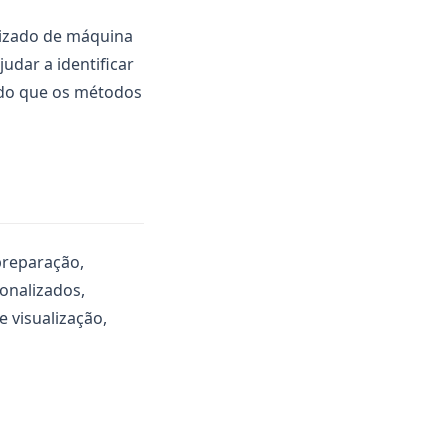
ndizado de máquina
udar a identificar
 do que os métodos
preparação,
sonalizados,
 visualização,