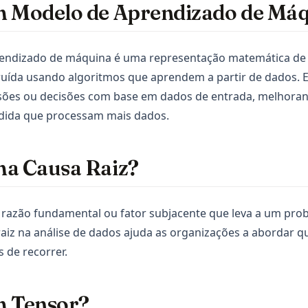
m Modelo de Aprendizado de Má
endizado de máquina é uma representação matemática de
ruída usando algoritmos que aprendem a partir de dados. 
sões ou decisões com base em dados de entrada, melhoran
ida que processam mais dados.
ma Causa Raiz?
 razão fundamental ou fator subjacente que leva a um pro
 raiz na análise de dados ajuda as organizações a abordar 
 de recorrer.
m Tensor?