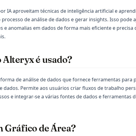
por IA aproveitam técnicas de inteligência artificial e apre
processo de análise de dados e gerar insights. Isso pode aj
s e anomalias em dados de forma mais eficiente e precisa
is.
 Alteryx é usado?
aforma de análise de dados que fornece ferramentas para 
de dados. Permite aos usuários criar fluxos de trabalho per
sos e integrar-se a várias fontes de dados e ferramentas de
m Gráfico de Área?