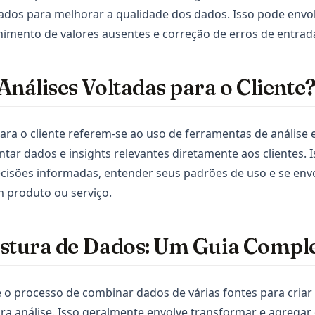
ados para melhorar a qualidade dos dados. Isso pode envo
himento de valores ausentes e correção de erros de entrad
Análises Voltadas para o Cliente
para o cliente referem-se ao uso de ferramentas de análise e
tar dados e insights relevantes diretamente aos clientes. 
ecisões informadas, entender seus padrões de uso e se env
 produto ou serviço.
istura de Dados: Um Guia Compl
 o processo de combinar dados de várias fontes para cria
ra análise. Isso geralmente envolve transformar e agregar