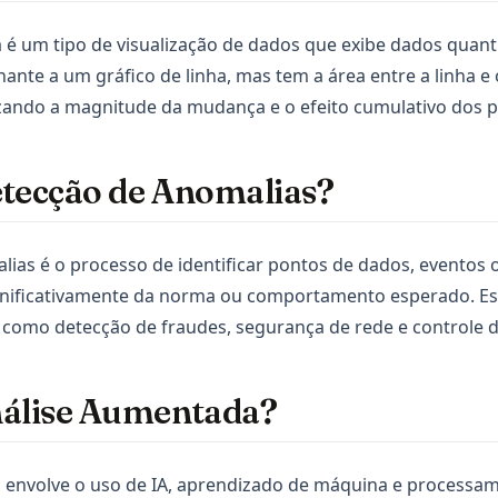
 é um tipo de visualização de dados que exibe dados quant
ante a um gráfico de linha, mas tem a área entre a linha e 
izando a magnitude da mudança e o efeito cumulativo dos 
etecção de Anomalias?
ias é o processo de identificar pontos de dados, eventos
gnificativamente da norma ou comportamento esperado. Es
como detecção de fraudes, segurança de rede e controle d
nálise Aumentada?
 envolve o uso de IA, aprendizado de máquina e processa