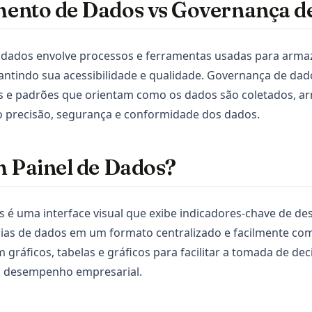
ento de Dados vs Governança d
dados envolve processos e ferramentas usadas para armaz
antindo sua acessibilidade e qualidade. Governança de da
sos e padrões que orientam como os dados são coletados, 
o precisão, segurança e conformidade dos dados.
m Painel de Dados?
 é uma interface visual que exibe indicadores-chave de de
ias de dados em um formato centralizado e facilmente com
 gráficos, tabelas e gráficos para facilitar a tomada de dec
 desempenho empresarial.