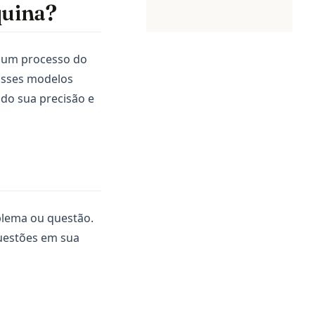
quina?
 um processo do
Esses modelos
do sua precisão e
blema ou questão.
questões em sua