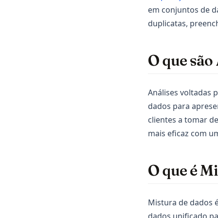
em conjuntos de d
duplicatas, preenc
O que são 
Análises voltadas 
dados para apresen
clientes a tomar d
mais eficaz com um
O que é M
Mistura de dados é
dados unificado pa