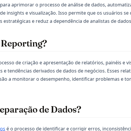
 para aprimorar o processo de análise de dados, automati
de insights e visualização. Isso permite que os usuários s
 estratégicas e reduz a dependência de analistas de dados
I Reporting?
ocesso de criação e apresentação de relatórios, painéis e v
 e tendências derivados de dados de negócios. Esses rela
são a monitorar o desempenho, identificar problemas e to
reparação de Dados?
dos
é o processo de identificar e corrigir erros, inconsistên