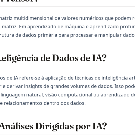
atriz multidimensional de valores numéricos que podem 
ou matriz. Em aprendizado de máquina e aprendizado profu
rutura de dados primária para processar e manipular dado
teligência de Dados de IA?
s de IA refere-se à aplicação de técnicas de inteligência arti
tar e derivar insights de grandes volumes de dados. Isso pod
linguagem natural, visão computacional ou aprendizado d
 e relacionamentos dentro dos dados.
Análises Dirigidas por IA?