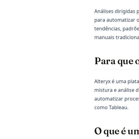
Análises dirigidas 
para automatizar o 
tendências, padrõe
manuais tradiciona
Para que o
Alteryx é uma plat
mistura e análise 
automatizar proces
como Tableau.
O que é u