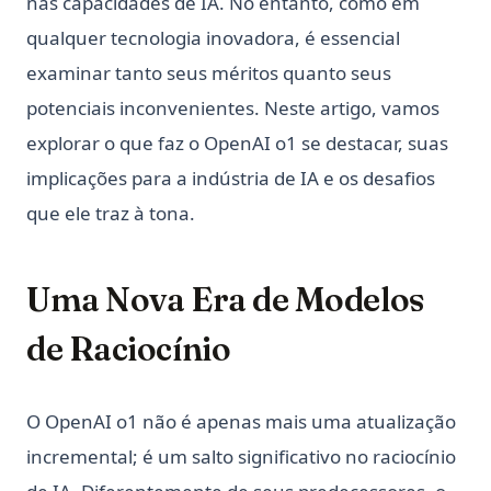
nas capacidades de IA. No entanto, como em
qualquer tecnologia inovadora, é essencial
examinar tanto seus méritos quanto seus
potenciais inconvenientes. Neste artigo, vamos
explorar o que faz o OpenAI o1 se destacar, suas
implicações para a indústria de IA e os desafios
que ele traz à tona.
Uma Nova Era de Modelos
de Raciocínio
O OpenAI o1 não é apenas mais uma atualização
incremental; é um salto significativo no raciocínio