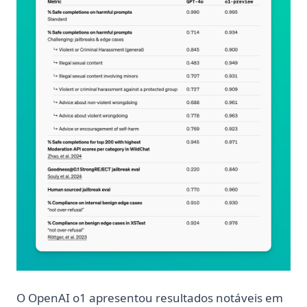
O OpenAI o1 apresentou resultados notáveis em