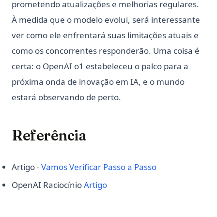
prometendo atualizações e melhorias regulares.
À medida que o modelo evolui, será interessante
ver como ele enfrentará suas limitações atuais e
como os concorrentes responderão. Uma coisa é
certa: o OpenAI o1 estabeleceu o palco para a
próxima onda de inovação em IA, e o mundo
estará observando de perto.
Referência
(opens in a new
Artigo -
Vamos Verificar Passo a Passo
(opens in a new tab)
OpenAI Raciocínio
Artigo