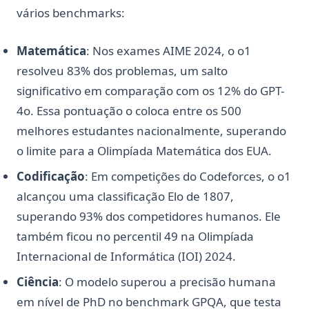
vários benchmarks:
Matemática
: Nos exames AIME 2024, o o1
resolveu 83% dos problemas, um salto
significativo em comparação com os 12% do GPT-
4o. Essa pontuação o coloca entre os 500
melhores estudantes nacionalmente, superando
o limite para a Olimpíada Matemática dos EUA.
Codificação
: Em competições do Codeforces, o o1
alcançou uma classificação Elo de 1807,
superando 93% dos competidores humanos. Ele
também ficou no percentil 49 na Olimpíada
Internacional de Informática (IOI) 2024.
Ciência
: O modelo superou a precisão humana
em nível de PhD no benchmark GPQA, que testa