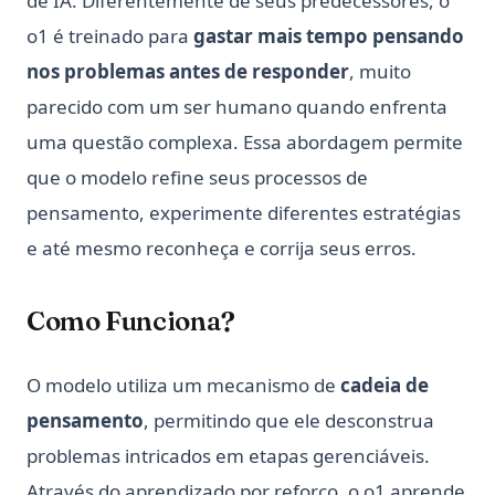
de IA. Diferentemente de seus predecessores, o
o1 é treinado para
gastar mais tempo pensando
nos problemas antes de responder
, muito
parecido com um ser humano quando enfrenta
uma questão complexa. Essa abordagem permite
que o modelo refine seus processos de
pensamento, experimente diferentes estratégias
e até mesmo reconheça e corrija seus erros.
Como Funciona?
O modelo utiliza um mecanismo de
cadeia de
pensamento
, permitindo que ele desconstrua
problemas intricados em etapas gerenciáveis.
Através do aprendizado por reforço, o o1 aprende