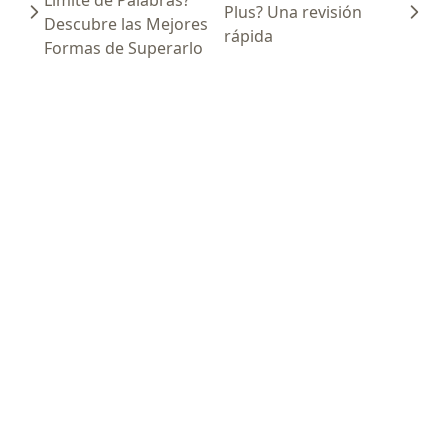
Límite de Palabras?
Plus? Una revisión
Descubre las Mejores
rápida
Formas de Superarlo