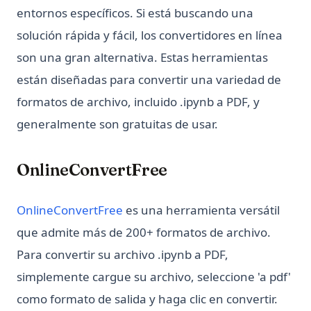
entornos específicos. Si está buscando una
solución rápida y fácil, los convertidores en línea
son una gran alternativa. Estas herramientas
están diseñadas para convertir una variedad de
formatos de archivo, incluido .ipynb a PDF, y
generalmente son gratuitas de usar.
OnlineConvertFree
(opens in a new tab)
OnlineConvertFree
es una herramienta versátil
que admite más de 200+ formatos de archivo.
Para convertir su archivo .ipynb a PDF,
simplemente cargue su archivo, seleccione 'a pdf'
como formato de salida y haga clic en convertir.