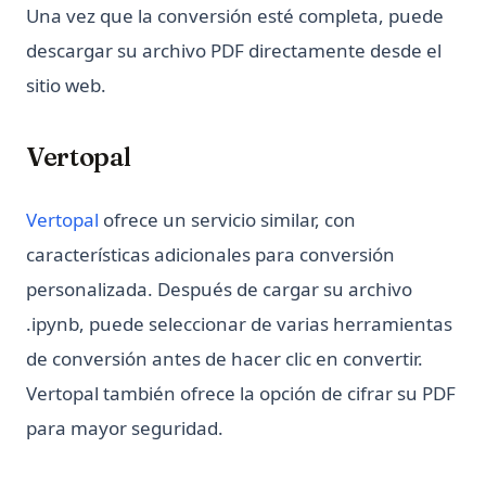
Una vez que la conversión esté completa, puede
descargar su archivo PDF directamente desde el
sitio web.
Vertopal
(opens in a new tab)
Vertopal
ofrece un servicio similar, con
características adicionales para conversión
personalizada. Después de cargar su archivo
.ipynb, puede seleccionar de varias herramientas
de conversión antes de hacer clic en convertir.
Vertopal también ofrece la opción de cifrar su PDF
para mayor seguridad.