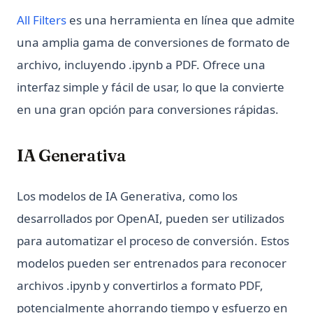
(opens in a new tab)
All Filters
es una herramienta en línea que admite
una amplia gama de conversiones de formato de
archivo, incluyendo .ipynb a PDF. Ofrece una
interfaz simple y fácil de usar, lo que la convierte
en una gran opción para conversiones rápidas.
IA Generativa
Los modelos de IA Generativa, como los
desarrollados por OpenAI, pueden ser utilizados
para automatizar el proceso de conversión. Estos
modelos pueden ser entrenados para reconocer
archivos .ipynb y convertirlos a formato PDF,
potencialmente ahorrando tiempo y esfuerzo en