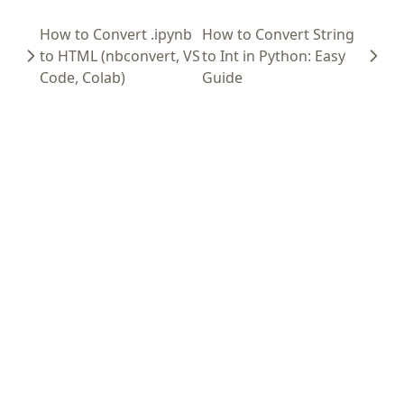
How to Convert .ipynb
How to Convert String
to HTML (nbconvert, VS
to Int in Python: Easy
Code, Colab)
Guide