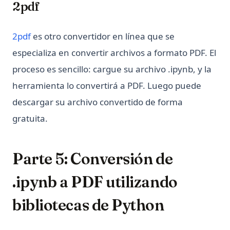
2pdf
(opens in a new tab)
2pdf
es otro convertidor en línea que se
especializa en convertir archivos a formato PDF. El
proceso es sencillo: cargue su archivo .ipynb, y la
herramienta lo convertirá a PDF. Luego puede
descargar su archivo convertido de forma
gratuita.
Parte 5: Conversión de
.ipynb a PDF utilizando
bibliotecas de Python