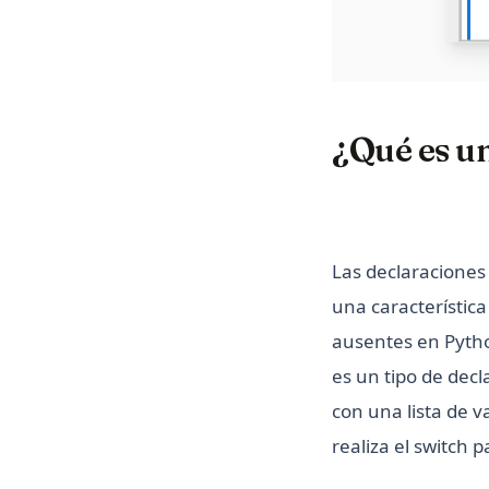
¿Qué es u
Las declaraciones
una característi
ausentes en Pytho
es un tipo de dec
con una lista de v
realiza el switch 