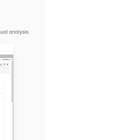
(opens in a new tab)