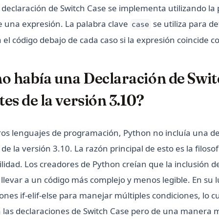
 declaración de Switch Case se implementa utilizando la 
e una expresión. La palabra clave
se utiliza para de
case
a el código debajo de cada caso si la expresión coincide co
o había una Declaración de Swit
es de la versión 3.10?
tros lenguajes de programación, Python no incluía una d
de la versión 3.10. La razón principal de esto es la filoso
bilidad. Los creadores de Python creían que la inclusión 
 llevar a un código más complejo y menos legible. En su 
iones if-elif-else para manejar múltiples condiciones, lo 
 a las declaraciones de Switch Case pero de una manera 