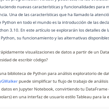
oduciendo nuevas características y funcionalidades para 
encia. Una de las características que ha llamado la atenció
e Python en todo el mundo es la introducción de las decl
hon 3.10. En este artículo se explorarán los detalles de 
Python, su funcionamiento y las alternativas disponibles
rápidamente visualizaciones de datos a partir de un Da
sidad de escribir código?
una biblioteca de Python para análisis exploratorio de da
(opens in a new tab)
yGWalker
puede simplificar tu flujo de trabajo de análisis
e datos en Jupyter Notebook, convirtiendo tu DataFrame
lars) en una interfaz de usuario estilo Tableau para la e