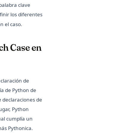
palabra clave
finir los diferentes
n el caso.
ch Case en
eclaración de
fía de Python de
de declaraciones de
lugar, Python
cual cumplía un
más Pythonica.