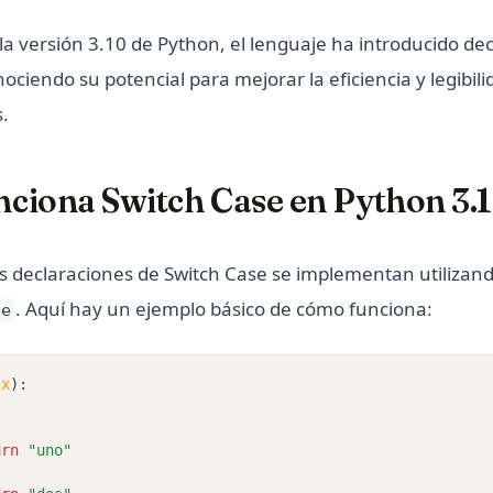
la versión 3.10 de Python, el lenguaje ha introducido de
ociendo su potencial para mejorar la eficiencia y legibili
s.
ciona Switch Case en Python 3.
as declaraciones de Switch Case se implementan utilizand
. Aquí hay un ejemplo básico de cómo funciona:
se
(
x
):
urn
"uno"