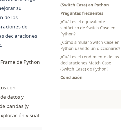
(Switch Case) en Python
mejorar su
Preguntas frecuentes
n de los
¿Cuál es el equivalente
araciones de
sintáctico de Switch Case en
Python?
las declaraciones
¿Cómo simular Switch Case en
.
Python usando un diccionario?
¿Cuál es el rendimiento de las
taFrame de Python
declaraciones Match Case
(Switch Case) de Python?
Conclusión
tos con
 de datos y
 de pandas (y
xploración visual.