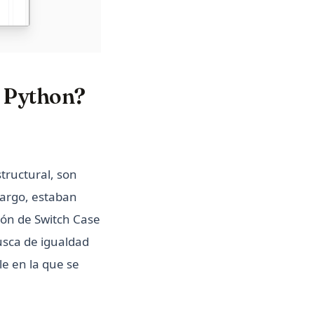
n Python?
tructural, son
argo, estaban
ión de Switch Case
usca de igualdad
le en la que se