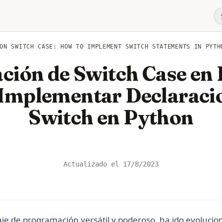
ON SWITCH CASE: HOW TO IMPLEMENT SWITCH STATEMENTS IN PYTH
ción de Switch Case en
Implementar Declaracio
Switch en Python
Actualizado el
17/8/2023
je de programación versátil y poderoso, ha ido evolucio