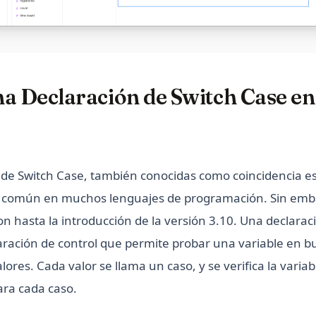
na Declaración de Switch Case e
 de Switch Case, también conocidas como coincidencia es
ca común en muchos lenguajes de programación. Sin emb
n hasta la introducción de la versión 3.10. Una declarac
laración de control que permite probar una variable en b
alores. Cada valor se llama un caso, y se verifica la variab
para cada caso.