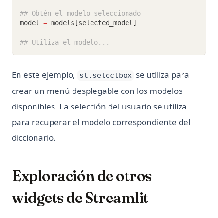
## Obtén el modelo seleccionado
model 
=
 models
[
selected_model
]
## Utiliza el modelo...
En este ejemplo,
se utiliza para
st.selectbox
crear un menú desplegable con los modelos
disponibles. La selección del usuario se utiliza
para recuperar el modelo correspondiente del
diccionario.
Exploración de otros
widgets de Streamlit