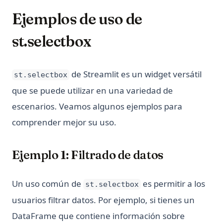
Ejemplos de uso de
st.selectbox
de Streamlit es un widget versátil
st.selectbox
que se puede utilizar en una variedad de
escenarios. Veamos algunos ejemplos para
comprender mejor su uso.
Ejemplo 1: Filtrado de datos
Un uso común de
es permitir a los
st.selectbox
usuarios filtrar datos. Por ejemplo, si tienes un
DataFrame que contiene información sobre