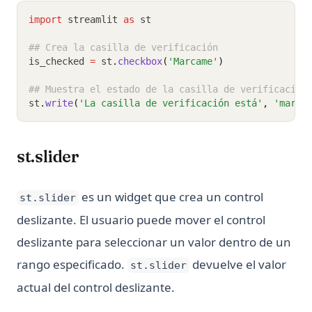
import
 streamlit 
as
 st
## Crea la casilla de verificación
is_checked 
=
 st
.
checkbox
(
'Marcame'
)
## Muestra el estado de la casilla de verificación
st
.
write
(
'La casilla de verificación está'
, 
'marca
st.slider
es un widget que crea un control
st.slider
deslizante. El usuario puede mover el control
deslizante para seleccionar un valor dentro de un
rango especificado.
devuelve el valor
st.slider
actual del control deslizante.