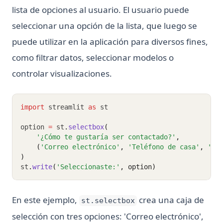
lista de opciones al usuario. El usuario puede
seleccionar una opción de la lista, que luego se
puede utilizar en la aplicación para diversos fines,
como filtrar datos, seleccionar modelos o
controlar visualizaciones.
import
 streamlit 
as
 st
option 
=
 st
.
selectbox
(
'¿Cómo te gustaría ser contactado?'
,
    (
'Correo electrónico'
, 
'Teléfono de casa'
, 
'Te
)
st
.
write
(
'Seleccionaste:'
, option)
En este ejemplo,
crea una caja de
st.selectbox
selección con tres opciones: 'Correo electrónico',