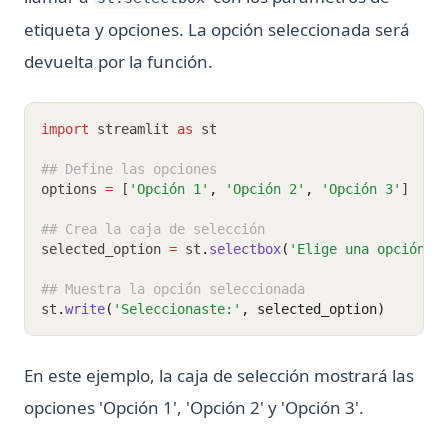
etiqueta y opciones. La opción seleccionada será
devuelta por la función.
import
 streamlit 
as
 st
## Define las opciones
options 
=
 [
'Opción 1'
,
'Opción 2'
,
'Opción 3'
]
## Crea la caja de selección
selected_option 
=
 st
.
selectbox
(
'Elige una opción:'
## Muestra la opción seleccionada
st
.
write
(
'Seleccionaste:'
, selected_option)
En este ejemplo, la caja de selección mostrará las
opciones 'Opción 1', 'Opción 2' y 'Opción 3'.