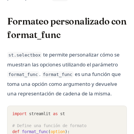
Formateo personalizado con
format_func
te permite personalizar cómo se
st.selectbox
muestran las opciones utilizando el parámetro
.
es una función que
format_func
format_func
toma una opción como argumento y devuelve
una representación de cadena de la misma.
import
 streamlit 
as
 st
# Define una función de formato
def
format_func
(
option
):