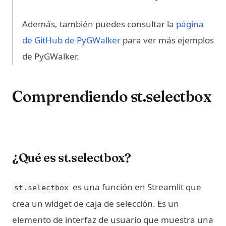
Además, también puedes consultar la
página
(opens in a new tab)
de GitHub de PyGWalker
para ver más ejemplos
de PyGWalker.
Comprendiendo st.selectbox
¿Qué es st.selectbox?
es una función en Streamlit que
st.selectbox
crea un widget de caja de selección. Es un
elemento de interfaz de usuario que muestra una