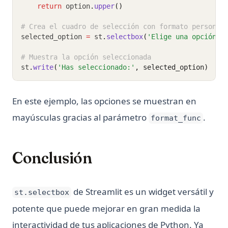
return
 option
.
upper
()
# Crea el cuadro de selección con formato personal
selected_option 
=
 st
.
selectbox
(
'Elige una opción:'
# Muestra la opción seleccionada
st
.
write
(
'Has seleccionado:'
, selected_option)
En este ejemplo, las opciones se muestran en
mayúsculas gracias al parámetro
.
format_func
Conclusión
de Streamlit es un widget versátil y
st.selectbox
potente que puede mejorar en gran medida la
interactividad de tus aplicaciones de Python. Ya