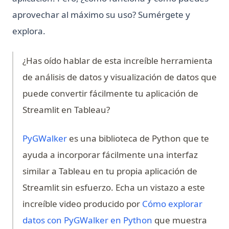
aprovechar al máximo su uso? Sumérgete y
explora.
¿Has oído hablar de esta increíble herramienta
de análisis de datos y visualización de datos que
puede convertir fácilmente tu aplicación de
Streamlit en Tableau?
(opens in a new tab)
PyGWalker
es una biblioteca de Python que te
ayuda a incorporar fácilmente una interfaz
similar a Tableau en tu propia aplicación de
Streamlit sin esfuerzo. Echa un vistazo a este
increíble video producido por
Cómo explorar
(opens in a new ta
datos con PyGWalker en Python
que muestra