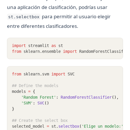
una aplicación de clasificación, podrías usar
para permitir al usuario elegir
st.selectbox
entre diferentes clasificadores.
import
 streamlit 
as
 st
from
 sklearn
.
ensemble 
import
 RandomForestClassifie
from
 sklearn
.
svm 
import
 SVC
## Define the models
models 
=
{
'Random Forest'
:
RandomForestClassifier
(),
'SVM'
:
SVC
()
}
## Create the select box
selected_model 
=
 st
.
selectbox
(
'Elige un modelo:'
, 