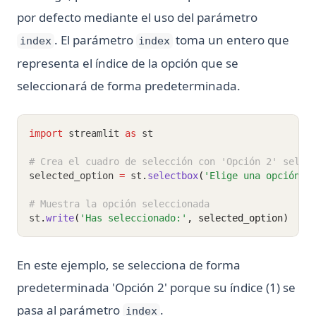
por defecto mediante el uso del parámetro
. El parámetro
toma un entero que
index
index
representa el índice de la opción que se
seleccionará de forma predeterminada.
import
 streamlit 
as
 st
# Crea el cuadro de selección con 'Opción 2' selec
selected_option 
=
 st
.
selectbox
(
'Elige una opción:'
# Muestra la opción seleccionada
st
.
write
(
'Has seleccionado:'
, selected_option)
En este ejemplo, se selecciona de forma
predeterminada 'Opción 2' porque su índice (1) se
pasa al parámetro
.
index