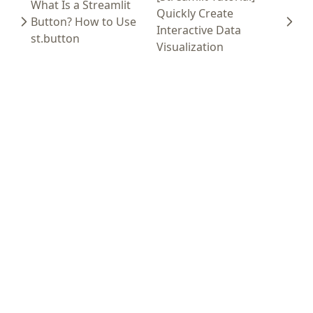
What Is a Streamlit
Quickly Create
Button? How to Use
Interactive Data
st.button
Visualization