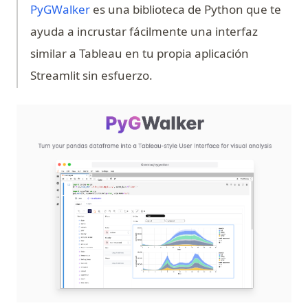
(opens in a new tab)
PyGWalker
es una biblioteca de Python que te
ayuda a incrustar fácilmente una interfaz
similar a Tableau en tu propia aplicación
Streamlit sin esfuerzo.
(op