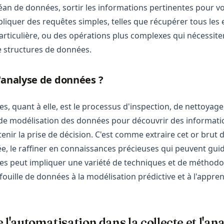
céan de données, sortir les informations pertinentes pour v
liquer des requêtes simples, telles que récupérer tous les
articulière, ou des opérations plus complexes qui nécessitent
e structures de données.
l'analyse de données ?
s, quant à elle, est le processus d'inspection, de nettoyage
de modélisation des données pour découvrir des information
enir la prise de décision. C'est comme extraire cet or brut 
e, le raffiner en connaissances précieuses qui peuvent guid
es peut impliquer une variété de techniques et de méthodol
a fouille de données à la modélisation prédictive et à l'appre
 l'automatisation dans la collecte et l'an