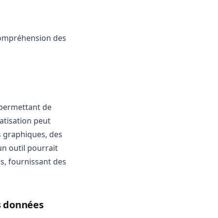
 compréhension des
 permettant de
atisation peut
s graphiques, des
n outil pourrait
s, fournissant des
es données