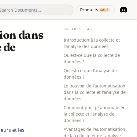
(opens in 
Products
SALE
Discord
(opens i
ON THIS PAGE
tion dans
Introduction à la collecte et
e de
l'analyse des données
Qu'est-ce que la collecte de
données ?
Qu'est-ce que l'analyse de
données ?
Le pouvoir de l'automatisation
dans la collecte et l'analyse de
données
Comment puis-je automatiser
la collecte et l'analyse de
données ?
Avantages de l'automatisation
eurs et les
de la collecte et de l'analyse