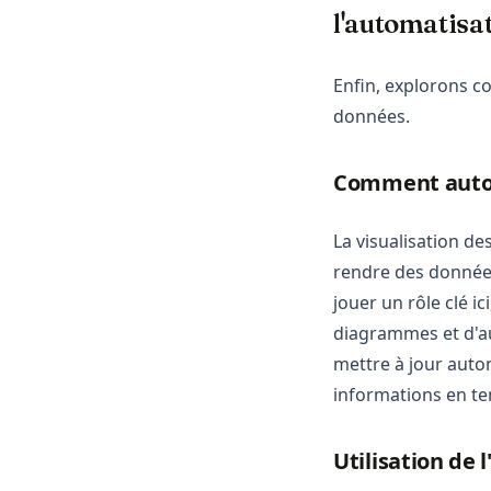
l'automatisa
Enfin, explorons c
données.
Comment autom
La visualisation d
rendre des données
jouer un rôle clé 
diagrammes et d'au
mettre à jour auto
informations en te
Utilisation de