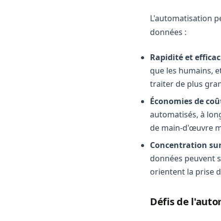
L'automatisation 
données :
Rapidité et efficac
que les humains, et
traiter de plus gr
Économies de coû
automatisés, à long
de main-d'œuvre ma
Concentration sur
données peuvent se
orientent la prise 
Défis de l'auto