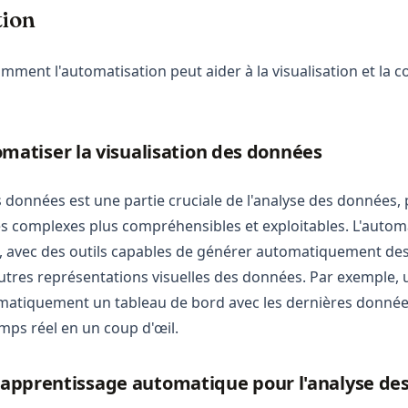
tion
omment l'automatisation peut aider à la visualisation et la
atiser la visualisation des données
es données est une partie cruciale de l'analyse des données,
 complexes plus compréhensibles et exploitables. L'autom
ici, avec des outils capables de générer automatiquement de
tres représentations visuelles des données. Par exemple, u
matiquement un tableau de bord avec les dernières donnée
mps réel en un coup d'œil.
 l'apprentissage automatique pour l'analyse d