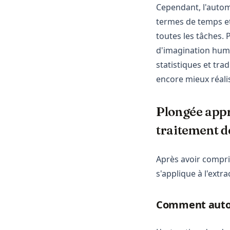
Cependant, l'automa
termes de temps et
toutes les tâches. 
d'imagination hum
statistiques et tra
encore mieux réali
Plongée appr
traitement d
Après avoir compri
s'applique à l'extr
Comment autom