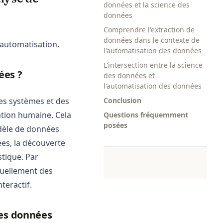
données et la science des
données
Comprendre l'extraction de
données dans le contexte de
'automatisation.
l'automatisation des données
L'intersection entre la science
ées ?
des données et
l'automatisation des données
des systèmes et des
Conclusion
ntion humaine. Cela
Questions fréquemment
posées
odèle de données
ées, la découverte
stique. Par
nuellement des
teractif.
des données