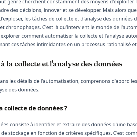
out genre cherchent constamment des moyens d'exploiter l
re des décisions, innover et se développer. Mais alors que
'exploser, les tâches de collecte et d'analyse des données 
et chronophages. C'est là qu'intervient le monde de l'autom
ns explorer comment automatiser la collecte et l'analyse aut
ant ces tâches intimidantes en un processus rationalisé et 
à la collecte et l'analyse des données
ans les détails de l'automatisation, comprenons d'abord les
alyse des données.
a collecte de données ?
nées consiste à identifier et extraire des données d'une ba
 de stockage en fonction de critères spécifiques. C'est c