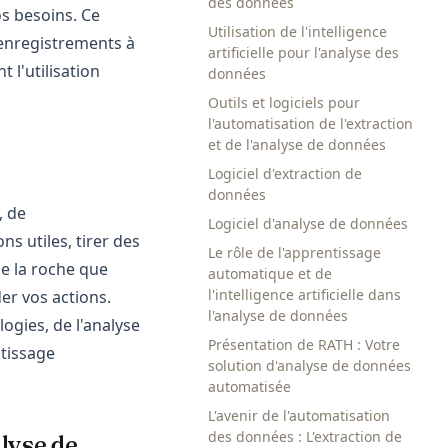
des données
os besoins. Ce
Utilisation de l'intelligence
 enregistrements à
artificielle pour l'analyse des
 l'utilisation
données
Outils et logiciels pour
l'automatisation de l'extraction
et de l'analyse de données
Logiciel d'extraction de
données
, de
Logiciel d'analyse de données
s utiles, tirer des
Le rôle de l'apprentissage
de la roche que
automatique et de
l'intelligence artificielle dans
er vos actions.
l'analyse de données
ogies, de l'analyse
Présentation de RATH : Votre
ntissage
solution d'analyse de données
automatisée
L'avenir de l'automatisation
des données : L'extraction de
alyse de