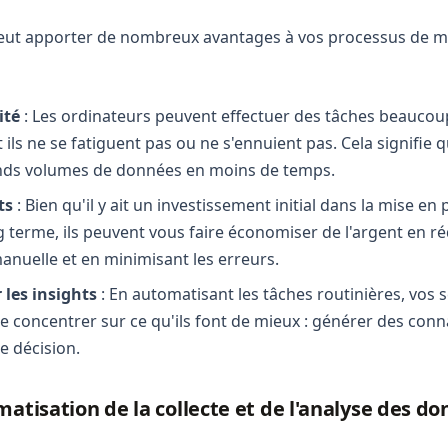
peut apporter de nombreux avantages à vos processus de m
ité
: Les ordinateurs peuvent effectuer des tâches beauco
 ils ne se fatiguent pas ou ne s'ennuient pas. Cela signifie
ands volumes de données en moins de temps.
ts
: Bien qu'il y ait un investissement initial dans la mise e
 terme, ils peuvent vous faire économiser de l'argent en ré
nuelle et en minimisant les erreurs.
 les insights
: En automatisant les tâches routinières, vos s
 concentrer sur ce qu'ils font de mieux : générer des conn
de décision.
matisation de la collecte et de l'analyse des d