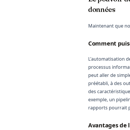
données
Maintenant que nou
Comment puis-j
L'automatisation de
processus informat
peut aller de simp
préétabli, à des ou
des caractéristiques
exemple, un pipeli
rapports pourrait 
Avantages de l