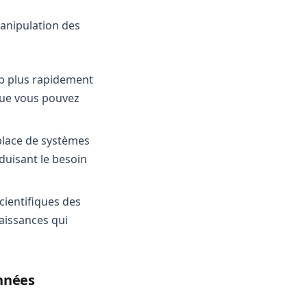
anipulation des
up plus rapidement
 que vous pouvez
n place de systèmes
duisant le besoin
cientifiques des
aissances qui
onnées