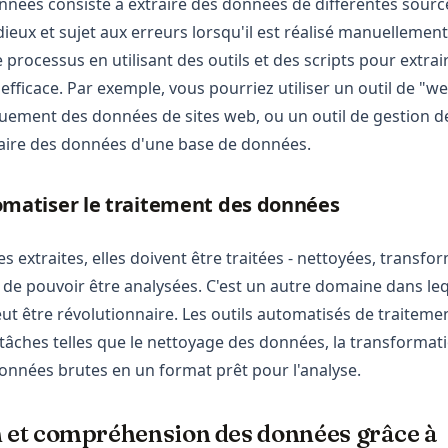
nnées consiste à extraire des données de différentes source
ieux et sujet aux erreurs lorsqu'il est réalisé manuellement
e processus en utilisant des outils et des scripts pour extra
efficace. Par exemple, vous pourriez utiliser un outil de "
uement des données de sites web, ou un outil de gestion d
aire des données d'une base de données.
atiser le traitement des données
s extraites, elles doivent être traitées - nettoyées, transfo
t de pouvoir être analysées. C'est un autre domaine dans le
eut être révolutionnaire. Les outils automatisés de traitem
âches telles que le nettoyage des données, la transformatio
onnées brutes en un format prêt pour l'analyse.
n et compréhension des données grâce à