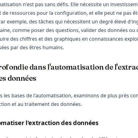
tisation n'est pas sans défis. Elle nécessite un investisseme
 de ressources pour la configuration, et elle peut ne pas ê
Par exemple, des tâches qui nécessitent un degré élevé d'in
aine, comme poser des questions, valider des données ou
duire des chiffres et des graphiques en connaissances exploi
sées par des êtres humains.
ofondie dans l'automatisation de l'extrac
es données
s les bases de l'automatisation, examinons de plus près c
action et au traitement des données.
atiser l'extraction des données