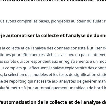
s avons compris les bases, plongeons au cœur du sujet : l
e automatiser la collecte et l'analyse de donn
 la collecte et de l'analyse des données consiste à utiliser 
iques pour effectuer ces tâches avec peu ou pas d'interve
les scripts qui correspondent aux enregistrements à un m
tils complets qui effectuent l'analyse exploratoire des donn
, la sélection des modèles et les tests de signification stati
ne de reporting qui nécessite aux analystes de générer ma
plutôt mettre à jour automatiquement un tableau de bord in
'automatisation de la collecte et de l'analyse 