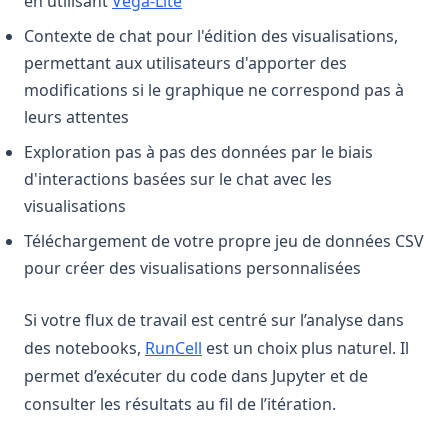
en utilisant
Vega-Lite
Contexte de chat pour l'édition des visualisations,
permettant aux utilisateurs d'apporter des
modifications si le graphique ne correspond pas à
leurs attentes
Exploration pas à pas des données par le biais
d'interactions basées sur le chat avec les
visualisations
Téléchargement de votre propre jeu de données CSV
pour créer des visualisations personnalisées
Si votre flux de travail est centré sur l’analyse dans
(opens in a new tab)
des notebooks,
RunCell
est un choix plus naturel. Il
permet d’exécuter du code dans Jupyter et de
consulter les résultats au fil de l’itération.