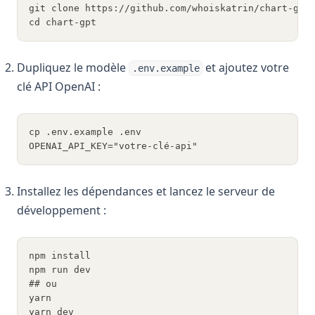
git clone https://github.com/whoiskatrin/chart-gpt
cd chart-gpt
Dupliquez le modèle
et ajoutez votre
.env.example
clé API OpenAI :
cp .env.example .env
OPENAI_API_KEY="votre-clé-api"
Installez les dépendances et lancez le serveur de
développement :
npm install
npm run dev
## ou
yarn
yarn dev