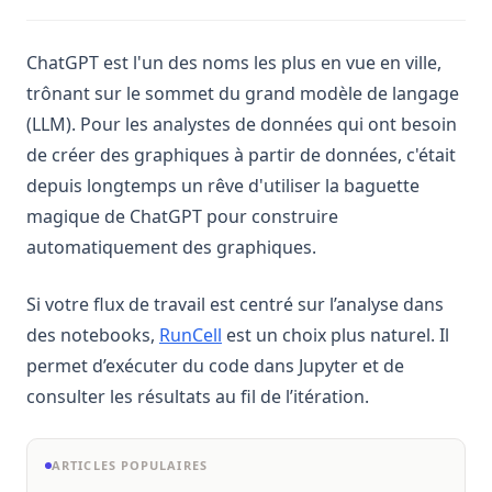
ChatGPT est l'un des noms les plus en vue en ville,
trônant sur le sommet du grand modèle de langage
(LLM). Pour les analystes de données qui ont besoin
de créer des graphiques à partir de données, c'était
depuis longtemps un rêve d'utiliser la baguette
magique de ChatGPT pour construire
automatiquement des graphiques.
Si votre flux de travail est centré sur l’analyse dans
(opens in a new tab)
des notebooks,
RunCell
est un choix plus naturel. Il
permet d’exécuter du code dans Jupyter et de
consulter les résultats au fil de l’itération.
ARTICLES POPULAIRES