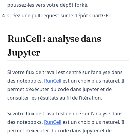
poussez-les vers votre dépôt forké.
Créez une pull request sur le dépôt ChartGPT.
RunCell : analyse dans
Jupyter
Si votre flux de travail est centré sur l’analyse dans
(opens in a new tab)
des notebooks,
RunCell
est un choix plus naturel. Il
permet d’exécuter du code dans Jupyter et de
consulter les résultats au fil de l’itération.
Si votre flux de travail est centré sur l’analyse dans
(opens in a new tab)
des notebooks,
RunCell
est un choix plus naturel. Il
permet d’exécuter du code dans Jupyter et de