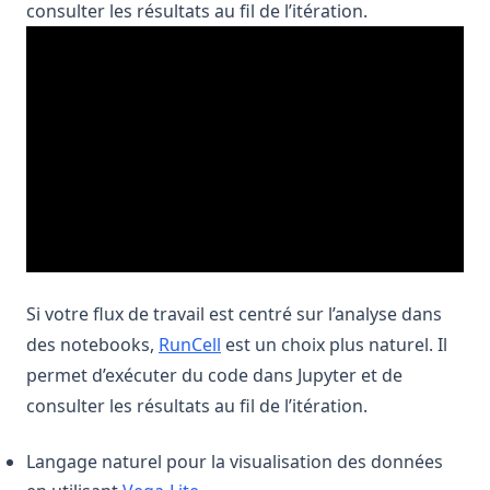
consulter les résultats au fil de l’itération.
Si votre flux de travail est centré sur l’analyse dans
(opens in a new tab)
des notebooks,
RunCell
est un choix plus naturel. Il
permet d’exécuter du code dans Jupyter et de
consulter les résultats au fil de l’itération.
Langage naturel pour la visualisation des données
(opens in a new tab)