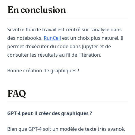
En conclusion
Si votre flux de travail est centré sur l’analyse dans
(opens in a new tab)
des notebooks,
RunCell
est un choix plus naturel. Il
permet d’exécuter du code dans Jupyter et de
consulter les résultats au fil de l’itération.
Bonne création de graphiques !
FAQ
GPT-4 peut-il créer des graphiques ?
Bien que GPT-4 soit un modèle de texte très avancé,