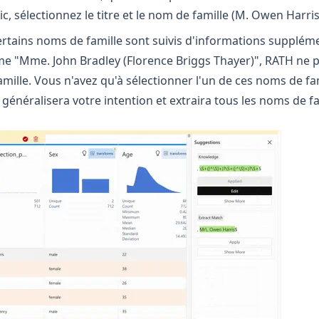
c, sélectionnez le titre et le nom de famille (M. Owen Harri
rtains noms de famille sont suivis d'informations supplém
 "Mme. John Bradley (Florence Briggs Thayer)", RATH ne p
mille. Vous n'avez qu'à sélectionner l'un de ces noms de fa
généralisera votre intention et extraira tous les noms de fa