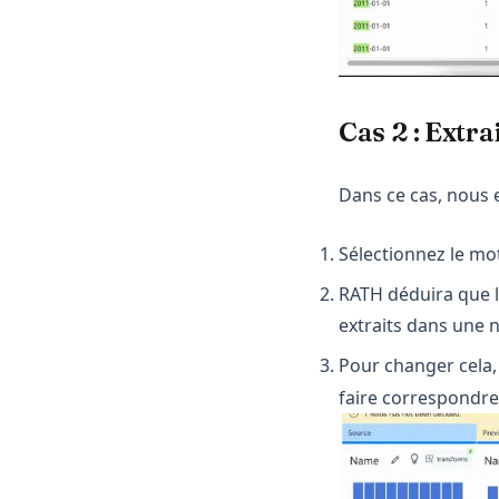
Cas 2 : Extra
Dans ce cas, nous 
Sélectionnez le mot
RATH déduira que le
extraits dans une n
Pour changer cela,
faire correspondre