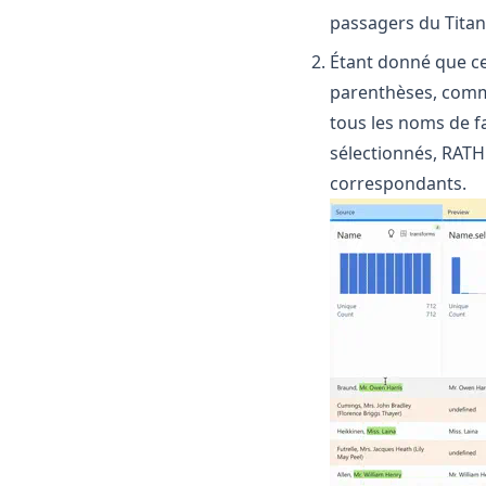
passagers du Titani
Étant donné que ce
parenthèses, comme
tous les noms de fa
sélectionnés, RATH 
correspondants.