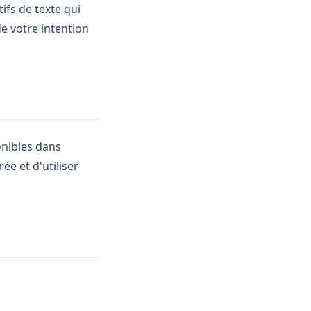
ifs de texte qui
de votre intention
onibles dans
ée et d'utiliser