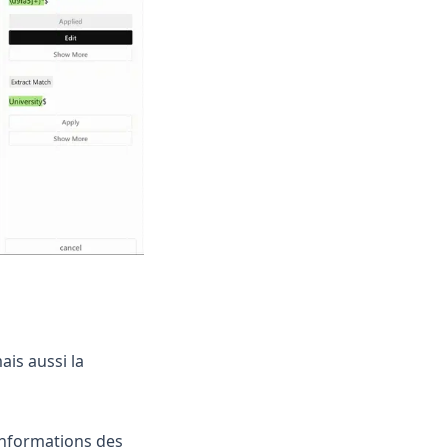
is aussi la
informations des