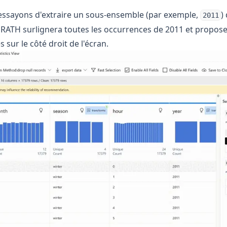
essayons d'extraire un sous-ensemble (par exemple,
)
2011
e. RATH surlignera toutes les occurrences de 2011 et propos
 sur le côté droit de l'écran.