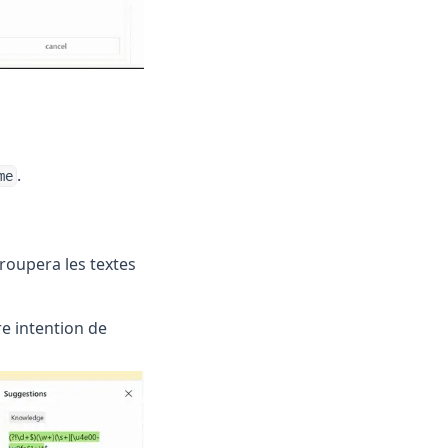
.
me
groupera les textes
e intention de