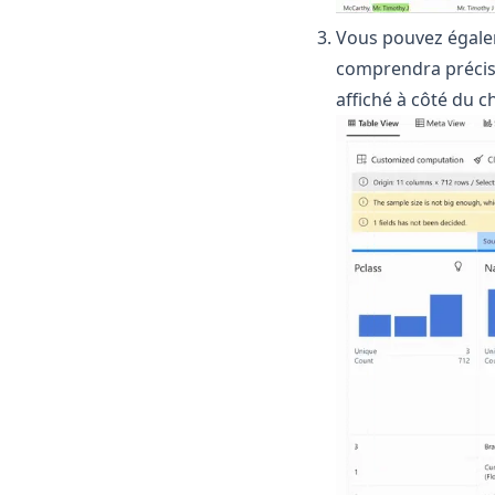
Vous pouvez égalem
comprendra précisé
affiché à côté du c