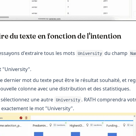
ire du texte en fonction de l'intention
essayons d'extraire tous les mots
du champ
University
Na
 "University".
 dernier mot du texte peut être le résultat souhaité, et re
ouvelle colonne avec une distribution et des statistiques.
 sélectionnez une autre
. RATH comprendra votr
University
 exactement le mot "University".