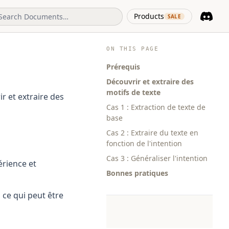
(opens in 
Products
SALE
Discord
(opens i
ON THIS PAGE
Prérequis
Découvrir et extraire des
motifs de texte
ir et extraire des
Cas 1 : Extraction de texte de
base
Cas 2 : Extraire du texte en
fonction de l'intention
Cas 3 : Généraliser l'intention
érience et
Bonnes pratiques
 ce qui peut être