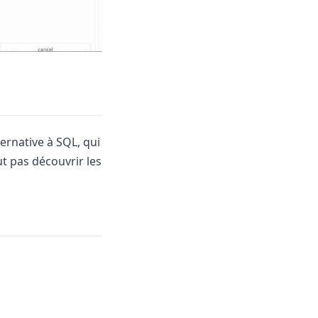
ternative à SQL, qui
ut pas découvrir les