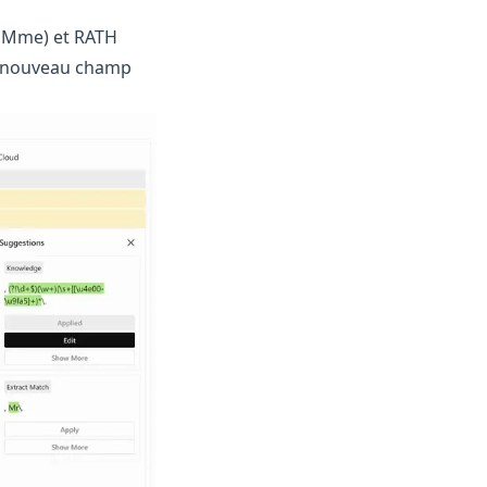
e, Mme) et RATH
un nouveau champ