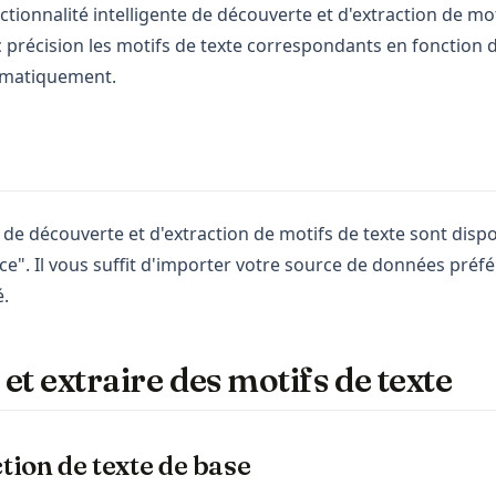
tionnalité intelligente de découverte et d'extraction de mot
c précision les motifs de texte correspondants en fonction 
tomatiquement.
 de découverte et d'extraction de motifs de texte sont disp
ce". Il vous suffit d'importer votre source de données préfér
é.
et extraire des motifs de texte
ction de texte de base