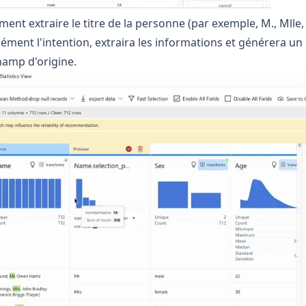
ent extraire le titre de la personne (par exemple, M., Mll
ment l'intention, extraira les informations et générera 
hamp d'origine.