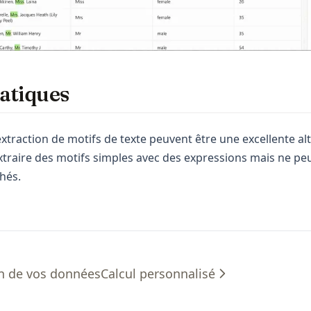
atiques
extraction de motifs de texte peuvent être une excellente al
extraire des motifs simples avec des expressions mais ne pe
hés.
n de vos données
Calcul personnalisé