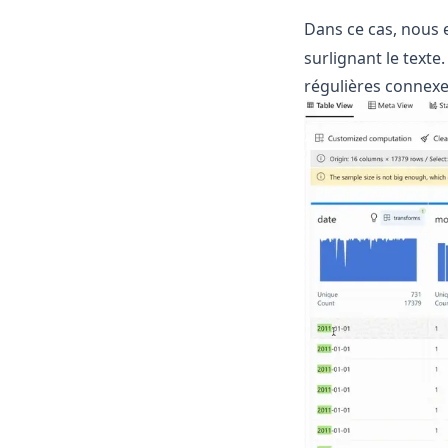
Dans ce cas, nous 
surlignant le text
régulières connexes