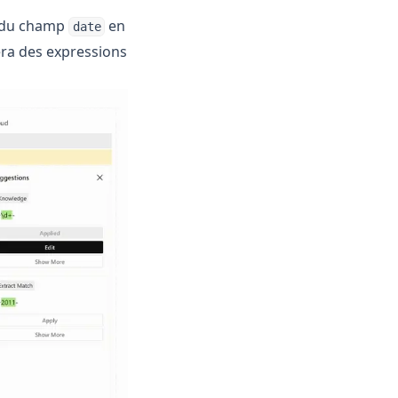
 du champ
en
date
era des expressions