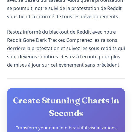
avec sa base d'utilisateurs. Alors que la protestation
se poursuit, notre suivi de la protestation de Reddit
vous tiendra informé de tous les développements.
Restez informé du blackout de Reddit avec notre
Reddit Gone Dark Tracker. Comprenez les raisons
derrière la protestation et suivez les sous-reddits qui
sont devenus sombres. Restez à l'écoute pour plus
de mises à jour sur cet événement sans précédent.
Create Stunning Charts in
Seconds
Transform your data into beautiful visualizations