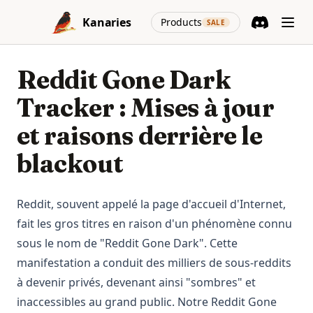
Skip to content
(opens in a new
Kanaries
Products
SALE
Discord
(opens in a n
Reddit Gone Dark
Tracker : Mises à jour
et raisons derrière le
blackout
Reddit, souvent appelé la page d'accueil d'Internet,
fait les gros titres en raison d'un phénomène connu
sous le nom de "Reddit Gone Dark". Cette
manifestation a conduit des milliers de sous-reddits
à devenir privés, devenant ainsi "sombres" et
inaccessibles au grand public. Notre Reddit Gone