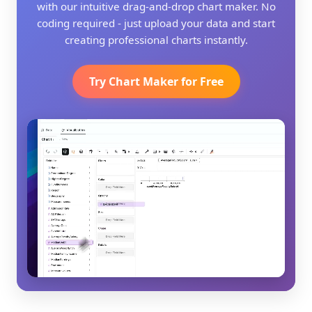
with our intuitive drag-and-drop chart maker. No
coding required - just upload your data and start
creating professional charts instantly.
Try Chart Maker for Free