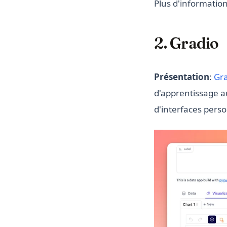
Plus d'information
2. Gradio
Présentation
:
Gr
d'apprentissage au
d'interfaces perso