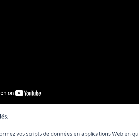
lés
:
formez vos scripts de données en applications Web en qu