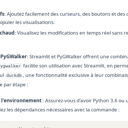
fs
: Ajoutez facilement des curseurs, des boutons et des
puler les visualisations.
 chaud
: Visualisez les modifications en temps réel sans 
c PyGWalker
: Streamlit et PyGWalker offrent une combin
facilite son utilisation avec Streamlit, en permet
pygwalker
cul
, une fonctionnalité exclusive à leur combinais
duckdb
e par étape :
e l'environnement
: Assurez-vous d'avoir Python 3.6 ou 
llez les dépendances nécessaires avec la commande :