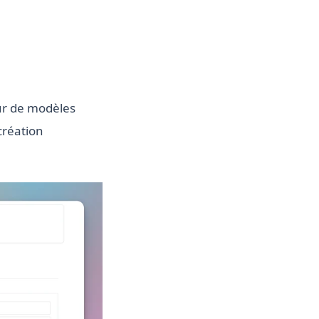
ur de modèles
création