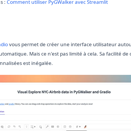
s :
Comment utiliser PyGWalker avec Streamlit
(opens in a new tab)
adio
vous permet de créer une interface utilisateur auto
tomatique. Mais ce n'est pas limité à cela. Sa facilité de 
nnalisées est inégalée.