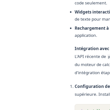
code seulement.
Widgets interacti
de texte pour mani
Rechargement à
application.
Intégration ave
L'API récente de
du moteur de cal
d'intégration étap
Configuration d
supérieure. Insta