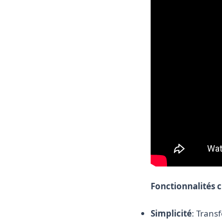
Fonctionnalités c
Simplicité
: Trans