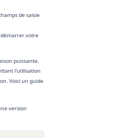
 champs de saisie
redémarrer votre
aison puissante.
tant l'utilisation
on. Voici un guide
une version