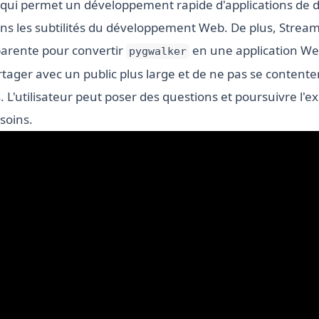
ce qui permet un développement rapide d'applications de
ns les subtilités du développement Web. De plus, Streaml
arente pour convertir
en une application Web
pygwalker
tager avec un public plus large et de ne pas se contente
. L'utilisateur peut poser des questions et poursuivre l'e
soins.