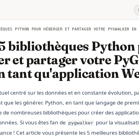
HÈQUES PYTHON POUR HÉBERGER ET PARTAGER VOTRE PYGWALKER EN 
5 bibliothèques Python
er et partager votre Py
n tant qu'application W
uel centré sur les données et en constante évolution, p
nt que les générer. Python, en tant que langage de premi
e de nombreuses bibliothèques pour créer des applicatio
onnées. Si vous êtes fan de
pour la visualisat
pygwalker
ance ! Cet article vous présente les 5 meilleures bibliot