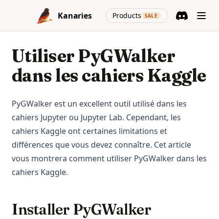
Skip to content
(opens in a new
Kanaries
Products
SALE
Discord
(opens in a n
Utiliser PyGWalker
dans les cahiers Kaggle
PyGWalker est un excellent outil utilisé dans les
cahiers Jupyter ou Jupyter Lab. Cependant, les
cahiers Kaggle ont certaines limitations et
différences que vous devez connaître. Cet article
vous montrera comment utiliser PyGWalker dans les
cahiers Kaggle.
Installer PyGWalker