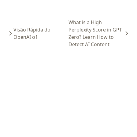
What is a High
Visão Rápida do
Perplexity Score in GPT
OpenAI o1
Zero? Learn How to
Detect AI Content