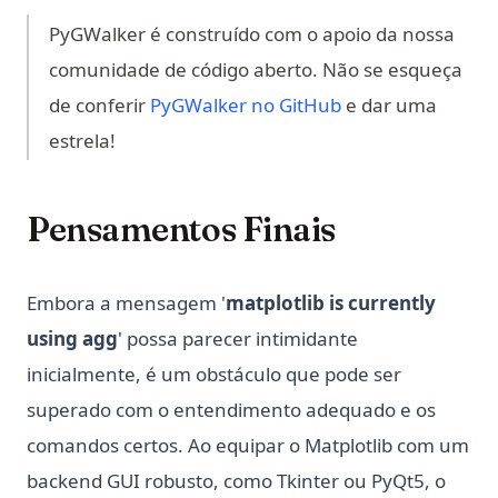
PyGWalker é construído com o apoio da nossa
comunidade de código aberto. Não se esqueça
(opens in a new t
de conferir
PyGWalker no GitHub
e dar uma
estrela!
Pensamentos Finais
Embora a mensagem '
matplotlib is currently
using agg
' possa parecer intimidante
inicialmente, é um obstáculo que pode ser
superado com o entendimento adequado e os
comandos certos. Ao equipar o Matplotlib com um
backend GUI robusto, como Tkinter ou PyQt5, o