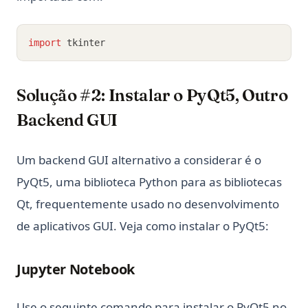
import
 tkinter
Solução #2: Instalar o PyQt5, Outro
Backend GUI
Um backend GUI alternativo a considerar é o
PyQt5, uma biblioteca Python para as bibliotecas
Qt, frequentemente usado no desenvolvimento
de aplicativos GUI. Veja como instalar o PyQt5:
Jupyter Notebook
Use o seguinte comando para instalar o PyQt5 no