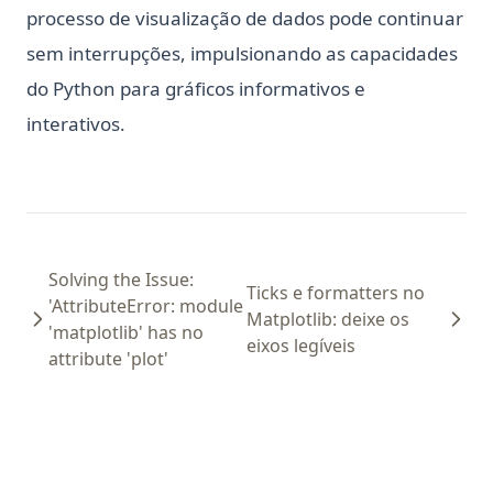
processo de visualização de dados pode continuar
sem interrupções, impulsionando as capacidades
do Python para gráficos informativos e
interativos.
Solving the Issue:
Ticks e formatters no
'AttributeError: module
Matplotlib: deixe os
'matplotlib' has no
eixos legíveis
attribute 'plot'