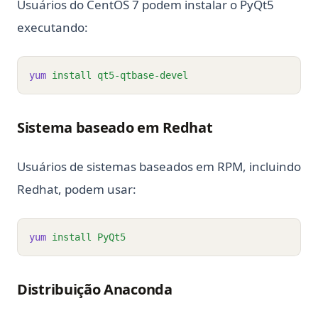
Usuários do CentOS 7 podem instalar o PyQt5
executando:
yum
install
qt5-qtbase-devel
Sistema baseado em Redhat
Usuários de sistemas baseados em RPM, incluindo
Redhat, podem usar:
yum
install
PyQt5
Distribuição Anaconda