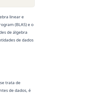
ebra linear e
program (BLAS) e o
des de álgebra
ntidades de dados
se trata de
tes de dados, é