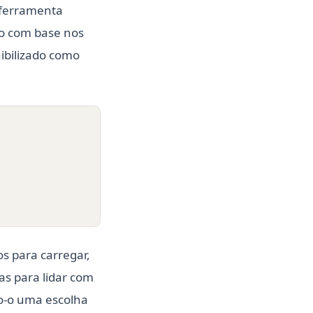
 ferramenta
do com base nos
nibilizado como
s para carregar,
as para lidar com
do-o uma escolha