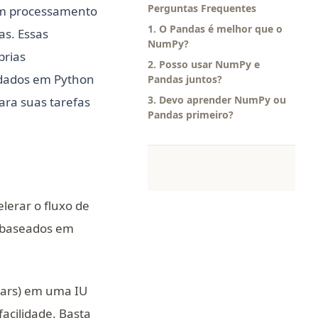
Perguntas Frequentes
 em processamento
1. O Pandas é melhor que o
s. Essas
NumPy?
prias
2. Posso usar NumPy e
 dados em Python
Pandas juntos?
3. Devo aprender NumPy ou
ara suas tarefas
Pandas primeiro?
lerar o fluxo de
s baseados em
ars) em uma IU
facilidade. Basta