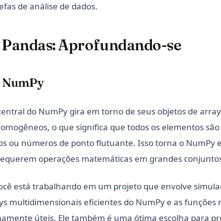
efas de análise de dados.
Pandas: Aprofundando-se
o NumPy
central do NumPy gira em torno de seus objetos de array
homogêneos, o que significa que todos os elementos são
os ou números de ponto flutuante. Isso torna o NumPy e
 requerem operações matemáticas em grandes conjuntos
ocê está trabalhando em um projeto que envolve simula
ys multidimensionais eficientes do NumPy e as funções
amente úteis. Ele também é uma ótima escolha para pr