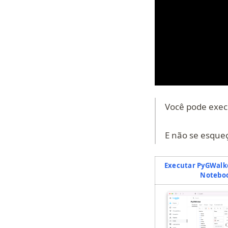
Você pode exec
E não se esque
Executar PyGWalk
Notebo