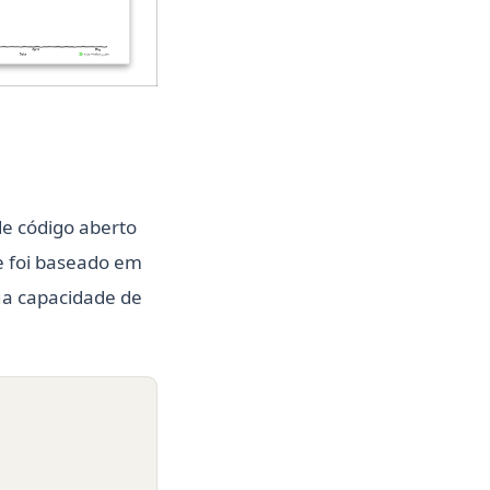
(opens in a new tab)
e código aberto
le foi baseado em
ua capacidade de