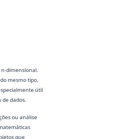
 n-dimensional.
 do mesmo tipo,
specialmente útil
 de dados.
ções ou análise
 matemáticas
ojetos que