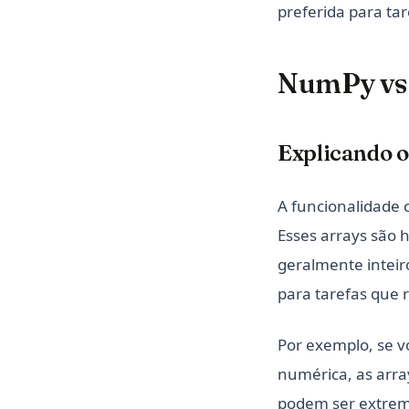
preferida para tar
NumPy vs 
Explicando 
A funcionalidade 
Esses arrays são 
geralmente inteir
para tarefas que
Por exemplo, se v
numérica, as arra
podem ser extrem