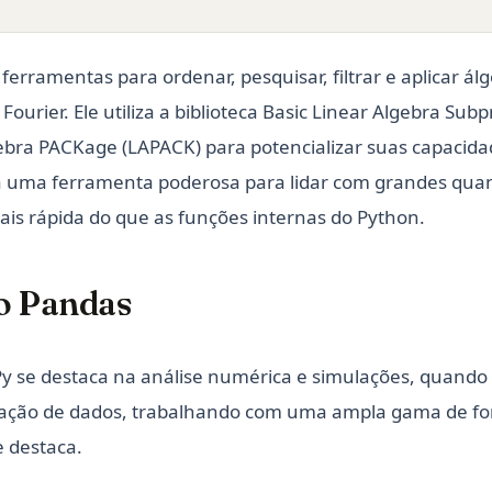
rramentas para ordenar, pesquisar, filtrar e aplicar álg
ourier. Ele utiliza a biblioteca Basic Linear Algebra Sub
ebra PACKage (LAPACK) para potencializar suas capacida
rna uma ferramenta poderosa para lidar com grandes qua
is rápida do que as funções internas do Python.
o Pandas
se destaca na análise numérica e simulações, quando 
lação de dados, trabalhando com uma ampla gama de fon
e destaca.