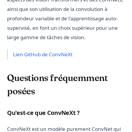
ainsi que son utilisation de la convolution à
profondeur variable et de l'apprentissage auto-
supervisé, en font un choix supérieur pour une
large gamme de tâches de vision.
(opens in a new tab)
Lien GitHub de ConvNeXt
Questions fréquemment
posées
Qu'est-ce que ConvNeXt ?
ConvNeXt est un modèle purement ConvNet qui