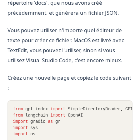
répertoire 'docs', que nous avons créé
précédemment, et générera un fichier JSON.
Vous pouvez utiliser n'importe quel éditeur de
texte pour créer ce fichier. MacOS est livré avec
TextEdit, vous pouvez l'utiliser, sinon si vous
utilisez Visual Studio Code, c'est encore mieux.
Créez une nouvelle page et copiez le code suivant
:
from
 gpt_index 
import
 SimpleDirectoryReader
,
 GPTLi
from
 langchain 
import
 OpenAI
import
 gradio 
as
 gr
import
 sys
import
 os