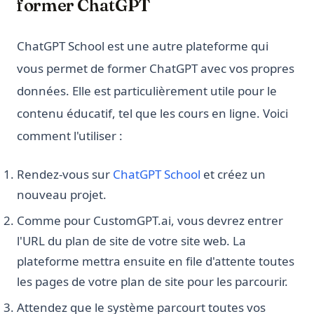
former ChatGPT
ChatGPT School est une autre plateforme qui
vous permet de former ChatGPT avec vos propres
données. Elle est particulièrement utile pour le
contenu éducatif, tel que les cours en ligne. Voici
comment l'utiliser :
(opens in a new tab)
Rendez-vous sur
ChatGPT School
et créez un
nouveau projet.
Comme pour CustomGPT.ai, vous devrez entrer
l'URL du plan de site de votre site web. La
plateforme mettra ensuite en file d'attente toutes
les pages de votre plan de site pour les parcourir.
Attendez que le système parcourt toutes vos