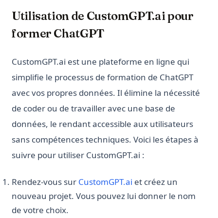
Utilisation de CustomGPT.ai pour
former ChatGPT
CustomGPT.ai est une plateforme en ligne qui
simplifie le processus de formation de ChatGPT
avec vos propres données. Il élimine la nécessité
de coder ou de travailler avec une base de
données, le rendant accessible aux utilisateurs
sans compétences techniques. Voici les étapes à
suivre pour utiliser CustomGPT.ai :
(opens in a new tab)
Rendez-vous sur
CustomGPT.ai
et créez un
nouveau projet. Vous pouvez lui donner le nom
de votre choix.