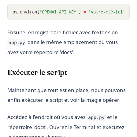
os
.
environ
[
"OPENAI_API_KEY"
]
=
'votre-clé-ici'
Ensuite, enregistrez le fichier avec l'extension
dans le même emplacement où vous
app.py
avez votre répertoire 'docs'.
Exécuter le script
Maintenant que tout est en place, nous pouvons
enfin exécuter le script et voir la magie opérer.
Accédez à l'endroit où vous avez
et le
app.py
répertoire 'docs'. Ouvrez le Terminal et exécutez
la commande suivante :