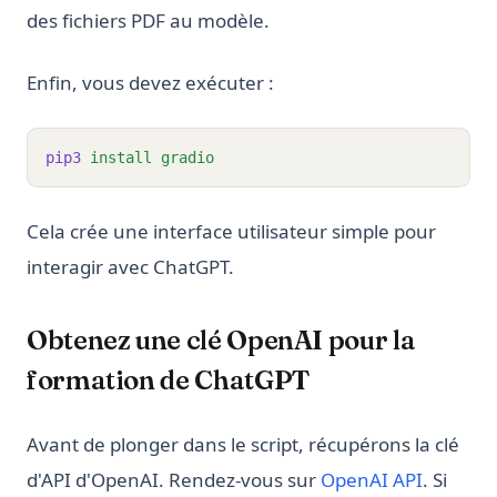
des fichiers PDF au modèle.
Enfin, vous devez exécuter :
pip3
install
gradio
Cela crée une interface utilisateur simple pour
interagir avec ChatGPT.
Obtenez une clé OpenAI pour la
formation de ChatGPT
Avant de plonger dans le script, récupérons la clé
(opens i
d'API d'OpenAI. Rendez-vous sur
OpenAI API
. Si