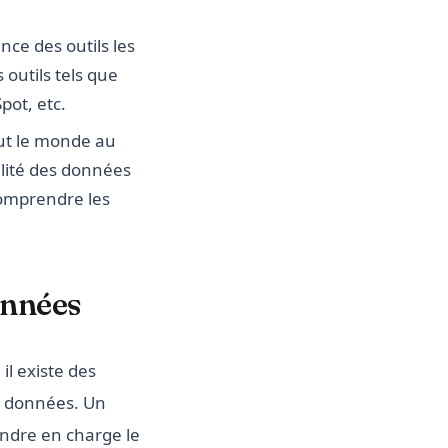
nce des outils les
 outils tels que
pot, etc.
out le monde au
lité des données
comprendre les
onnées
il existe des
en données. Un
endre en charge le