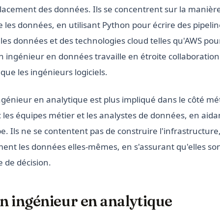
placement des données. Ils se concentrent sur la manière
 les données, en utilisant Python pour écrire des pipeli
 les données et des technologies cloud telles qu'AWS pou
Un ingénieur en données travaille en étroite collaboration
que les ingénieurs logiciels.
ngénieur en analytique est plus impliqué dans le côté mét
 les équipes métier et les analystes de données, en aidant
pe. Ils ne se contentent pas de construire l'infrastructure,
nt les données elles-mêmes, en s'assurant qu'elles son
se de décision.
un ingénieur en analytique