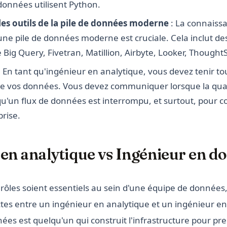
données utilisent Python.
les outils de la pile de données moderne
: La connaissa
une pile de données moderne est cruciale. Cela inclut des
Big Query, Fivetran, Matillion, Airbyte, Looker, ThoughtS
: En tant qu'ingénieur en analytique, vous devez tenir t
 de vos données. Vous devez communiquer lorsque la qua
u'un flux de données est interrompu, et surtout, pour 
prise.
en analytique vs Ingénieur en d
rôles soient essentiels au sein d'une équipe de données, 
nctes entre un ingénieur en analytique et un ingénieur 
ées est quelqu'un qui construit l'infrastructure pour pr