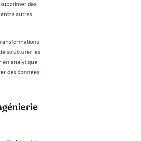
, supprimer des
 entre autres
 transformations
e structurer les
r en analytique
trer des données
ngénierie