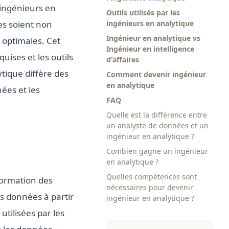
 ingénieurs en
Outils utilisés par les
es soient non
ingénieurs en analytique
Ingénieur en analytique vs
optimales. Cet
Ingénieur en intelligence
uises et les outils
d'affaires
tique diffère des
Comment devenir ingénieur
en analytique
ées et les
FAQ
Quelle est la différence entre
un analyste de données et un
ingénieur en analytique ?
Combien gagne un ingénieur
en analytique ?
Quelles compétences sont
sformation des
nécessaires pour devenir
s données à partir
ingénieur en analytique ?
utilisées par les