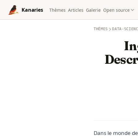
Skip to content
Kanaries
Thèmes
Articles
Galerie
Open source
THÈMES
DATA-SCIEN
In
Descri
Dans le monde des