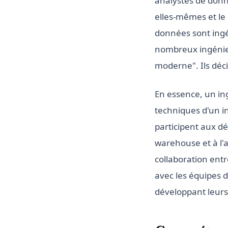
analystes de donné
elles-mêmes et le
données sont ingér
nombreux ingénieu
moderne". Ils décid
En essence, un in
techniques d'un i
participent aux dé
warehouse et à l'
collaboration entr
avec les équipes 
développant leur