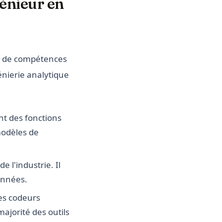
énieur en
ue de compétences
énierie analytique
nt des fonctions
modèles de
e l'industrie. Il
onnées.
des codeurs
ajorité des outils