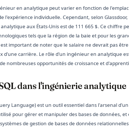
génieur en analytique peut varier en fonction de l'emplac
 de l'expérience individuelle. Cependant, selon Glassdoor,
analytique aux États-Unis est de 111 665 $. Ce chiffre pe
hnologiques tels que la région de la baie et pour les gra
 est important de noter que le salaire ne devrait pas être 
oix d'une carrière. Le rôle d'un ingénieur en analytique es
nt de nombreuses opportunités de croissance et d'apprent
 SQL dans l'ingénierie analytique
uery Language) est un outil essentiel dans l'arsenal d'u
 utilisé pour gérer et manipuler des bases de données, et 
 systèmes de gestion de bases de données relationnell