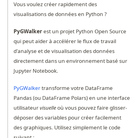
Vous voulez créer rapidement des
visualisations de données en Python ?
PyGWalker
est un projet Python Open Source
qui peut aider à accélérer le flux de travail
d'analyse et de visualisation des données
directement dans un environnement basé sur
Jupyter Notebook.
(opens in a new tab)
PyGWalker
transforme votre DataFrame
Pandas (ou DataFrame Polars) en une interface
utilisateur
visuelle
où vous pouvez faire glisser-
déposer des variables pour créer facilement
des graphiques. Utilisez simplement le code
suivant :