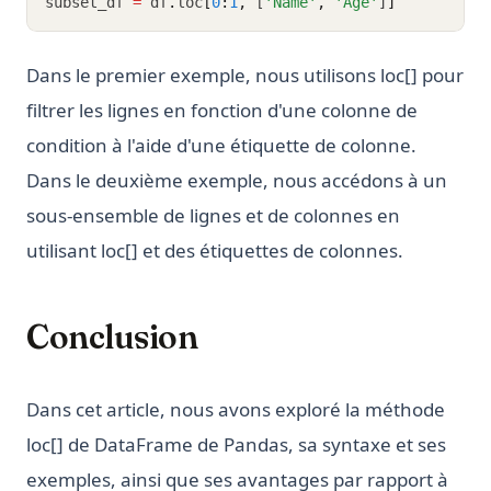
subset_df 
=
 df
.
loc
[
0
:
1
,
 [
'Name'
,
'Age'
]
]
Dans le premier exemple, nous utilisons loc[] pour
filtrer les lignes en fonction d'une colonne de
condition à l'aide d'une étiquette de colonne.
Dans le deuxième exemple, nous accédons à un
sous-ensemble de lignes et de colonnes en
utilisant loc[] et des étiquettes de colonnes.
Conclusion
Dans cet article, nous avons exploré la méthode
loc[] de DataFrame de Pandas, sa syntaxe et ses
exemples, ainsi que ses avantages par rapport à