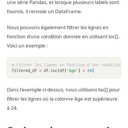
une série Pandas, et lorsque plusieurs labels sont
fournis, il renvoie un DataFrame.
Nous pouvons également filtrer les lignes en
fonction d'une condition donnée en utilisant loc[].
Voici un exemple :
# Filtrer les lignes en fonction d'une condition
filtered_df 
=
 df
.
loc
[
df
[
'Age'
]
>
24
]
Dans l'exemple ci-dessus, nous utilisons loc[] pour
filtrer les lignes où la colonne Age est supérieure
à 24.