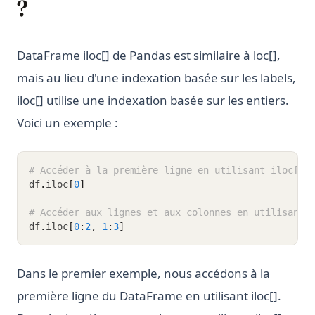
?
DataFrame iloc[] de Pandas est similaire à loc[],
mais au lieu d'une indexation basée sur les labels,
iloc[] utilise une indexation basée sur les entiers.
Voici un exemple :
# Accéder à la première ligne en utilisant iloc[]
df
.
iloc
[
0
]
# Accéder aux lignes et aux colonnes en utilisant 
df
.
iloc
[
0
:
2
,
1
:
3
]
Dans le premier exemple, nous accédons à la
première ligne du DataFrame en utilisant iloc[].