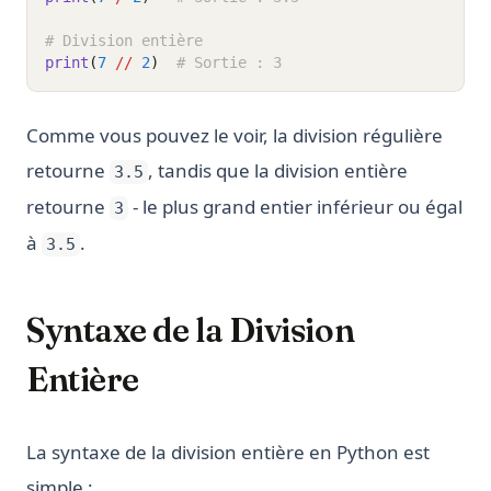
# Division entière
print
(
7
//
2
)
# Sortie : 3
Comme vous pouvez le voir, la division régulière
retourne
, tandis que la division entière
3.5
retourne
- le plus grand entier inférieur ou égal
3
à
.
3.5
Syntaxe de la Division
Entière
La syntaxe de la division entière en Python est
simple :