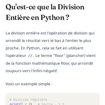
Qu'est-ce que la Division
Entière en Python ?
La division entière est l'opération de division qui
arrondit le résultat vers le bas à l'entier le plus
proche. En Python, cela se fait en utilisant
l'opérateur
. Le terme "floor" (plancher) vient
//
de la fonction mathématique floor, qui arrondit
toujours vers l'infini négatif.
Voici un exemple simple :
# Division régulière
print
(
7
/
2
)
# Sortie : 3.5