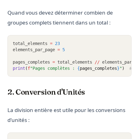
Quand vous devez déterminer combien de
groupes complets tiennent dans un total :
total_elements 
=
23
elements_par_page 
=
5
pages_completes 
=
 total_elements 
//
 elements_par_p
print
(
f
"Pages complètes : 
{
pages_completes
}
"
)
# S
2. Conversion d'Unités
La division entière est utile pour les conversions
d'unités :