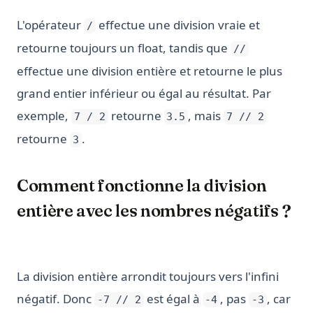
L'opérateur
effectue une division vraie et
/
retourne toujours un float, tandis que
//
effectue une division entière et retourne le plus
grand entier inférieur ou égal au résultat. Par
exemple,
retourne
, mais
7 / 2
3.5
7 // 2
retourne
.
3
Comment fonctionne la division
entière avec les nombres négatifs ?
La division entière arrondit toujours vers l'infini
négatif. Donc
est égal à
, pas
, car
-7 // 2
-4
-3