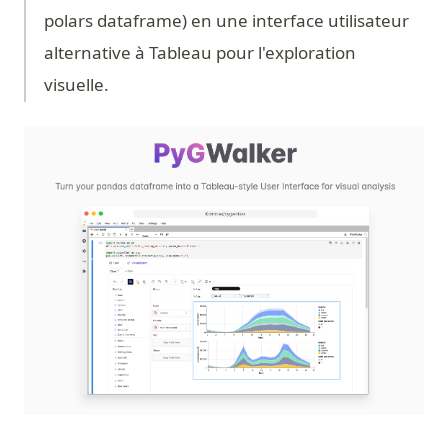
polars dataframe) en une interface utilisateur
alternative à Tableau pour l'exploration
visuelle.
(op