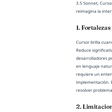
3.5 Sonnet, Curso
reimagina la inte
1. Fortaleza
Cursor brilla cuan
Reduce significat
desarrolladores p
en lenguaje natur
requiere un ente
implementación. E
resolver problem
2. Limitacio