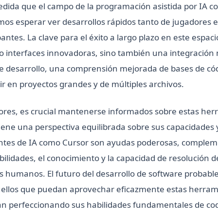
dida que el campo de la programación asistida por IA c
s esperar ver desarrollos rápidos tanto de jugadores 
antes. La clave para el éxito a largo plazo en este espa
lo interfaces innovadoras, sino también una integració
 de desarrollo, una comprensión mejorada de bases de cód
ir en proyectos grandes y de múltiples archivos.
res, es crucial mantenerse informados sobre estas her
ene una perspectiva equilibrada sobre sus capacidades y
entes de IA como Cursor son ayudas poderosas, complem
bilidades, el conocimiento y la capacidad de resolución 
 humanos. El futuro del desarrollo de software probab
ellos que puedan aprovechar eficazmente estas herram
n perfeccionando sus habilidades fundamentales de codi