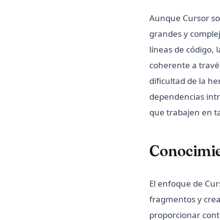
Aunque Cursor sob
grandes y complej
líneas de código,
coherente a través
dificultad de la 
dependencias intr
que trabajen en t
Conocimie
El enfoque de Curs
fragmentos y crea
proporcionar cont