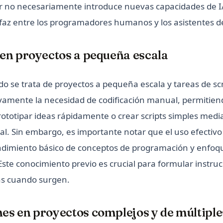
r no necesariamente introduce nuevas capacidades de I
rfaz entre los programadores humanos y los asistentes de
s en proyectos a pequeña escala
do se trata de proyectos a pequeña escala y tareas de scr
ivamente la necesidad de codificación manual, permitiend
rototipar ideas rápidamente o crear scripts simples medi
al. Sin embargo, es importante notar que el uso efectiv
ndimiento básico de conceptos de programación y enfoq
ste conocimiento previo es crucial para formular instruc
as cuando surgen.
nes en proyectos complejos y de múltiple