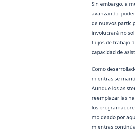
Sin embargo, a me
avanzando, podemo
de nuevos particip
involucrará no so
flujos de trabajo
capacidad de asist
Como desarrollado
mientras se manti
Aunque los asist
reemplazar las ha
los programadores
moldeado por aqu
mientras continúa