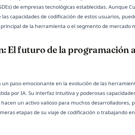
SDEs) de empresas tecnológicas establecidas. Aunque C
e las capacidades de codificación de estos usuarios, pue
o principal de la herramienta o el segmento de mercado m
: El futuro de la programación a
 un paso emocionante en la evolución de las herramien
ida por IA. Su interfaz intuitiva y poderosas capacidade
 hacen un activo valioso para muchos desarrolladores, 
imeras etapas de su viaje de codificación o trabajando e