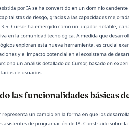
sistida por IA se ha convertido en un dominio candente 
 capitalistas de riesgo, gracias a las capacidades mejorad
 3.5. Cursor ha emergido como un jugador notable, ga
ativa en la comunidad tecnológica. A medida que desarrol
lógicos exploran esta nueva herramienta, es crucial exa
aciones y el impacto potencial en el ecosistema de desarr
orciona un análisis detallado de Cursor, basado en experi
tarios de usuarios.
o las funcionalidades básicas d
r representa un cambio en la forma en que los desarroll
os asistentes de programación de IA. Construido sobre l