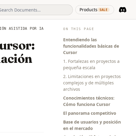
(opens in 
Products
SALE
Discord
(opens i
IÓN ASISTIDA POR IA
ON THIS PAGE
Entendiendo las
ursor:
funcionalidades básicas de
Cursor
mación
1. Fortalezas en proyectos a
pequeña escala
2. Limitaciones en proyectos
complejos y de múltiples
archivos
Conocimientos técnicos:
Cómo funciona Cursor
El panorama competitivo
Base de usuarios y posición
en el mercado