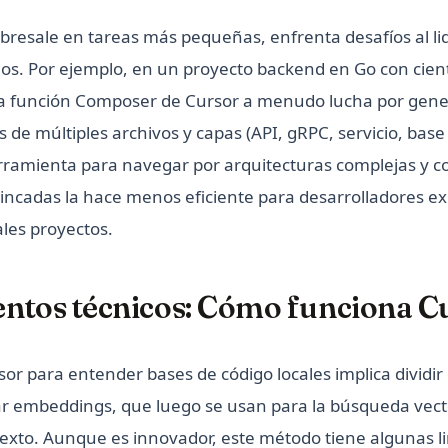
resale en tareas más pequeñas, enfrenta desafíos al lid
os. Por ejemplo, en un proyecto backend en Go con cien
 la función Composer de Cursor a menudo lucha por gene
 de múltiples archivos y capas (API, gRPC, servicio, base
herramienta para navegar por arquitecturas complejas y
incadas la hace menos eficiente para desarrolladores 
ales proyectos.
ntos técnicos: Cómo funciona C
or para entender bases de código locales implica dividir 
r embeddings, que luego se usan para la búsqueda vecto
exto. Aunque es innovador, este método tiene algunas li