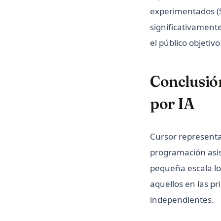
experimentados (
significativament
el público objetiv
Conclusión
por IA
Cursor representa
programación asist
pequeña escala lo
aquellos en las pr
independientes.