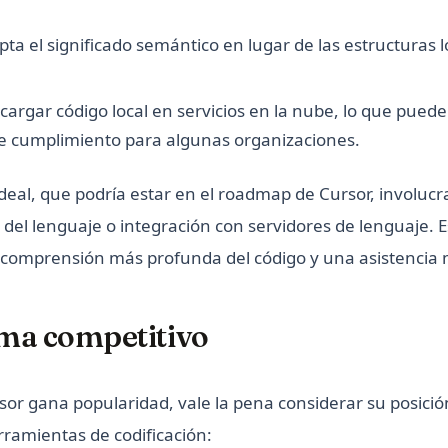
ta el significado semántico en lugar de las estructuras l
 cargar código local en servicios en la nube, lo que pued
e cumplimiento para algunas organizaciones.
eal, que podría estar en el roadmap de Cursor, involucra
o del lenguaje o integración con servidores de lenguaje. 
comprensión más profunda del código y una asistencia 
ma competitivo
or gana popularidad, vale la pena considerar su posició
ramientas de codificación: