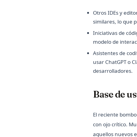
Otros IDEs y edit
similares, lo que 
Iniciativas de cód
modelo de interac
Asistentes de codi
usar ChatGPT o Cl
desarrolladores.
Base de us
El reciente bombo 
con ojo crítico. M
aquellos nuevos e