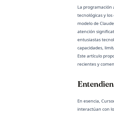
La programación a
tecnológicas y los
modelo de Claude
atención signific
entusiastas tecno
capacidades, limit
Este artículo prop
recientes y comen
Entendiend
En esencia, Curso
interactúan con l