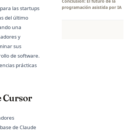
Conclusión: El futuro de la
programación asistida por IA
para las startups
as del último
nando una
ladores y
minar sus
ollo de software.
encias prácticas
e Cursor
adores
a base de Claude