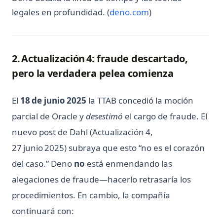
(opens in a new ta
legales en profundidad. (
deno.com
)
2. Actualización 4: fraude descartado,
pero la verdadera pelea comienza
El
18 de junio 2025
la TTAB concedió la moción
parcial de Oracle y
desestimó
el cargo de fraude. El
nuevo post de Dahl (Actualización 4,
27 junio 2025) subraya que esto “no es el corazón
del caso.” Deno
no
está enmendando las
alegaciones de fraude—hacerlo retrasaría los
procedimientos. En cambio, la compañía
continuará con: