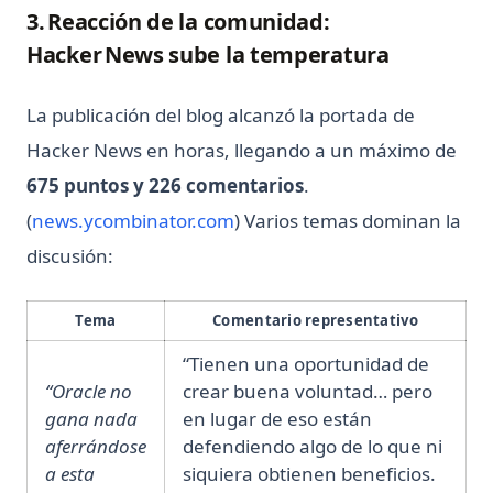
3. Reacción de la comunidad:
Hacker News sube la temperatura
La publicación del blog alcanzó la portada de
Hacker News en horas, llegando a un máximo de
675 puntos y 226 comentarios
.
(opens in a new tab)
(
news.ycombinator.com
) Varios temas dominan la
discusión:
Tema
Comentario representativo
“Tienen una oportunidad de
“Oracle no
crear buena voluntad… pero
gana nada
en lugar de eso están
aferrándose
defendiendo algo de lo que ni
a esta
siquiera obtienen beneficios.