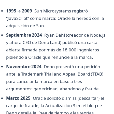
1995 → 2009
Sun Microsystems registró
“JavaScript” como marca; Oracle la heredó con la
adquisición de Sun.
Septiembre 2024
Ryan Dahl (creador de Node.js
y ahora CEO de Deno Land) publicó una carta
abierta firmada por más de 18,000 ingenieros
pidiendo a Oracle que renuncie a la marca.
Noviembre 2024
Deno presentó una petición
ante la Trademark Trial and Appeal Board (TTAB)
para cancelar la marca en base a tres
argumentos: genericidad, abandono y fraude.
Marzo 2025
Oracle solicitó dismiss (descartar) el
cargo de fraude; la Actualización 3 en el blog de
Deno detalla la línea de tiempo y las teorías