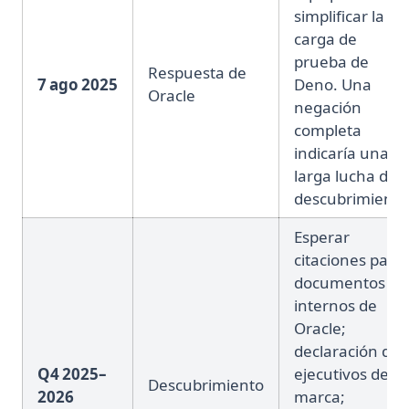
simplificar la
carga de
prueba de
Respuesta de
7 ago 2025
Deno. Una
Oracle
negación
completa
indicaría una
larga lucha de
descubrimiento
Esperar
citaciones para
documentos
internos de
Oracle;
declaración de
Q4 2025–
ejecutivos de
Descubrimiento
2026
marca;