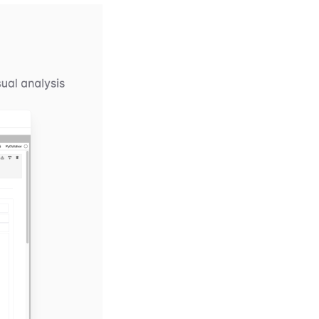
(opens in a new tab)