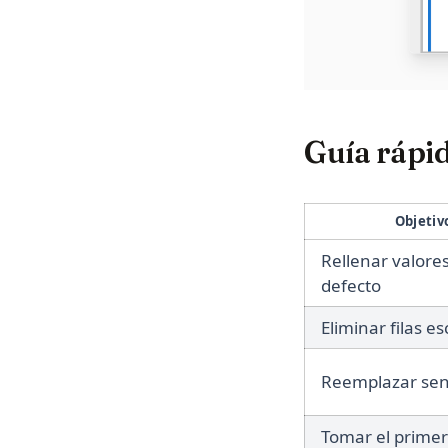
Guía rápid
Objetiv
Rellenar valore
defecto
Eliminar filas e
Reemplazar sen
Tomar el primer