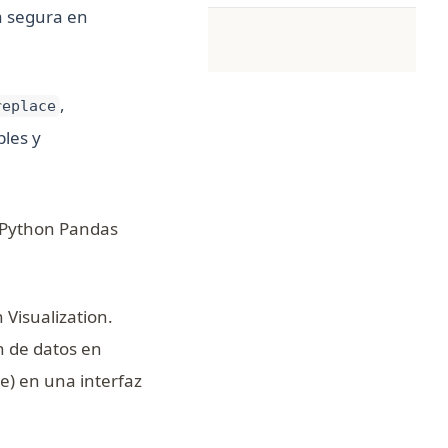
a segura en
,
replace
les y
 Python Pandas
 Visualization.
ón de datos en
e) en una interfaz