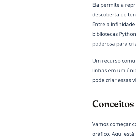
Ela permite a rep
descoberta de ten
Entre a infinidade
bibliotecas Pytho
poderosa para cria
Um recurso comume
linhas em um únic
pode criar essas v
Conceitos 
Vamos começar co
gráfico. Aqui est