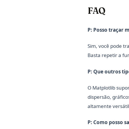
FAQ
P: Posso traçar 
Sim, você pode tr
Basta repetir a f
P: Que outros tip
O Matplotlib supor
dispersão, gráfico
altamente versáti
P: Como posso sa