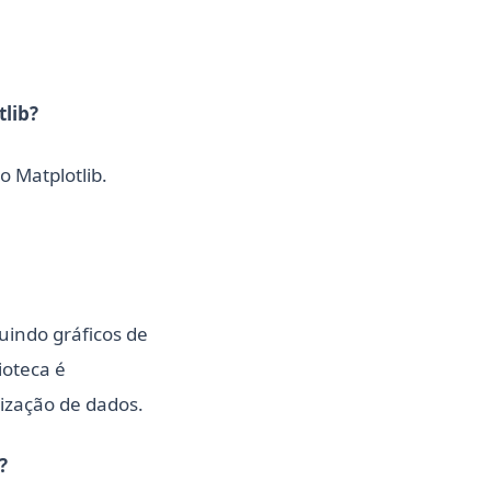
tlib?
o Matplotlib.
uindo gráficos de
ioteca é
ização de dados.
?