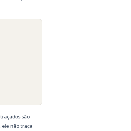
 traçados são
 ele não traça