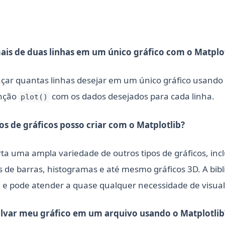
mais de duas linhas em um único gráfico com o Matplo
açar quantas linhas desejar em um único gráfico usando 
unção
com os dados desejados para cada linha.
plot()
os de gráficos posso criar com o Matplotlib?
ta uma ampla variedade de outros tipos de gráficos, incl
s de barras, histogramas e até mesmo gráficos 3D. A bibl
l e pode atender a quase qualquer necessidade de visual
lvar meu gráfico em um arquivo usando o Matplotlib