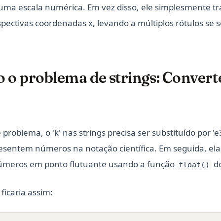
uma escala numérica. Em vez disso, ele simplesmente tra
spectivas coordenadas x, levando a múltiplos rótulos se
o o problema de strings: Conver
 problema, o 'k' nas strings precisa ser substituído por '
resentem números na notação científica. Em seguida, el
úmeros em ponto flutuante usando a função
do
float()
 ficaria assim: