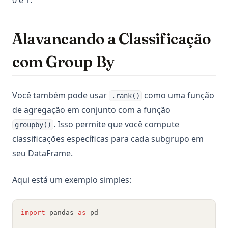
0 e 1.
Alavancando a Classificação
com Group By
Você também pode usar
como uma função
.rank()
de agregação em conjunto com a função
. Isso permite que você compute
groupby()
classificações específicas para cada subgrupo em
seu DataFrame.
Aqui está um exemplo simples:
import
 pandas 
as
 pd