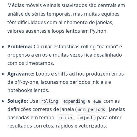
Médias móveis e sinais suavizados são centrais em
análise de séries temporais, mas muitas equipes
têm dificuldades com alinhamento de janelas,
valores ausentes e loops lentos em Python.
Problema:
Calcular estatísticas rolling “na mão” é
propenso a erros e muitas vezes fica desalinhado
com os timestamps.
Agravante:
Loops e shifts ad hoc produzem erros
de off-by-one, lacunas nos períodos iniciais e
notebooks lentos.
Solução:
Use
,
e
com as
rolling
expanding
ewm
definições corretas de janela (
, janelas
min_periods
baseadas em tempo,
,
) para obter
center
adjust
resultados corretos, rápidos e vetorizados.