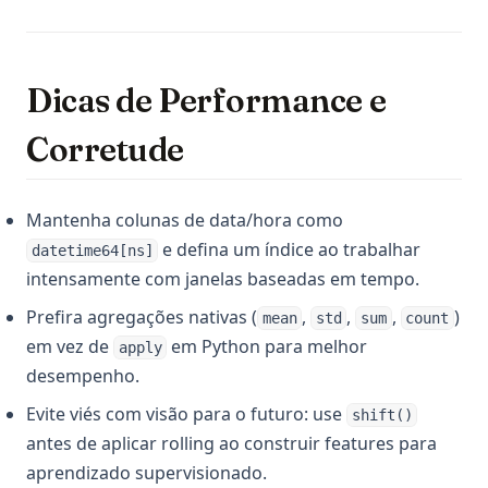
Dicas de Performance e
Corretude
Mantenha colunas de data/hora como
e defina um índice ao trabalhar
datetime64[ns]
intensamente com janelas baseadas em tempo.
Prefira agregações nativas (
,
,
,
)
mean
std
sum
count
em vez de
em Python para melhor
apply
desempenho.
Evite viés com visão para o futuro: use
shift()
antes de aplicar rolling ao construir features para
aprendizado supervisionado.