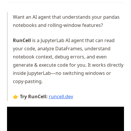
Want an AI agent that understands your pandas
notebooks and rolling-window features?
RunCell
is a JupyterLab AI agent that can read
your code, analyze DataFrames, understand
notebook context, debug errors, and even
generate & execute code for you. It works directly
inside JupyterLab—no switching windows or
copy-pasting.
(opens in a new tab)
👉 Try RunCell:
runcell.dev