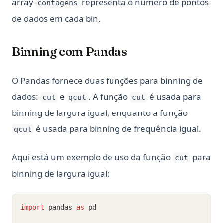
array
representa o número de pontos
contagens
de dados em cada bin.
Binning com Pandas
O Pandas fornece duas funções para binning de
dados:
e
. A função
é usada para
cut
qcut
cut
binning de largura igual, enquanto a função
é usada para binning de frequência igual.
qcut
Aqui está um exemplo de uso da função
para
cut
binning de largura igual:
import
 pandas 
as
 pd