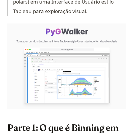
polars) em uma Interface de Usuário estilo
Tableau para exploração visual.
(op
Parte 1: O que é Binning em