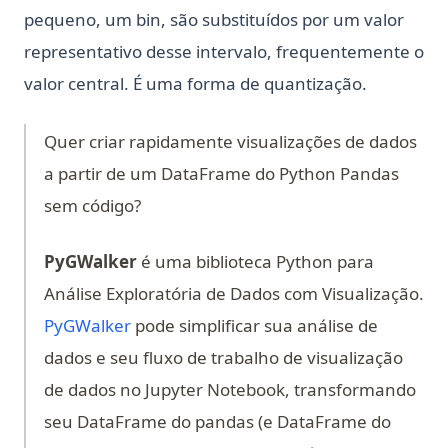
pequeno, um bin, são substituídos por um valor
representativo desse intervalo, frequentemente o
valor central. É uma forma de quantização.
Quer criar rapidamente visualizações de dados
a partir de um DataFrame do Python Pandas
sem código?
PyGWalker
é uma biblioteca Python para
Análise Exploratória de Dados com Visualização.
(opens in a new tab)
PyGWalker
pode simplificar sua análise de
dados e seu fluxo de trabalho de visualização
de dados no Jupyter Notebook, transformando
seu DataFrame do pandas (e DataFrame do